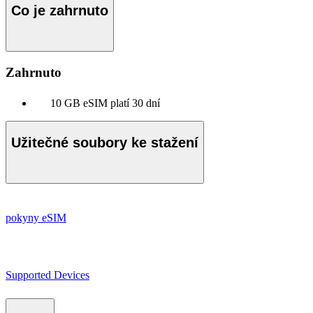
Co je zahrnuto
Zahrnuto
10 GB eSIM platí 30 dní
Užitečné soubory ke stažení
pokyny eSIM
Supported Devices