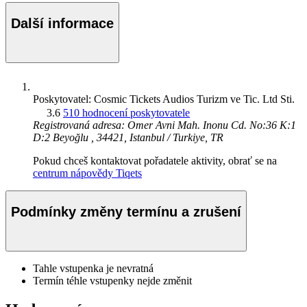
Další informace
Poskytovatel: Cosmic Tickets Audios Turizm ve Tic. Ltd Sti.
3.6
510 hodnocení poskytovatele
Registrovaná adresa: Omer Avni Mah. Inonu Cd. No:36 K:1
D:2 Beyoğlu , 34421, Istanbul / Turkiye, TR
Pokud chceš kontaktovat pořadatele aktivity, obrať se na
centrum nápovědy Tiqets
Podmínky změny termínu a zrušení
Tahle vstupenka je nevratná
Termín téhle vstupenky nejde změnit