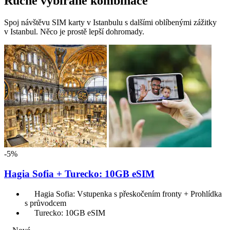
Ručně vybírané kombinace
Spoj návštěvu SIM karty v Istanbulu s dalšími oblíbenými zážitky
v Istanbul. Něco je prostě lepší dohromady.
-5%
Hagia Sofia + Turecko: 10GB eSIM
Hagia Sofia: Vstupenka s přeskočením fronty + Prohlídka
s průvodcem
Turecko: 10GB eSIM