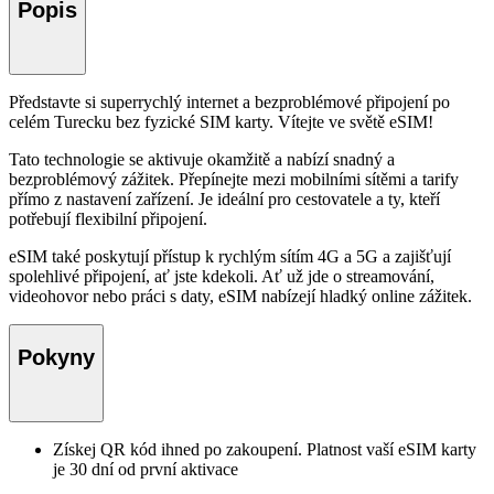
Popis
Představte si superrychlý internet a bezproblémové připojení po
celém Turecku bez fyzické SIM karty. Vítejte ve světě eSIM!
Tato technologie se aktivuje okamžitě a nabízí snadný a
bezproblémový zážitek. Přepínejte mezi mobilními sítěmi a tarify
přímo z nastavení zařízení. Je ideální pro cestovatele a ty, kteří
potřebují flexibilní připojení.
eSIM také poskytují přístup k rychlým sítím 4G a 5G a zajišťují
spolehlivé připojení, ať jste kdekoli. Ať už jde o streamování,
videohovor nebo práci s daty, eSIM nabízejí hladký online zážitek.
Pokyny
Získej QR kód ihned po zakoupení. Platnost vaší eSIM karty
je 30 dní od první aktivace