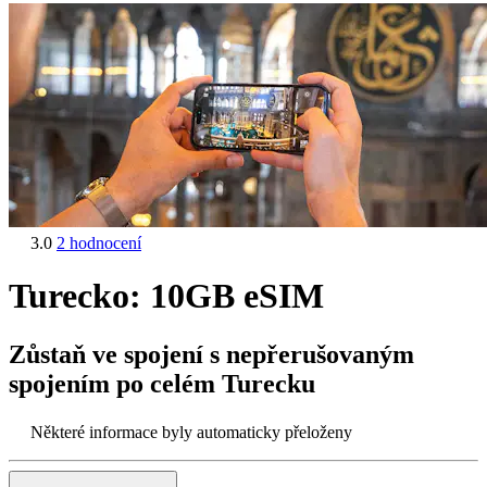
3.0
2 hodnocení
Turecko: 10GB eSIM
Zůstaň ve spojení s nepřerušovaným
spojením po celém Turecku
Některé informace byly automaticky přeloženy