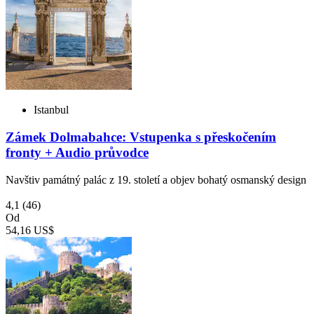
Istanbul
Zámek Dolmabahce: Vstupenka s přeskočením
fronty + Audio průvodce
Navštiv památný palác z 19. století a objev bohatý osmanský design
4,1
(46)
Od
54,16 US$