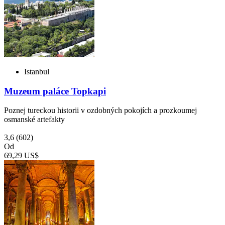
Istanbul
Muzeum paláce Topkapi
Poznej tureckou historii v ozdobných pokojích a prozkoumej
osmanské artefakty
3,6
(602)
Od
69,29 US$