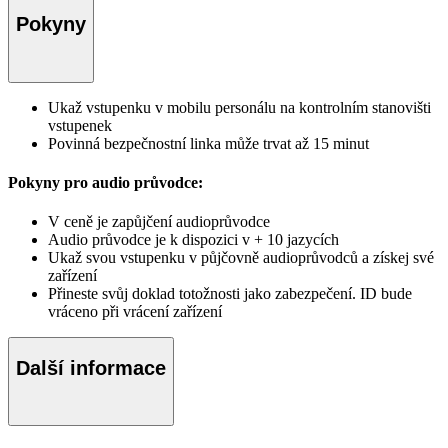
Pokyny
Ukaž vstupenku v mobilu personálu na kontrolním stanovišti
vstupenek
Povinná bezpečnostní linka může trvat až 15 minut
Pokyny pro audio průvodce:
V ceně je zapůjčení audioprůvodce
Audio průvodce je k dispozici v + 10 jazycích
Ukaž svou vstupenku v půjčovně audioprůvodců a získej své
zařízení
Přineste svůj doklad totožnosti jako zabezpečení. ID bude
vráceno při vrácení zařízení
Další informace