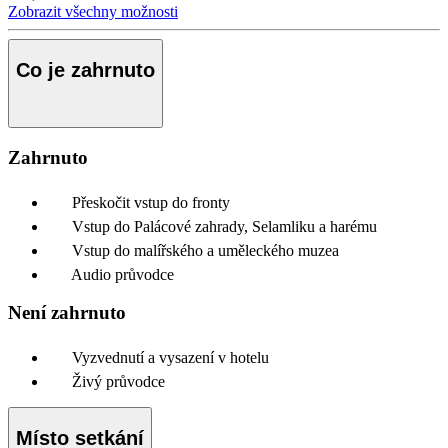
Zobrazit všechny možnosti
Co je zahrnuto
Zahrnuto
Přeskočit vstup do fronty
Vstup do Palácové zahrady, Selamliku a harému
Vstup do malířského a uměleckého muzea
Audio průvodce
Není zahrnuto
Vyzvednutí a vysazení v hotelu
Živý průvodce
Místo setkání