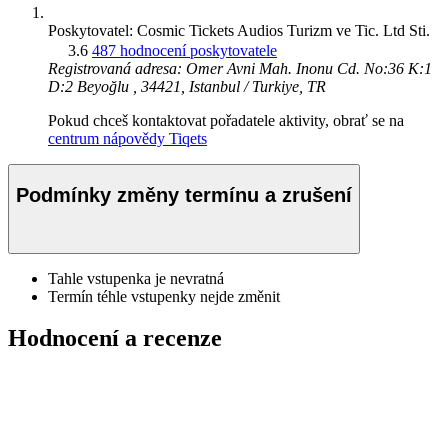
Poskytovatel: Cosmic Tickets Audios Turizm ve Tic. Ltd Sti.
3.6
487 hodnocení poskytovatele
Registrovaná adresa: Omer Avni Mah. Inonu Cd. No:36 K:1
D:2 Beyoğlu , 34421, Istanbul / Turkiye, TR
Pokud chceš kontaktovat pořadatele aktivity, obrať se na
centrum nápovědy Tiqets
Podmínky změny termínu a zrušení
Tahle vstupenka je nevratná
Termín téhle vstupenky nejde změnit
Hodnocení a recenze