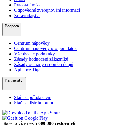
Pracovní místa
Odpovědné zveřejňování informací
Zpravodajství
Podpora
Centrum nápovědy
Centrum nápovědy pro pořadatele
Všeobecné podmínky
Zásady hodnocení zákazníků
Zásady ochrany osobních údajů
Aplikace Tiqets
Partnerství
Staň se pořadatelem
Staň se distributorem
Staženo více než
5 000 000 cestovateli