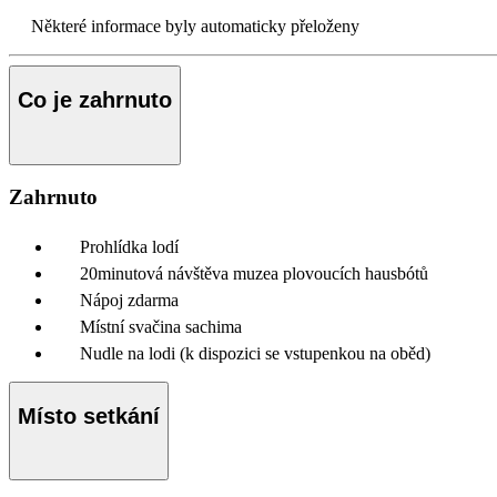
Některé informace byly automaticky přeloženy
Co je zahrnuto
Zahrnuto
Prohlídka lodí
20minutová návštěva muzea plovoucích hausbótů
Nápoj zdarma
Místní svačina sachima
Nudle na lodi (k dispozici se vstupenkou na oběd)
Místo setkání