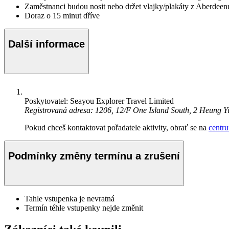
Zaměstnanci budou nosit nebo držet vlajky/plakáty z Aberdee
Doraz o 15 minut dříve
Další informace
Poskytovatel: Seayou Explorer Travel Limited
Registrovaná adresa: 1206, 12/F One Island South, 2 Heun
Pokud chceš kontaktovat pořadatele aktivity, obrať se na
centr
Podmínky změny termínu a zrušení
Tahle vstupenka je nevratná
Termín téhle vstupenky nejde změnit