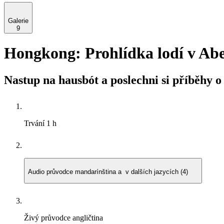
Galerie
9
Hongkong: Prohlídka lodí v Ab
Nastup na hausbót a poslechni si příběhy
Trvání
1 h
Audio průvodce
mandarínština a v dalších jazycích (4)
Živý průvodce
angličtina