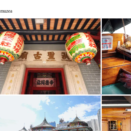
o muzea