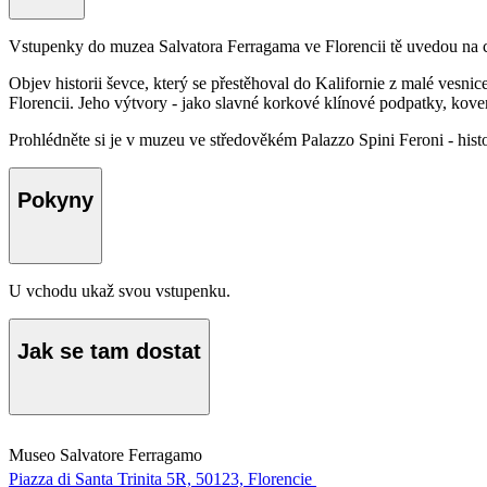
Vstupenky do muzea Salvatora Ferragama ve Florencii tě uvedou na ces
Objev historii ševce, který se přestěhoval do Kalifornie z malé vesnic
Florencii. Jeho výtvory - jako slavné korkové klínové podpatky, kov
Prohlédněte si je v muzeu ve středověkém Palazzo Spini Feroni - histo
Pokyny
U vchodu ukaž svou vstupenku.
Jak se tam dostat
Museo Salvatore Ferragamo
Piazza di Santa Trinita 5R, 50123, Florencie