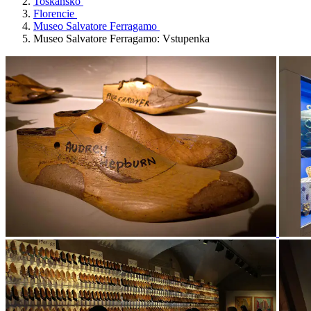
Toskánsko
Florencie
Museo Salvatore Ferragamo
Museo Salvatore Ferragamo: Vstupenka