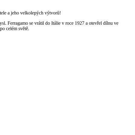
tele a jeho velkolepých výtvorů!
l. Ferragamo se vrátil do Itálie v roce 1927 a otevřel dílnu ve
po celém světě.