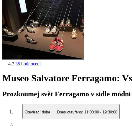
4.7
35 hodnocení
Museo Salvatore Ferragamo: V
Prozkoumej svět Ferragamo v sídle módní 
Otevírací doba
Dnes otevřeno:
11:00:00
-
19:30:00