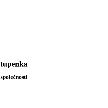
stupenka
společnosti