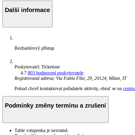
Další informace
Bezbariérový přístup
Poskytovatel: Ticketone
4.7
803 hodnocení poskytovatele
Registrovaná adresa: Via Fabio Flizi, 29, 20124, Milan, IT
Pokud chceš kontaktovat pořadatele aktivity, obrať se na
centr
Podmínky změny termínu a zrušení
Tahle vstupenka je nevratná