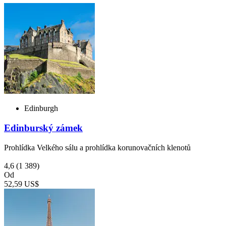
Edinburgh
Edinburský zámek
Prohlídka Velkého sálu a prohlídka korunovačních klenotů
4,6
(1 389)
Od
52,59 US$