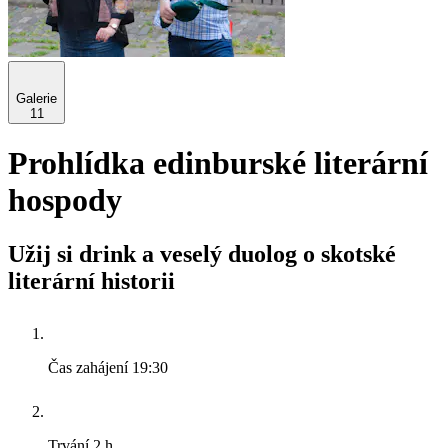
Galerie
11
Prohlídka edinburské literární
hospody
Užij si drink a veselý duolog o skotské
literární historii
Čas zahájení
19:30
Trvání
2 h