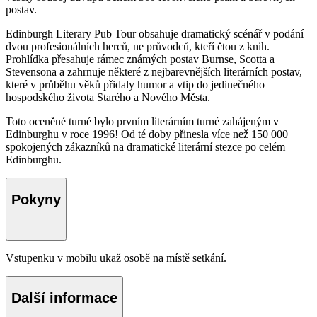
postav.
Edinburgh Literary Pub Tour obsahuje dramatický scénář v podání
dvou profesionálních herců, ne průvodců, kteří čtou z knih.
Prohlídka přesahuje rámec známých postav Burnse, Scotta a
Stevensona a zahrnuje některé z nejbarevnějších literárních postav,
které v průběhu věků přidaly humor a vtip do jedinečného
hospodského života Starého a Nového Města.
Toto oceněné turné bylo prvním literárním turné zahájeným v
Edinburghu v roce 1996! Od té doby přinesla více než 150 000
spokojených zákazníků na dramatické literární stezce po celém
Edinburghu.
Pokyny
Vstupenku v mobilu ukaž osobě na místě setkání.
Další informace