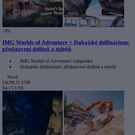
-5%
IMG Worlds of Adventure + Dubajské delfinárium:
představení delfínů a tuleňů
IMG Worlds of Adventure: vstupenka
Dubajské delfinárium: představení delfínů a tuleňů
Nové
Od
99,11 US$
94,15 US$