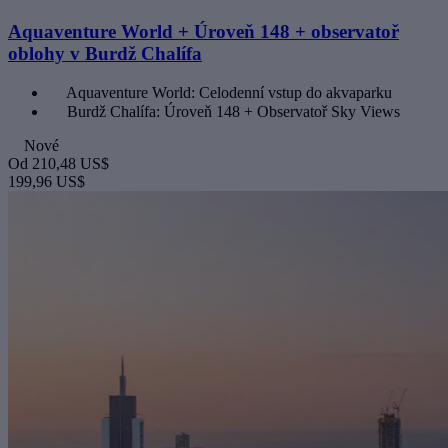
Aquaventure World + Úroveň 148 + observatoř
oblohy v Burdž Chalífa
Aquaventure World: Celodenní vstup do akvaparku
Burdž Chalífa: Úroveň 148 + Observatoř Sky Views
Nové
Od
210,48 US$
199,96 US$