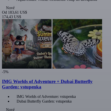
Nové
Od
183,61 US$
174,43 US$
-5%
IMG Worlds of Adventure + Dubai Butterfly
Garden: vstupenka
IMG Worlds of Adventure: vstupenka
Dubai Butterfly Garden: vstupenka
Nové