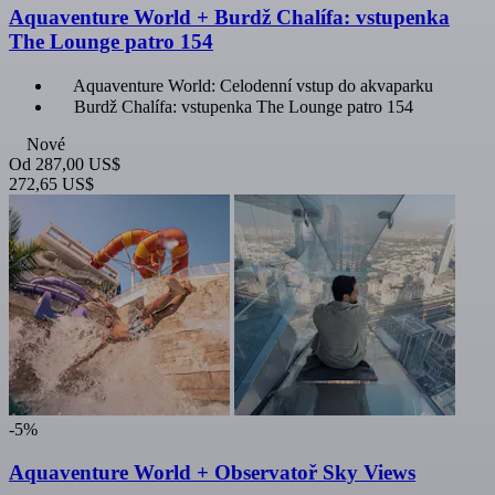
Aquaventure World + Burdž Chalífa: vstupenka
The Lounge patro 154
Aquaventure World: Celodenní vstup do akvaparku
Burdž Chalífa: vstupenka The Lounge patro 154
Nové
Od
287,00 US$
272,65 US$
-5%
Aquaventure World + Observatoř Sky Views