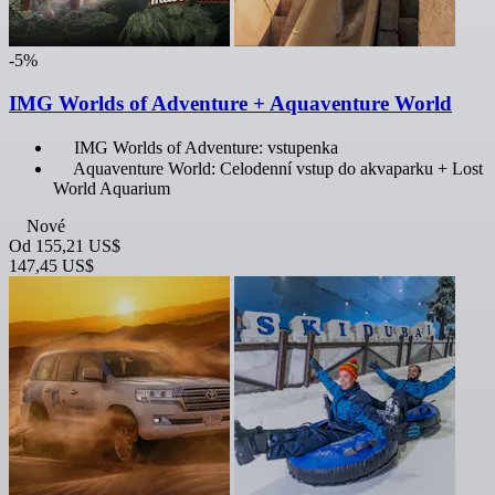
-5%
IMG Worlds of Adventure + Aquaventure World
IMG Worlds of Adventure: vstupenka
Aquaventure World: Celodenní vstup do akvaparku + Lost
World Aquarium
Nové
Od
155,21 US$
147,45 US$