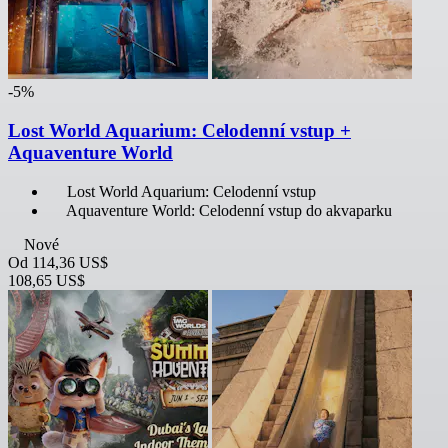
-5%
Lost World Aquarium: Celodenní vstup +
Aquaventure World
Lost World Aquarium: Celodenní vstup
Aquaventure World: Celodenní vstup do akvaparku
Nové
Od
114,36 US$
108,65 US$