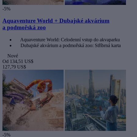
-5%
Aquaventure World + Dubajské akvárium
a podmořská zoo
Aquaventure World: Celodenní vstup do akvaparku
Dubajské akvárium a podmořská zoo: Stříbrná karta
Nové
Od
134,51 US$
127,79 US$
-5%