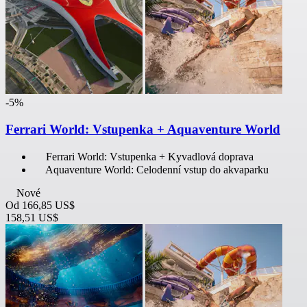
-5%
Ferrari World: Vstupenka + Aquaventure World
Ferrari World: Vstupenka + Kyvadlová doprava
Aquaventure World: Celodenní vstup do akvaparku
Nové
Od
166,85 US$
158,51 US$