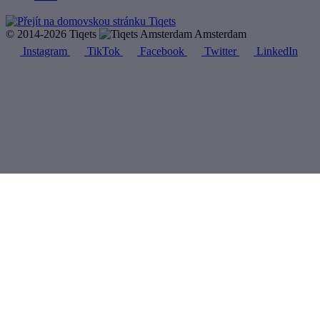
© 2014-2026 Tiqets
Amsterdam
Instagram
TikTok
Facebook
Twitter
LinkedIn