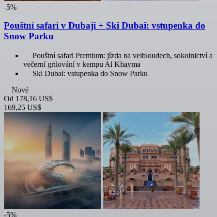
-5%
Pouštní safari v Dubaji + Ski Dubai: vstupenka do
Snow Parku
Pouštní safari Premium: jízda na velbloudech, sokolnictví a
večerní grilování v kempu Al Khayma
Ski Dubai: vstupenka do Snow Parku
Nové
Od
178,16 US$
169,25 US$
-5%