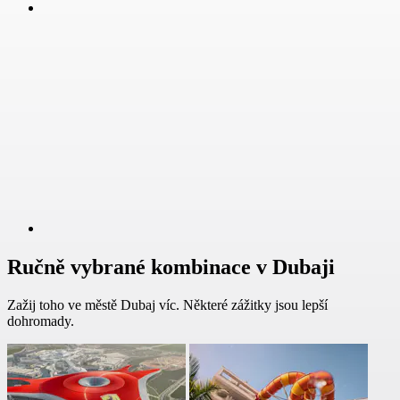
Ručně vybrané kombinace v Dubaji
Zažij toho ve městě Dubaj víc. Některé zážitky jsou lepší
dohromady.