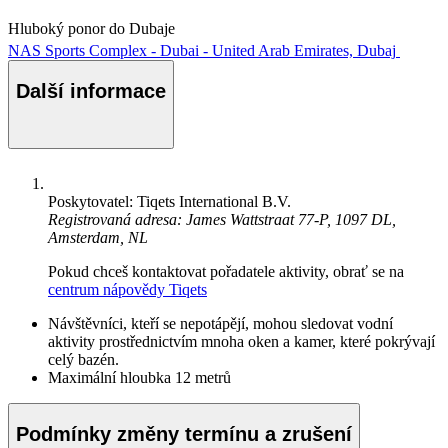
Hluboký ponor do Dubaje
NAS Sports Complex - Dubai - United Arab Emirates, Dubaj
Další informace
Poskytovatel: Tiqets International B.V.
Registrovaná adresa: James Wattstraat 77-P, 1097 DL,
Amsterdam, NL
Pokud chceš kontaktovat pořadatele aktivity, obrať se na
centrum nápovědy Tiqets
Návštěvníci, kteří se nepotápějí, mohou sledovat vodní
aktivity prostřednictvím mnoha oken a kamer, které pokrývají
celý bazén.
Maximální hloubka 12 metrů
Podmínky změny termínu a zrušení