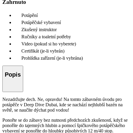
Zahrnuto
Potápění
Potápěčské vybavení
Zkušený instruktor
Ručníky a toaletní potřeby
Video (pokud si ho vyberete)
Certifikát (je-li vybrán)
Prohlídka zařízení (je-li vybrána)
Popis
Nezadržujte dech. Ne, opravdu! Na tomto zábavném úvodu pro
potápěče v Deep Dive Dubai, kde se nachází nejhlubší bazén na
světě, se naučíte dýchat pod vodou!
Ponořte se do zábavy bez nutnosti předchozích zkušeností, když se
ponoříte do tajemných hlubin a pomocí špičkového potápěčského
vybavení se ponoříte do hloubky působivých 12 m/40 stop.