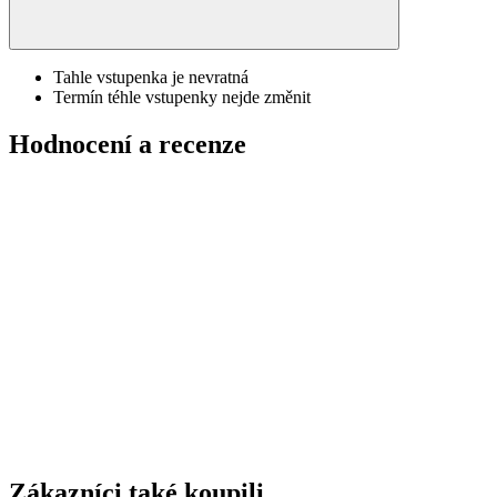
Tahle vstupenka je nevratná
Termín téhle vstupenky nejde změnit
Hodnocení a recenze
Zákazníci také koupili