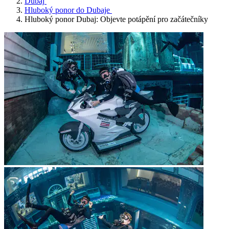
Dubaj
Hluboký ponor do Dubaje
Hluboký ponor Dubaj: Objevte potápění pro začátečníky