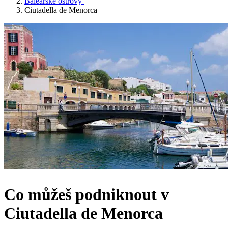
Baleárské ostrovy
Ciutadella de Menorca
Co můžeš podniknout v
Ciutadella de Menorca