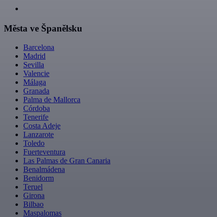
Města ve Španělsku
Barcelona
Madrid
Sevilla
Valencie
Málaga
Granada
Palma de Mallorca
Córdoba
Tenerife
Costa Adeje
Lanzarote
Toledo
Fuerteventura
Las Palmas de Gran Canaria
Benalmádena
Benidorm
Teruel
Girona
Bilbao
Maspalomas