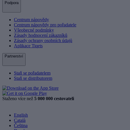
Podpora
Centrum nápovědy
Centrum nápovědy pro pořadatele
Všeobecné podmínky
Zásady hodnocení zákazníků
Zásady ochrany osobních údajů
Aplikace Tiqets
Partnerství
Staň se pořadatelem
Staň se distributorem
Staženo více než
5 000 000 cestovateli
English
Català
Čeština