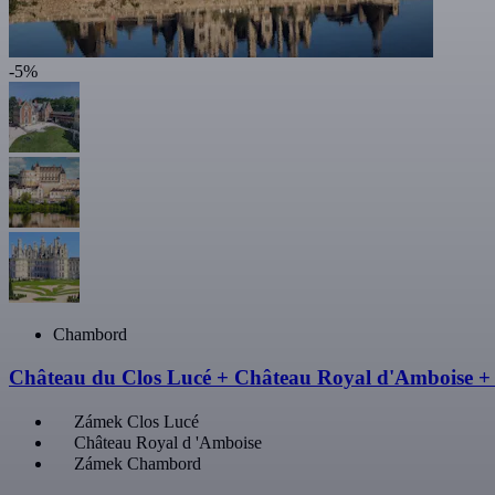
-5%
Chambord
Château du Clos Lucé + Château Royal d'Amboise 
Zámek Clos Lucé
Château Royal d 'Amboise
Zámek Chambord