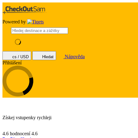
Powered by
Nápověda
cs / USD
Hledat
Přihlášení
Získej vstupenky rychleji
4.6 hodnocení
4.6