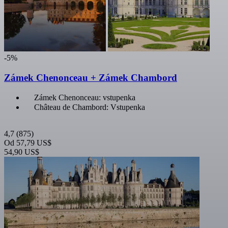
-5%
Zámek Chenonceau + Zámek Chambord
Zámek Chenonceau: vstupenka
Château de Chambord: Vstupenka
4,7
(875)
Od
57,79 US$
54,90 US$