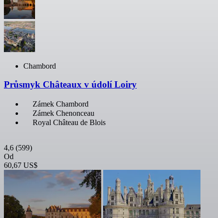
Chambord
Průsmyk Châteaux v údolí Loiry
Zámek Chambord
Zámek Chenonceau
Royal Château de Blois
4,6
(599)
Od
60,67 US$