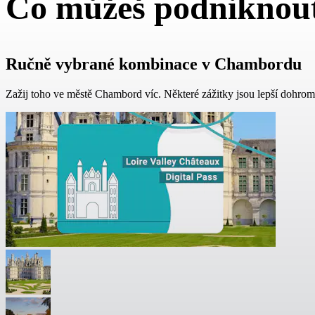
Co můžeš podniknou
Ručně vybrané kombinace v Chambordu
Zažij toho ve městě Chambord víc. Některé zážitky jsou lepší dohrom