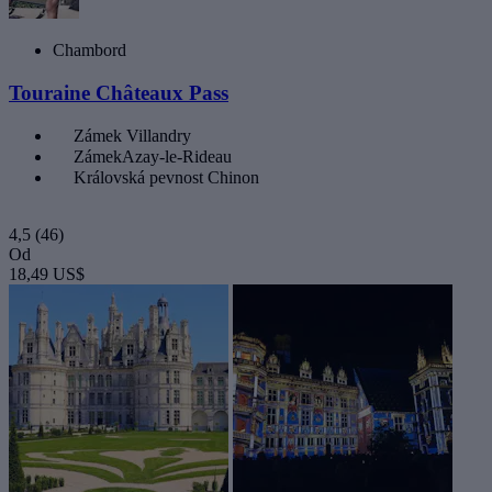
Chambord
Touraine Châteaux Pass
Zámek Villandry
ZámekAzay-le-Rideau
Královská pevnost Chinon
4,5
(46)
Od
18,49 US$