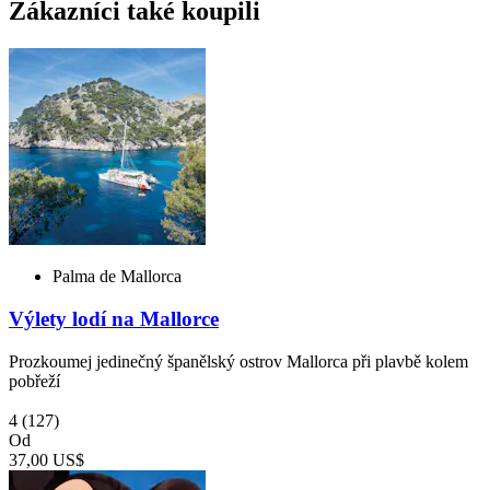
Zákazníci také koupili
Palma de Mallorca
Výlety lodí na Mallorce
Prozkoumej jedinečný španělský ostrov Mallorca při plavbě kolem
pobřeží
4
(127)
Od
37,00 US$