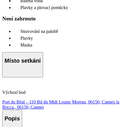
Balená voda
Plavky a plovací pomůcky
Není zahrnuto
Stravování na palubě
Plavky
Maska
Místo setkání
Výchozí bod
Port du Béal – 110 Bd du Midi Louise Moreau, 06150, Cannes la
Bocca., 06150, Cannes
Popis