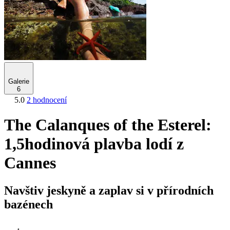
Galerie
6
5.0
2 hodnocení
The Calanques of the Esterel:
1,5hodinová plavba lodí z
Cannes
Navštiv jeskyně a zaplav si v přírodních
bazénech