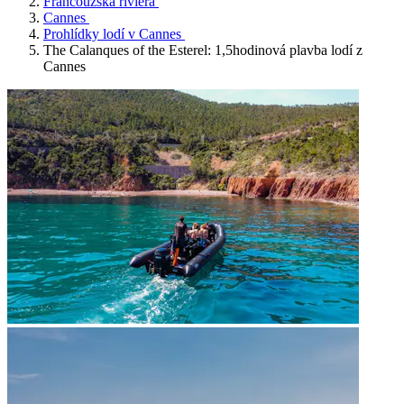
Francouzská riviéra
Cannes
Prohlídky lodí v Cannes
The Calanques of the Esterel: 1,5hodinová plavba lodí z
Cannes