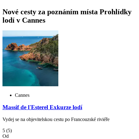
Nové cesty za poznáním místa Prohlídky
lodí v Cannes
Cannes
Massif de l'Esterel Exkurze lodí
Vydej se na objevitelskou cestu po Francouzské riviéře
5
(5)
Od