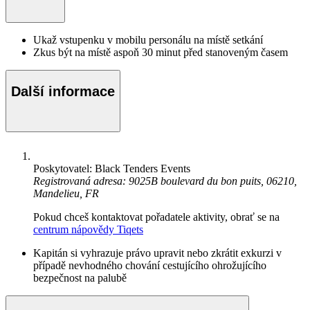
Ukaž vstupenku v mobilu personálu na místě setkání
Zkus být na místě aspoň 30 minut před stanoveným časem
Další informace
Poskytovatel: Black Tenders Events
Registrovaná adresa: 9025B boulevard du bon puits, 06210,
Mandelieu, FR
Pokud chceš kontaktovat pořadatele aktivity, obrať se na
centrum nápovědy Tiqets
Kapitán si vyhrazuje právo upravit nebo zkrátit exkurzi v
případě nevhodného chování cestujícího ohrožujícího
bezpečnost na palubě