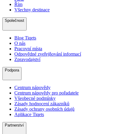
Řím
Všechny destinace
Společnost
Blog Tiqets
O nás
Pracovní místa
Odpovědné zveřejňování informací
Zpravodajství
Podpora
Centrum nápovědy
Centrum nápovědy pro pořadatele
Všeobecné podmínky
Zásady hodnocení zákazníků
Zásady ochrany osobních údajů
Aplikace Tiqets
Partnerství