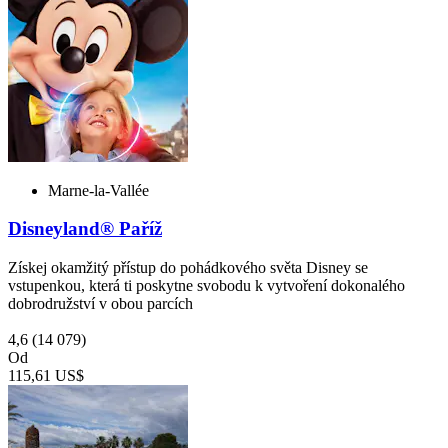
Marne-la-Vallée
Disneyland® Paříž
Získej okamžitý přístup do pohádkového světa Disney se
vstupenkou, která ti poskytne svobodu k vytvoření dokonalého
dobrodružství v obou parcích
4,6
(14 079)
Od
115,61 US$