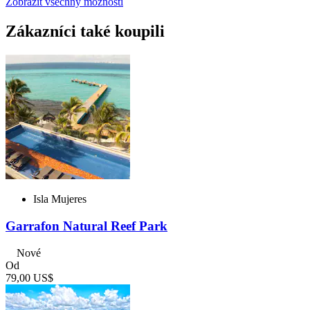
Zobrazit všechny možnosti
Zákazníci také koupili
Isla Mujeres
Garrafon Natural Reef Park
Nové
Od
79,00 US$