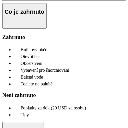
Co je zahrnuto
Zahrnuto
Bufetový oběd
Otevřít bar
Občerstvení
Vybavení pro šnorchlování
Balená voda
Toalety na palubě
Není zahrnuto
Poplatky za dok (20 USD za osobu)
Tipy