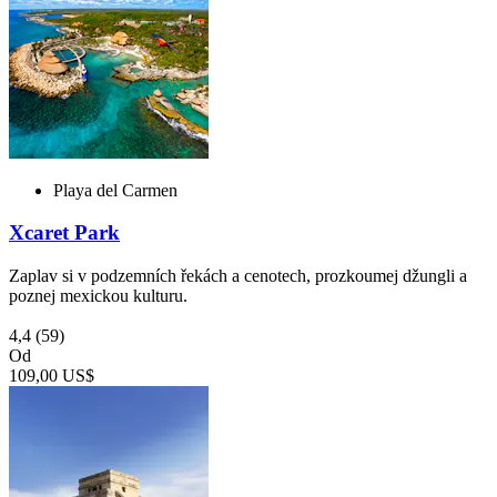
Playa del Carmen
Xcaret Park
Zaplav si v podzemních řekách a cenotech, prozkoumej džungli a
poznej mexickou kulturu.
4,4
(59)
Od
109,00 US$