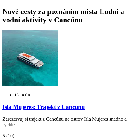
Nové cesty za poznáním místa Lodní a
vodní aktivity v Cancúnu
Cancún
Isla Mujeres: Trajekt z Cancúnu
Zarezervuj si trajekt z Cancúnu na ostrov Isla Mujeres snadno a
rychle
5
(10)