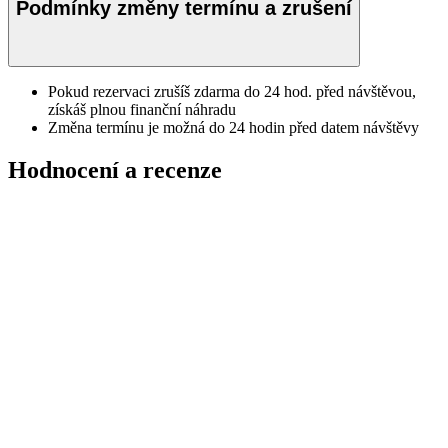
Podmínky změny termínu a zrušení
Pokud rezervaci zrušíš zdarma do 24 hod. před návštěvou,
získáš plnou finanční náhradu
Změna termínu je možná do 24 hodin před datem návštěvy
Hodnocení a recenze