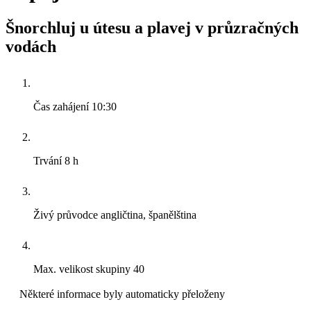
Šnorchluj u útesu a plavej v průzračných
vodách
Čas zahájení
10:30
Trvání
8 h
Živý průvodce
angličtina, španělština
Max. velikost skupiny
40
Některé informace byly automaticky přeloženy