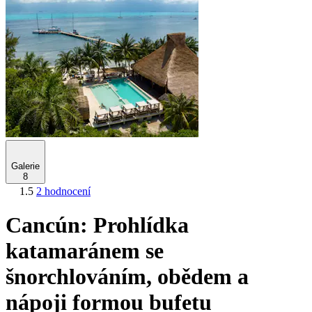
Galerie
8
1.5
2 hodnocení
Cancún: Prohlídka
katamaránem se
šnorchlováním, obědem a
nápoji formou bufetu