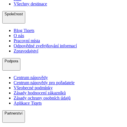
Všechny destinace
Společnost
Blog Tiqets
O nás
Pracovní místa
Odpovědné zveřejňování informací
Zpravodajství
Podpora
Centrum nápovědy
Centrum nápovědy pro pořadatele
Všeobecné podmínky
Zásady hodnocení zákazníků
Zásady ochrany osobních údajů
Aplikace Tiqets
Partnerství