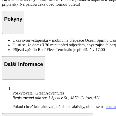
příplatek). Na palubu čeká oběd formou bufetu!
Pokyny
Ukaž svou vstupenku v mobilu na přepážce Ocean Spirit v Cair
Ujisti se, že dorazíš 30 minut před odjezdem, abys zajistil/a 
Příjezd zpět do Reef Fleet Terminálu je přibližně v 17:00
Další informace
Poskytovatel: Great Adventures
Registrovaná adresa: 1 Spence St., 4870, Cairns, AU
Pokud chceš kontaktovat pořadatele aktivity, obrať se na
centr