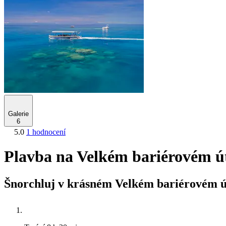
Galerie
6
5.0
1 hodnocení
Plavba na Velkém bariérovém ú
Šnorchluj v krásném Velkém bariérovém út