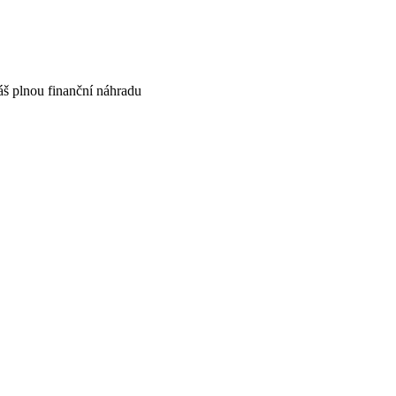
áš plnou finanční náhradu