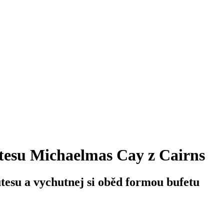
tesu Michaelmas Cay z Cairns
esu a vychutnej si oběd formou bufetu