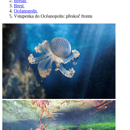
Bretaň
Brest
Océanopolis
Vstupenka do Océanopolis: přeskoč frontu