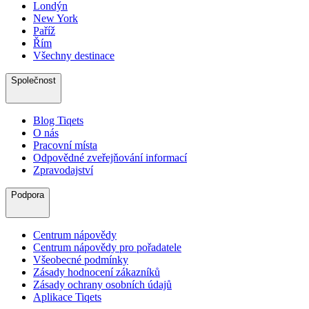
Londýn
New York
Paříž
Řím
Všechny destinace
Společnost
Blog Tiqets
O nás
Pracovní místa
Odpovědné zveřejňování informací
Zpravodajství
Podpora
Centrum nápovědy
Centrum nápovědy pro pořadatele
Všeobecné podmínky
Zásady hodnocení zákazníků
Zásady ochrany osobních údajů
Aplikace Tiqets