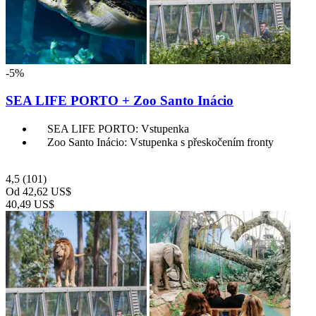
-5%
SEA LIFE PORTO + Zoo Santo Inácio
SEA LIFE PORTO: Vstupenka
Zoo Santo Inácio: Vstupenka s přeskočením fronty
4,5
(101)
Od
42,62 US$
40,49 US$