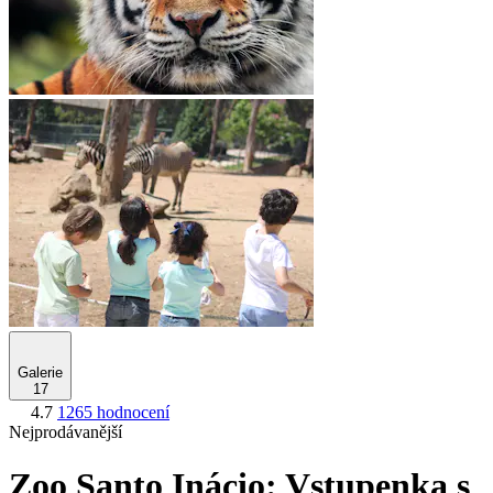
Galerie
17
4.7
1265 hodnocení
Nejprodávanější
Zoo Santo Inácio: Vstupenka s