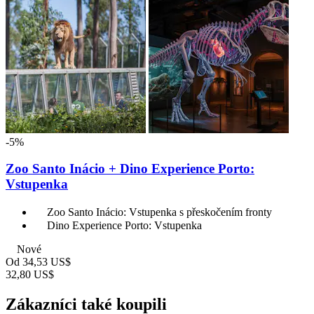
-5%
Zoo Santo Inácio + Dino Experience Porto:
Vstupenka
Zoo Santo Inácio: Vstupenka s přeskočením fronty
Dino Experience Porto: Vstupenka
Nové
Od
34,53 US$
32,80 US$
Zákazníci také koupili