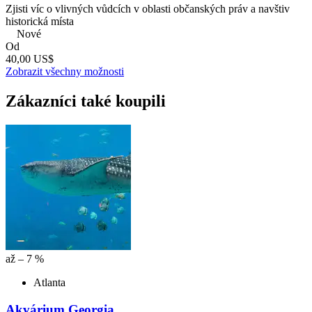
Zjisti víc o vlivných vůdcích v oblasti občanských práv a navštiv
historická místa
Nové
Od
40,00 US$
Zobrazit všechny možnosti
Zákazníci také koupili
až – 7 %
Atlanta
Akvárium Georgia