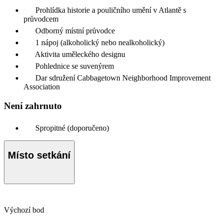
Prohlídka historie a pouličního umění v Atlantě s
průvodcem
Odborný místní průvodce
1 nápoj (alkoholický nebo nealkoholický)
Aktivita uměleckého designu
Pohlednice se suvenýrem
Dar sdružení Cabbagetown Neighborhood Improvement
Association
Není zahrnuto
Spropitné (doporučeno)
Místo setkání
Výchozí bod