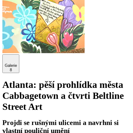
Galerie
8
Atlanta: pěší prohlídka města
Cabbagetown a čtvrti Beltline
Street Art
Projdi se rušnými ulicemi a navrhni si
vlastní pouliční umění