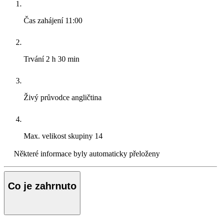
Čas zahájení
11:00
Trvání
2 h 30 min
Živý průvodce
angličtina
Max. velikost skupiny
14
Některé informace byly automaticky přeloženy
Co je zahrnuto