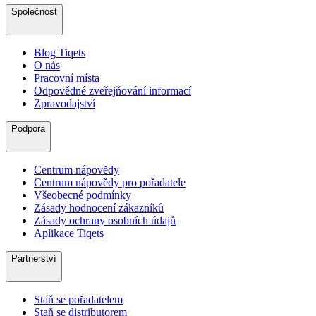
Společnost
Blog Tiqets
O nás
Pracovní místa
Odpovědné zveřejňování informací
Zpravodajství
Podpora
Centrum nápovědy
Centrum nápovědy pro pořadatele
Všeobecné podmínky
Zásady hodnocení zákazníků
Zásady ochrany osobních údajů
Aplikace Tiqets
Partnerství
Staň se pořadatelem
Staň se distributorem