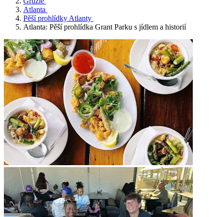
Gruzie
Atlanta
Pěší prohlídky Atlanty
Atlanta: Pěší prohlídka Grant Parku s jídlem a historií