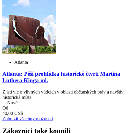
Atlanta
Atlanta: Pěší prohlídka historické čtvrti Martina
Luthera Kinga ml.
Zjisti víc o vlivných vůdcích v oblasti občanských práv a navštiv
historická místa
Nové
Od
40,00 US$
Zobrazit všechny možnosti
Zákazníci také koupili