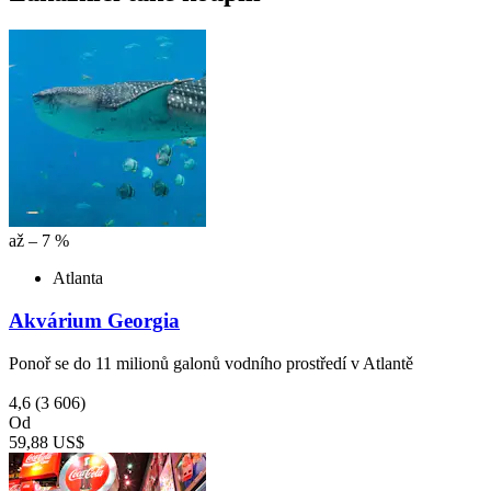
až – 7 %
Atlanta
Akvárium Georgia
Ponoř se do 11 milionů galonů vodního prostředí v Atlantě
4,6
(3 606)
Od
59,88 US$