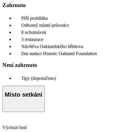
Zahrnuto
Pěší prohlídka
Odborný místní průvodce
8 ochutnávek
3 restaurace
Návštěva Oaklandského hřbitova
Dar nadaci Historic Oakland Foundation
Není zahrnuto
Tipy (doporučeno)
Místo setkání
Výchozí bod