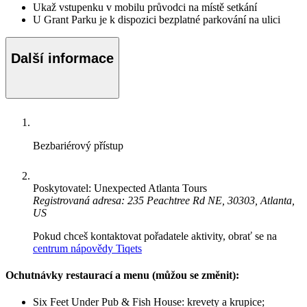
Ukaž vstupenku v mobilu průvodci na místě setkání
U Grant Parku je k dispozici bezplatné parkování na ulici
Další informace
Bezbariérový přístup
Poskytovatel: Unexpected Atlanta Tours
Registrovaná adresa: 235 Peachtree Rd NE, 30303, Atlanta,
US
Pokud chceš kontaktovat pořadatele aktivity, obrať se na
centrum nápovědy Tiqets
Ochutnávky restaurací a menu (můžou se změnit):
Six Feet Under Pub & Fish House: krevety a krupice;