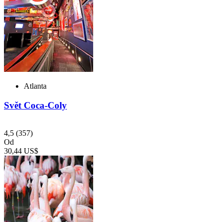
Atlanta
Svět Coca-Coly
4,5
(357)
Od
30,44 US$