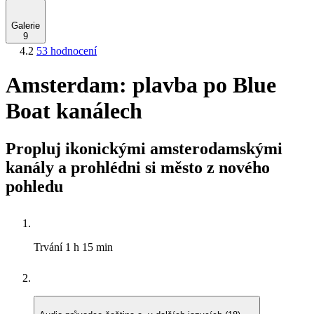
Galerie
9
4.2
53 hodnocení
Amsterdam: plavba po Blue
Boat kanálech
Propluj ikonickými amsterodamskými
kanály a prohlédni si město z nového
pohledu
Trvání
1 h 15 min