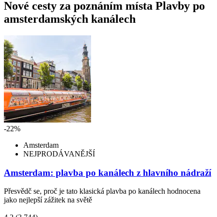
Nové cesty za poznáním místa Plavby po
amsterdamských kanálech
-22%
Amsterdam
NEJPRODÁVANĚJŠÍ
Amsterdam: plavba po kanálech z hlavního nádraží
Přesvědč se, proč je tato klasická plavba po kanálech hodnocena
jako nejlepší zážitek na světě