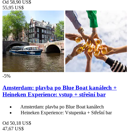
Od
58,90 US$
55,95 US$
-5%
Amsterdam: plavba po Blue Boat kanálech +
Heineken Experience: vstup + střešní bar
Amsterdam: plavba po Blue Boat kanálech
Heineken Experience: Vstupenka + Střešní bar
Od
50,18 US$
47,67 US$