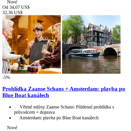
Nové
Od
34,07 US$
32,36 US$
-5%
Prohlídka Zaanse Schans + Amsterdam: plavba po
Blue Boat kanálech
Větrné mlýny Zaanse Schans: Půldenní prohlídka s
průvodcem + doprava
Amsterdam: plavba po Blue Boat kanálech
Nové