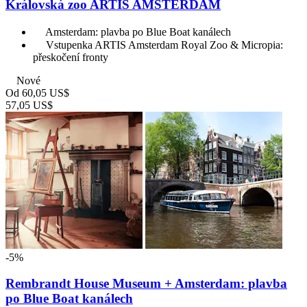
Královská zoo ARTIS AMSTERDAM
Amsterdam: plavba po Blue Boat kanálech
Vstupenka ARTIS Amsterdam Royal Zoo & Micropia:
přeskočení fronty
Nové
Od
60,05 US$
57,05 US$
-5%
Rembrandt House Museum + Amsterdam: plavba
po Blue Boat kanálech