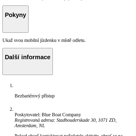
Pokyny
Ukaž svou mobilní jízdenku v místě odletu.
Další informace
Bezbariérový přístup
Poskytovatel: Blue Boat Company
Registrovaná adresa: Stadhouderskade 30, 1071 ZD,
Amsterdam, NL
Pokud chceš kontaktovat pořadatele aktivity, obrať se na