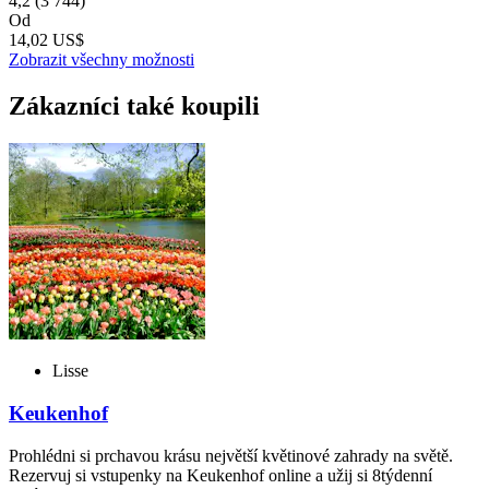
4,2
(3 744)
Od
14,02 US$
Zobrazit všechny možnosti
Zákazníci také koupili
Lisse
Keukenhof
Prohlédni si prchavou krásu největší květinové zahrady na světě.
Rezervuj si vstupenky na Keukenhof online a užij si 8týdenní