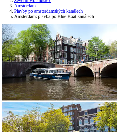
Severní Holandsko
Amsterdam
Plavby po amsterdamských kanálech
Amsterdam: plavba po Blue Boat kanálech