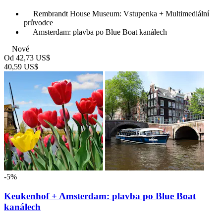
Rembrandt House Museum: Vstupenka + Multimediální
průvodce
Amsterdam: plavba po Blue Boat kanálech
Nové
Od
42,73 US$
40,59 US$
-5%
Keukenhof + Amsterdam: plavba po Blue Boat
kanálech