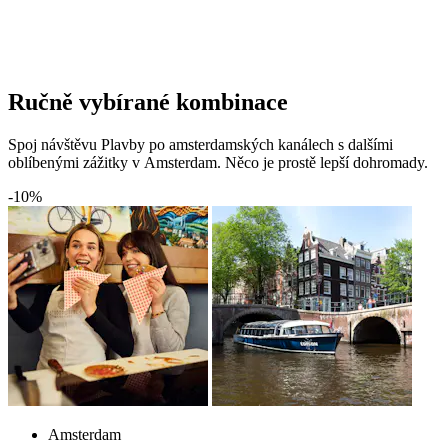
Ručně vybírané kombinace
Spoj návštěvu Plavby po amsterdamských kanálech s dalšími
oblíbenými zážitky v Amsterdam. Něco je prostě lepší dohromady.
-10%
Amsterdam