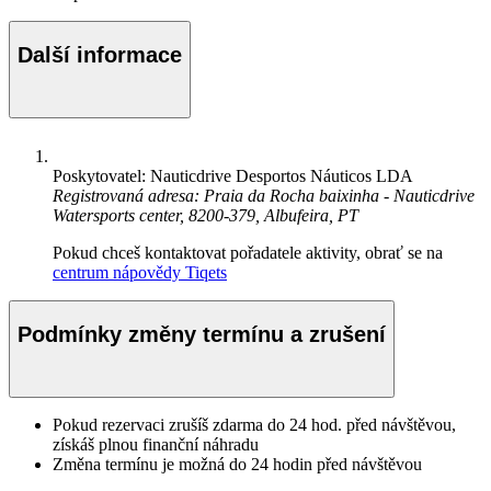
Další informace
Poskytovatel: Nauticdrive Desportos Náuticos LDA
Registrovaná adresa: Praia da Rocha baixinha - Nauticdrive
Watersports center, 8200-379, Albufeira, PT
Pokud chceš kontaktovat pořadatele aktivity, obrať se na
centrum nápovědy Tiqets
Podmínky změny termínu a zrušení
Pokud rezervaci zrušíš zdarma do 24 hod. před návštěvou,
získáš plnou finanční náhradu
Změna termínu je možná do 24 hodin před návštěvou