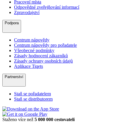
Pracovní místa
Odpovědné zveřejňování informací
Zpravodajství
Podpora
Centrum nápovědy
Centrum nápovědy pro pořadatele
Všeobecné podmínky
Zásady hodnocení zákazníků
Zásady ochrany osobních údajů
Aplikace Tiqets
Partnerství
Staň se pořadatelem
Staň se distributorem
Staženo více než
5 000 000 cestovateli