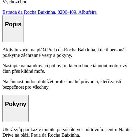
Výchozí bod
Estrada da Rocha Baixinha, 8200-409, Albufeira
Popis
Aktivitu začni na pláži Praia da Rocha Baixinha, kde ti personál
poskytne záchranné vesty a pokyny.
Nastupte na nafukovací pohovku, kterou bude táhnout motorový
člun přes klidné moře.
Na činnost budou dohlížet profesionální průvodci, kteří zajistí
bezpečnost pro všechny.
Pokyny
Ukaž svůj poukaz v mobilu personálu ve sportovním centru Nautic
Drive na pláži Praia da Rocha Baixinha.