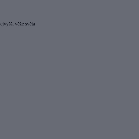
ejvyšší věže světa