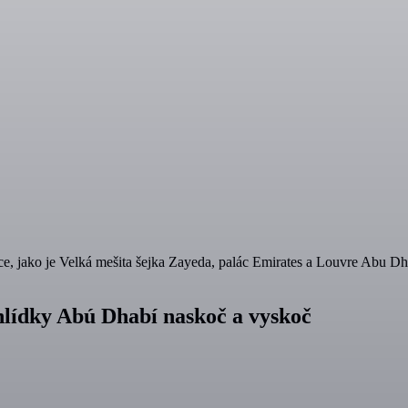
jako je Velká mešita šejka Zayeda, palác Emirates a Louvre Abu Dhabi.
ohlídky Abú Dhabí naskoč a vyskoč