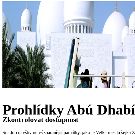
Prohlídky Abú Dhabí
Zkontrolovat dostupnost
Snadno navštiv nejvýznamnější památky, jako je Velká mešita šejka