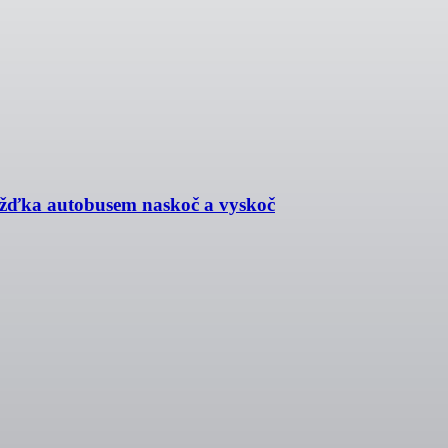
jížďka autobusem naskoč a vyskoč