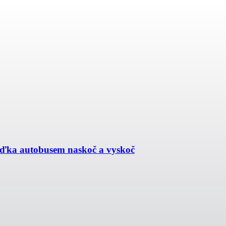
ížďka autobusem naskoč a vyskoč