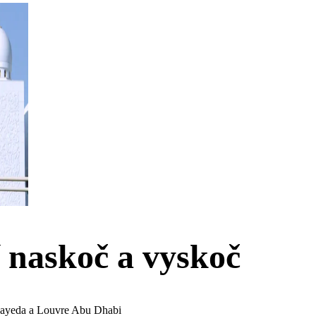
 naskoč a vyskoč
 Zayeda a Louvre Abu Dhabi