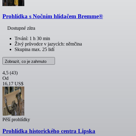
Prohlídka s Nočním hlídačem Bremme®
Dostupné zítra
Trvání: 1 h 30 min
Živý průvodce v jazycích: němčina
Skupina max. 25 lidí
Zobrazit, co je zahrnuto
4,5
(43)
Od
16,17 US$
Pěší prohlídky
Prohlídka historického centra Lipska