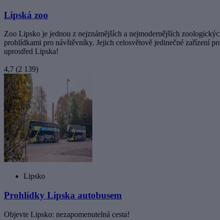
Lipská zoo
Zoo Lipsko je jednou z nejznámějších a nejmodernějších zoologických
prohlídkami pro návštěvníky. Jejich celosvětově jedinečné zařízení 
uprostřed Lipska!
4,7
(2 139)
Lipsko
Prohlídky Lipska autobusem
Objevte Lipsko: nezapomenutelná cesta!