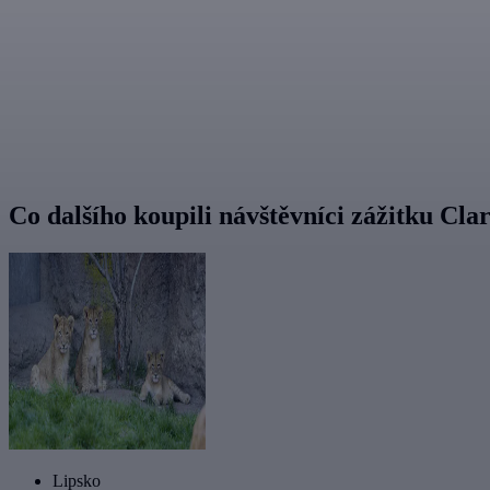
Co dalšího koupili návštěvníci zážitku Cla
Lipsko