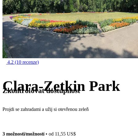
4.2
(10 recenze)
Clara-Zetkin Park
Zkontrolovat dostupnost
Projdi se zahradami a užij si otevřenou zeleň
3 možnosti/možností
• od
11,55 US$