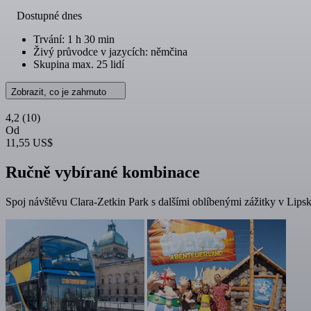
Dostupné dnes
Trvání: 1 h 30 min
Živý průvodce v jazycích: němčina
Skupina max. 25 lidí
Zobrazit, co je zahrnuto
4,2
(10)
Od
11,55 US$
Ručně vybírané kombinace
Spoj návštěvu Clara-Zetkin Park s dalšími oblíbenými zážitky v Lipsk