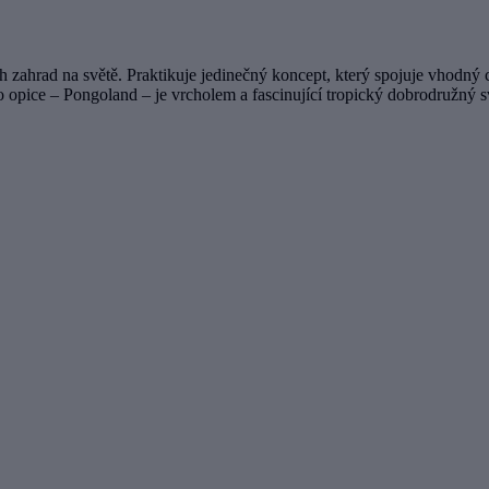
 zahrad na světě. Praktikuje jedinečný koncept, který spojuje vhodný 
pro opice – Pongoland – je vrcholem a fascinující tropický dobrodružn