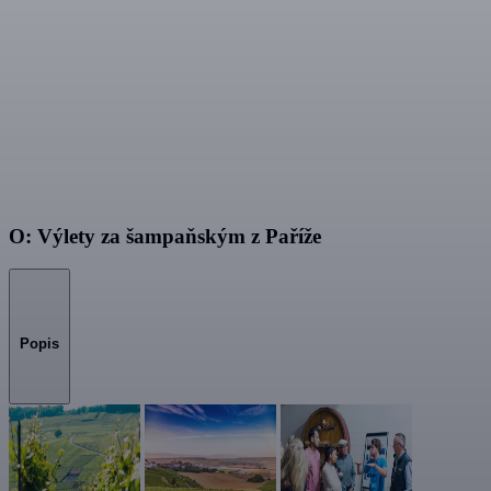
O: Výlety za šampaňským z Paříže
Popis