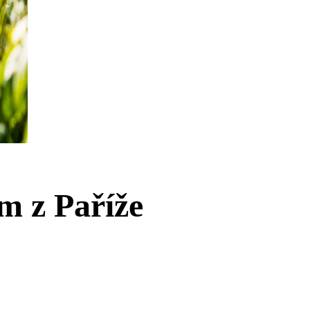
m z Paříže