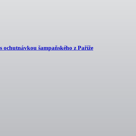
t s ochutnávkou šampaňského z Paříže