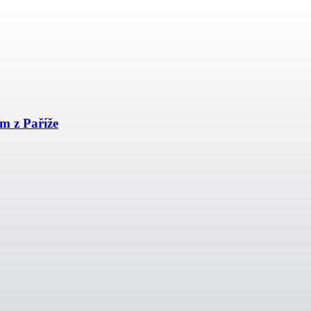
m z Paříže