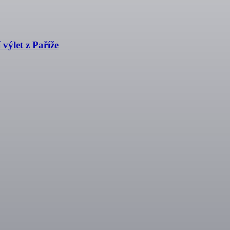
výlet z Paříže