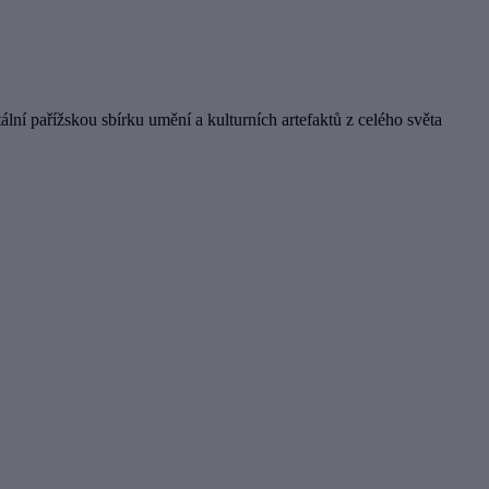
ní pařížskou sbírku umění a kulturních artefaktů z celého světa