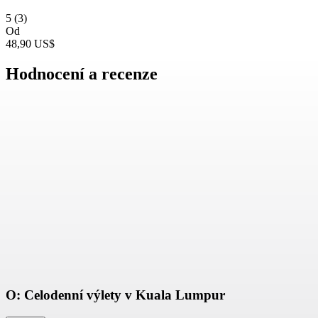
5
(3)
Od
48,90 US$
Hodnocení a recenze
O: Celodenní výlety v Kuala Lumpur