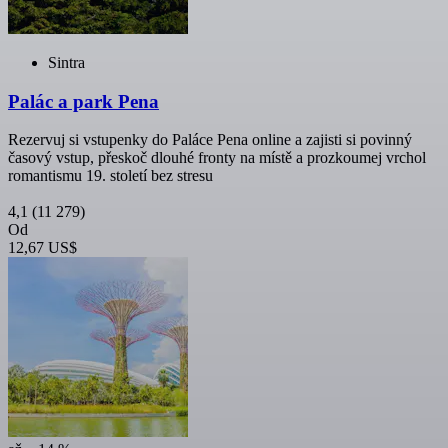
Sintra
Palác a park Pena
Rezervuj si vstupenky do Paláce Pena online a zajisti si povinný
časový vstup, přeskoč dlouhé fronty na místě a prozkoumej vrchol
romantismu 19. století bez stresu
4,1
(11 279)
Od
12,67 US$