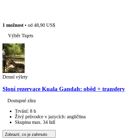
1 možnost
• od
48,90 US$
Výběr Tiqets
Denní výlety
Sloní rezervace Kuala Gandah: oběd + transfery
Dostupné zítra
Trvání: 8 h
Živý průvodce v jazycích: angličtina
Skupina max. 34 lidí
Zobrazit, co je zahrnuto