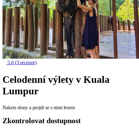
5.0
(3 recenze)
Celodenní výlety v Kuala
Lumpur
Nakrm slony a projdi se s nimi lesem
Zkontrolovat dostupnost