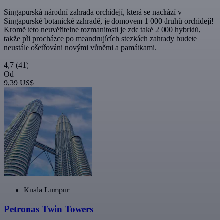
Singapurská národní zahrada orchidejí, která se nachází v
Singapurské botanické zahradě, je domovem 1 000 druhů orchidejí!
Kromě této neuvěřitelné rozmanitosti je zde také 2 000 hybridů,
takže při procházce po meandrujících stezkách zahrady budete
neustále ošetřováni novými vůněmi a památkami.
4,7
(41)
Od
9,39 US$
Kuala Lumpur
Petronas Twin Towers