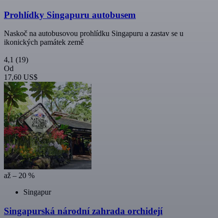
Prohlídky Singapuru autobusem
Naskoč na autobusovou prohlídku Singapuru a zastav se u
ikonických památek země
4,1
(19)
Od
17,60 US$
až – 20 %
Singapur
Singapurská národní zahrada orchidejí