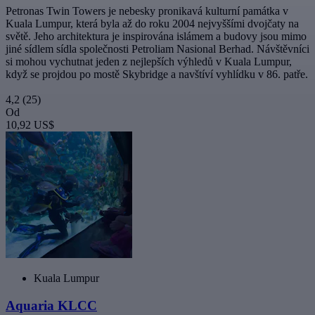
Petronas Twin Towers je nebesky pronikavá kulturní památka v
Kuala Lumpur, která byla až do roku 2004 nejvyššími dvojčaty na
světě. Jeho architektura je inspirována islámem a budovy jsou mimo
jiné sídlem sídla společnosti Petroliam Nasional Berhad. Návštěvníci
si mohou vychutnat jeden z nejlepších výhledů v Kuala Lumpur,
když se projdou po mostě Skybridge a navštíví vyhlídku v 86. patře.
4,2
(25)
Od
10,92 US$
Kuala Lumpur
Aquaria KLCC