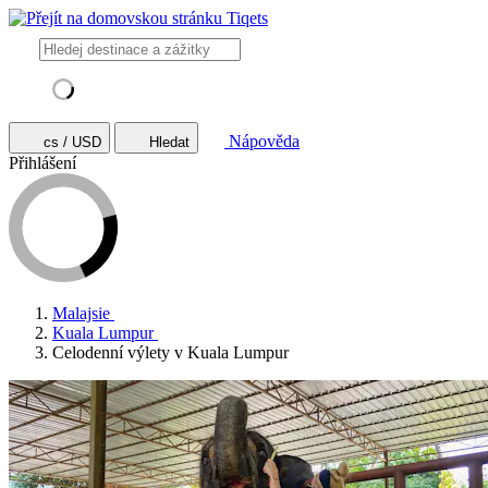
Nápověda
cs / USD
Hledat
Přihlášení
Malajsie
Kuala Lumpur
Celodenní výlety v Kuala Lumpur