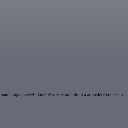
nání tanga a večeří, které tě vezme na intimní a atmosférickou cestu