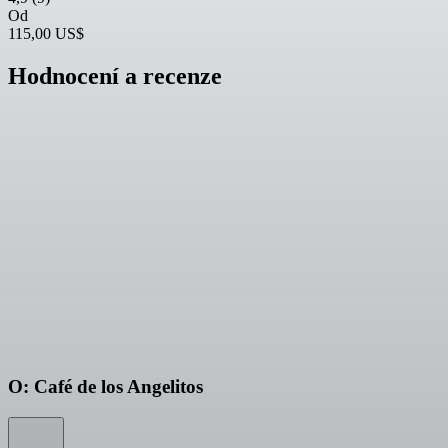
Od
115,00 US$
Hodnocení a recenze
O: Café de los Angelitos