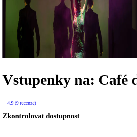
Vstupenky na: Café d
4.9
(9 recenze)
Zkontrolovat dostupnost