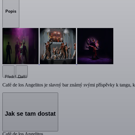
Popis
Předchozí
Další
Café de los Angelitos je slavný bar známý svými příspěvky k tangu, 
Jak se tam dostat
Café de los Angelitos