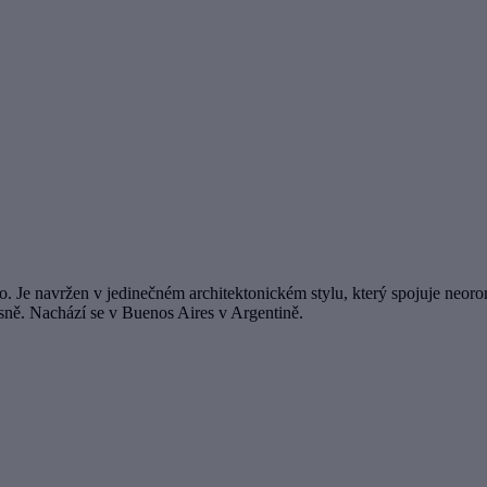
 Je navržen v jedinečném architektonickém stylu, který spojuje neoro
ásně. Nachází se v Buenos Aires v Argentině.