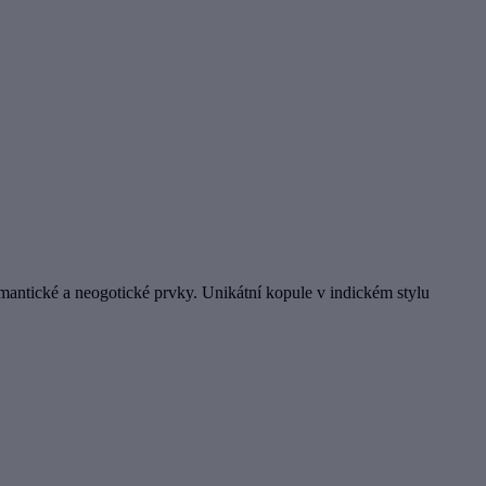
mantické a neogotické prvky. Unikátní kopule v indickém stylu