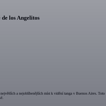
 de los Angelitos
ejvětších a nejoblíbenějších míst k vidění tanga v Buenos Aires. Toto vz
ké.