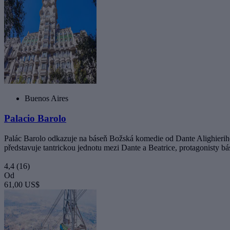
Buenos Aires
Palacio Barolo
Palác Barolo odkazuje na báseň Božská komedie od Dante Alighieriho.
představuje tantrickou jednotu mezi Dante a Beatrice, protagonisty b
4,4
(16)
Od
61,00 US$