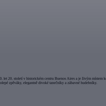
let 20. století v historickém centru Buenos Aires a je živým místem ko
lkolepé zpěváky, elegantně divoké tanečníky a zábavné hudebníky.