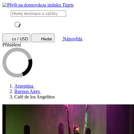
Nápověda
cs / USD
Hledat
Přihlášení
Argentina
Buenos Aires
Café de los Angelitos