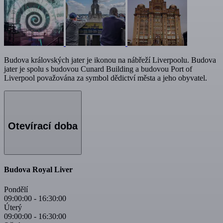
Budova královských jater je ikonou na nábřeží Liverpoolu. Budova
jater je spolu s budovou Cunard Building a budovou Port of
Liverpool považována za symbol dědictví města a jeho obyvatel.
Otevírací doba
Budova Royal Liver
Pondělí
09:00:00
-
16:30:00
Úterý
09:00:00
-
16:30:00