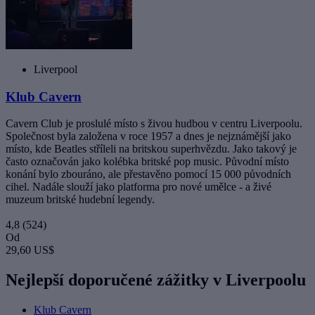
Liverpool
Klub Cavern
Cavern Club je proslulé místo s živou hudbou v centru Liverpoolu.
Společnost byla založena v roce 1957 a dnes je nejznámější jako
místo, kde Beatles stříleli na britskou superhvězdu. Jako takový je
často označován jako kolébka britské pop music. Původní místo
konání bylo zbouráno, ale přestavěno pomocí 15 000 původních
cihel. Nadále slouží jako platforma pro nové umělce - a živé
muzeum britské hudební legendy.
4,8
(524)
Od
29,60 US$
Nejlepší doporučené zážitky v Liverpoolu
Klub Cavern