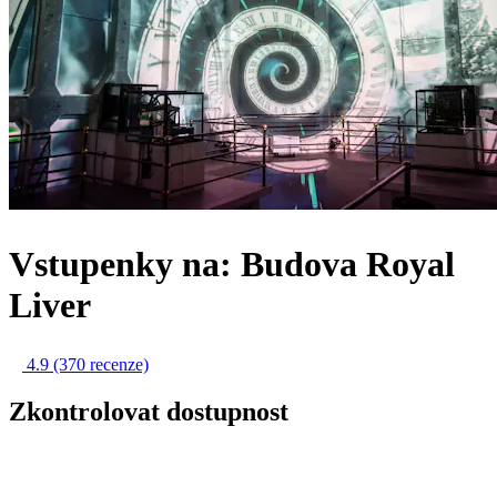
Vstupenky na: Budova Royal
Liver
4.9
(370 recenze)
Zkontrolovat dostupnost