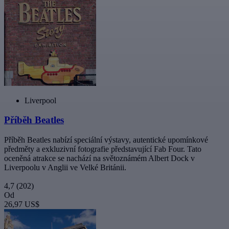
Liverpool
Příběh Beatles
Příběh Beatles nabízí speciální výstavy, autentické upomínkové
předměty a exkluzivní fotografie představující Fab Four. Tato
oceněná atrakce se nachází na světoznámém Albert Dock v
Liverpoolu v Anglii ve Velké Británii.
4,7
(202)
Od
26,97 US$