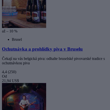
až – 10 %
Brusel
Ochutnávka a prohlídky piva v Bruselu
Čekají na vás belgická piva: odhalte bruselské pivovarské tradice s
ochutnávkou piva
4,4
(250)
Od
21,94 US$