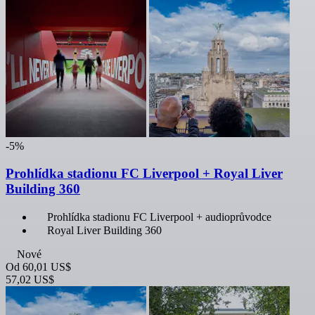
-5%
Prohlídka stadionu FC Liverpool + Royal Liver
Building 360
Prohlídka stadionu FC Liverpool + audioprůvodce
Royal Liver Building 360
Nové
Od
60,01 US$
57,02 US$