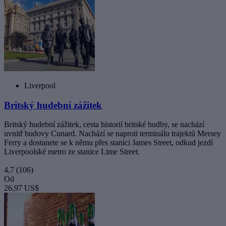
Liverpool
Britský hudební zážitek
Britský hudební zážitek, cesta historií britské hudby, se nachází
uvnitř budovy Cunard. Nachází se naproti terminálu trajektů Mersey
Ferry a dostanete se k němu přes stanici James Street, odkud jezdí
Liverpoolské metro ze stanice Lime Street.
4,7
(106)
Od
26,97 US$