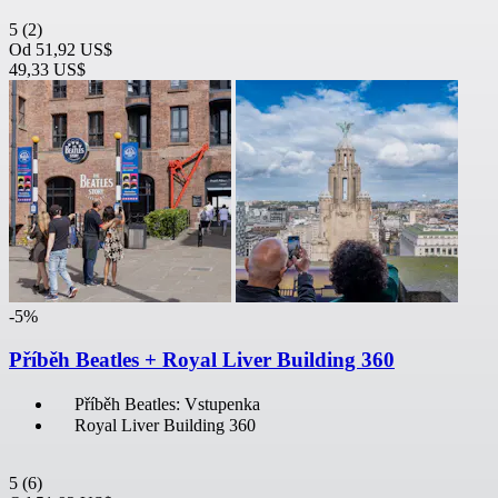
5
(2)
Od
51,92 US$
49,33 US$
-5%
Příběh Beatles + Royal Liver Building 360
Příběh Beatles: Vstupenka
Royal Liver Building 360
5
(6)