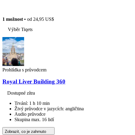
1 možnost
• od
24,95 US$
Výběr Tiqets
Prohlídka s průvodcem
Royal Liver Building 360
Dostupné zítra
Trvání: 1 h 10 min
Živý průvodce v jazycích: angličtina
Audio průvodce
Skupina max. 16 lidí
Zobrazit, co je zahrnuto