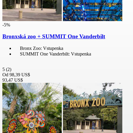
-5%
Bronxská zoo + SUMMIT One Vanderbilt
Bronx Zoo: Vstupenka
SUMMIT One Vanderbilt: Vstupenka
5
(2)
Od
98,39 US$
93,47 US$