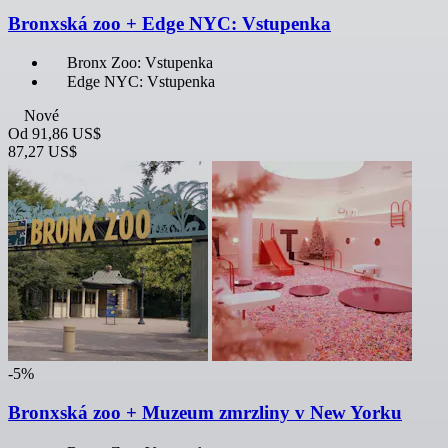
Bronxská zoo + Edge NYC: Vstupenka
Bronx Zoo: Vstupenka
Edge NYC: Vstupenka
Nové
Od
91,86 US$
87,27 US$
-5%
Bronxská zoo + Muzeum zmrzliny v New Yorku