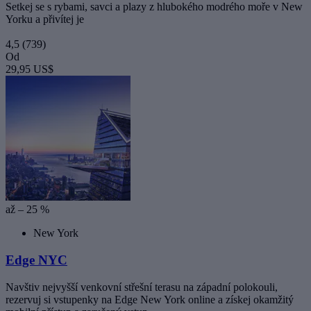
Setkej se s rybami, savci a plazy z hlubokého modrého moře v New
Yorku a přivítej je
4,5
(739)
Od
29,95 US$
až – 25 %
New York
Edge NYC
Navštiv nejvyšší venkovní střešní terasu na západní polokouli,
rezervuj si vstupenky na Edge New York online a získej okamžitý