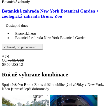
Botanické zahrady
Botanická zahrada New York Botanical Garden +
zoologická zahrada Bronx Zoo
Dostupné dnes
Bronxská zoo
Botanická zahrada New York Botanical Garden
Zobrazit, co je zahrnuto
4
(5)
Od
78,95 US$
69,50 US$
12
Ručně vybírané kombinace
Spoj návštěvu Bronx Zoo s dalšími oblíbenými zážitky v New York.
Něco je prostě lepší dohromady.