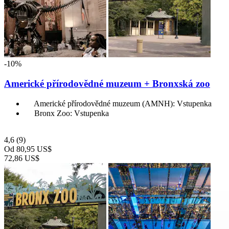
-10%
Americké přírodovědné muzeum + Bronxská zoo
Americké přírodovědné muzeum (AMNH): Vstupenka
Bronx Zoo: Vstupenka
4,6
(9)
Od
80,95 US$
72,86 US$