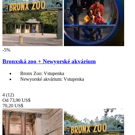
-5%
Bronxská zoo + Newyorské akvárium
Bronx Zoo: Vstupenka
Newyorské akvárium: Vstupenka
4
(12)
Od
73,90 US$
70,20 US$