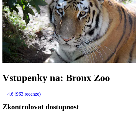
Vstupenky na: Bronx Zoo
4.6
(963 recenze)
Zkontrolovat dostupnost