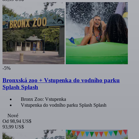
-5%
Bronxská zoo + Vstupenka do vodního parku
Splash Splash
Bronx Zoo: Vstupenka
Vstupenka do vodního parku Splash Splash
Nové
Od
98,94 US$
93,99 US$