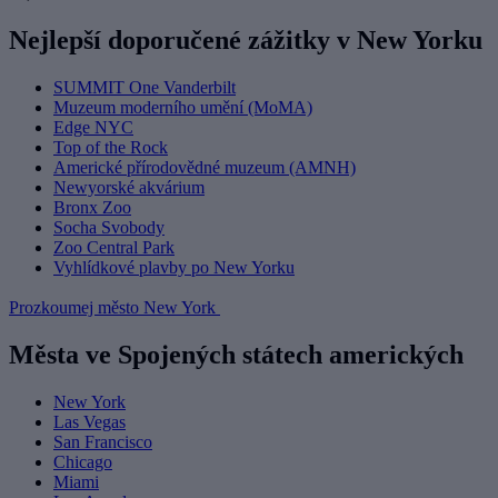
Nejlepší doporučené zážitky v New Yorku
SUMMIT One Vanderbilt
Muzeum moderního umění (MoMA)
Edge NYC
Top of the Rock
Americké přírodovědné muzeum (AMNH)
Newyorské akvárium
Bronx Zoo
Socha Svobody
Zoo Central Park
Vyhlídkové plavby po New Yorku
Prozkoumej město New York
Města ve Spojených státech amerických
New York
Las Vegas
San Francisco
Chicago
Miami