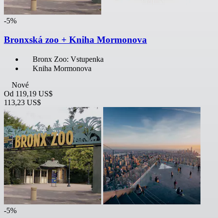
-5%
Bronxská zoo + Kniha Mormonova
Bronx Zoo: Vstupenka
Kniha Mormonova
Nové
Od
119,19 US$
113,23 US$
-5%