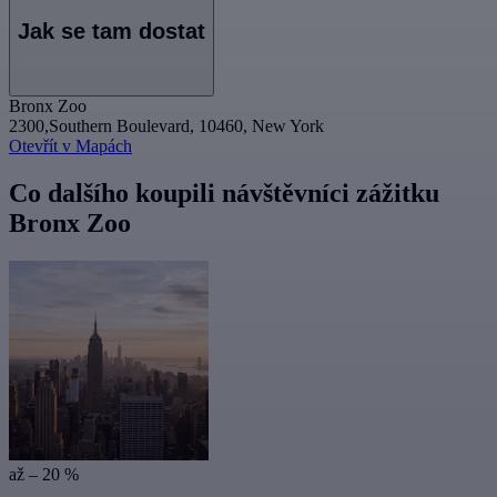
Jak se tam dostat
Bronx Zoo
2300,Southern Boulevard, 10460, New York
Otevřít v Mapách
Co dalšího koupili návštěvníci zážitku
Bronx Zoo
až – 20 %