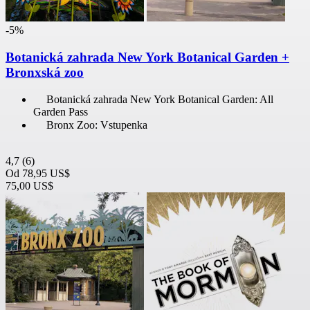
-5%
Botanická zahrada New York Botanical Garden +
Bronxská zoo
Botanická zahrada New York Botanical Garden: All
Garden Pass
Bronx Zoo: Vstupenka
4,7
(6)
Od
78,95 US$
75,00 US$