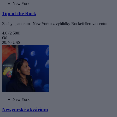
New York
Top of the Rock
Zachyť panorama New Yorku z vyhlídky Rockefellerova centra
4,6
(2 500)
Od
29,40 US$
New York
Newyorské akvárium