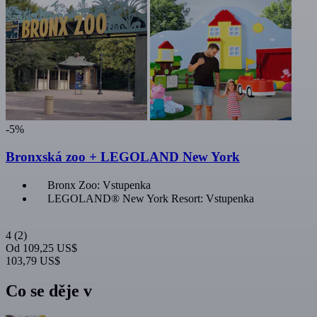
-5%
Bronxská zoo + LEGOLAND New York
Bronx Zoo: Vstupenka
LEGOLAND® New York Resort: Vstupenka
4
(2)
Od
109,25 US$
103,79 US$
Co se děje v