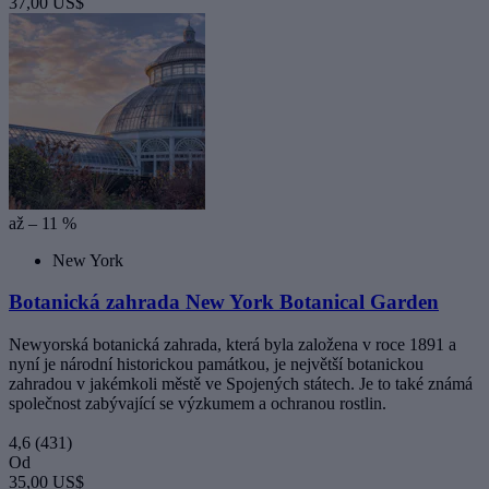
37,00 US$
až – 11 %
New York
Botanická zahrada New York Botanical Garden
Newyorská botanická zahrada, která byla založena v roce 1891 a
nyní je národní historickou památkou, je největší botanickou
zahradou v jakémkoli městě ve Spojených státech. Je to také známá
společnost zabývající se výzkumem a ochranou rostlin.
4,6
(431)
Od
35,00 US$