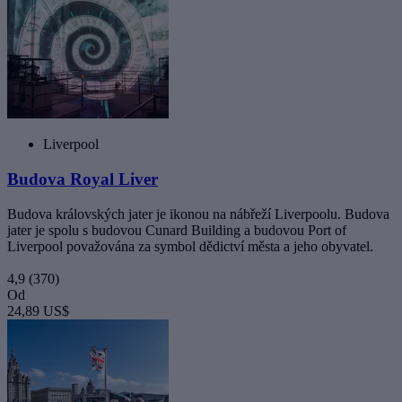
Liverpool
Budova Royal Liver
Budova královských jater je ikonou na nábřeží Liverpoolu. Budova
jater je spolu s budovou Cunard Building a budovou Port of
Liverpool považována za symbol dědictví města a jeho obyvatel.
4,9
(370)
Od
24,89 US$