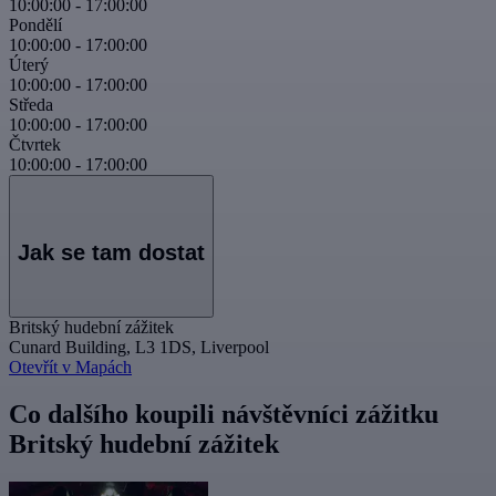
10:00:00
-
17:00:00
Pondělí
10:00:00
-
17:00:00
Úterý
10:00:00
-
17:00:00
Středa
10:00:00
-
17:00:00
Čtvrtek
10:00:00
-
17:00:00
Jak se tam dostat
Britský hudební zážitek
Cunard Building, L3 1DS, Liverpool
Otevřít v Mapách
Co dalšího koupili návštěvníci zážitku
Britský hudební zážitek