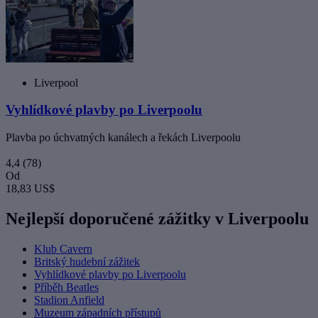
Liverpool
Vyhlídkové plavby po Liverpoolu
Plavba po úchvatných kanálech a řekách Liverpoolu
4,4
(78)
Od
18,83 US$
Nejlepší doporučené zážitky v Liverpoolu
Klub Cavern
Britský hudební zážitek
Vyhlídkové plavby po Liverpoolu
Příběh Beatles
Stadion Anfield
Muzeum západních přístupů