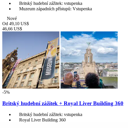
Britský hudební zážitek: vstupenka
Muzeum západních přístupů: Vstupenka
Nové
Od
49,10 US$
46,66 US$
-5%
Britský hudební zážitek + Royal Liver Building 360
Britský hudební zážitek: vstupenka
Royal Liver Building 360