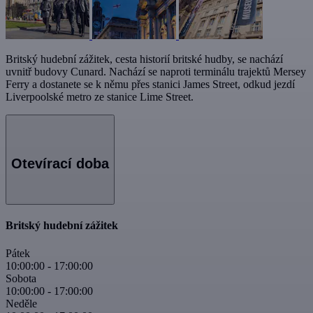
Britský hudební zážitek, cesta historií britské hudby, se nachází
uvnitř budovy Cunard. Nachází se naproti terminálu trajektů Mersey
Ferry a dostanete se k němu přes stanici James Street, odkud jezdí
Liverpoolské metro ze stanice Lime Street.
Otevírací doba
Britský hudební zážitek
Pátek
10:00:00
-
17:00:00
Sobota
10:00:00
-
17:00:00
Neděle