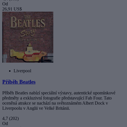
Od
26,91 US$
Liverpool
Příběh Beatles
Příběh Beatles nabízí speciální výstavy, autentické upomínkové
předměty a exkluzivní fotografie představující Fab Four. Tato
oceněná atrakce se nachází na světoznámém Albert Dock v
Liverpoolu v Anglii ve Velké Británii.
4,7
(202)
Od