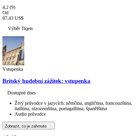
4,2
(9)
Od
87,43 US$
Výběr Tiqets
Vstupenka
Britský hudební zážitek: vstupenka
Dostupné dnes
Živý průvodce v jazycích: němčina, angličtina, francouzština,
italština, nizozemština, portugalština, španělština
Audio průvodce
Zobrazit, co je zahrnuto