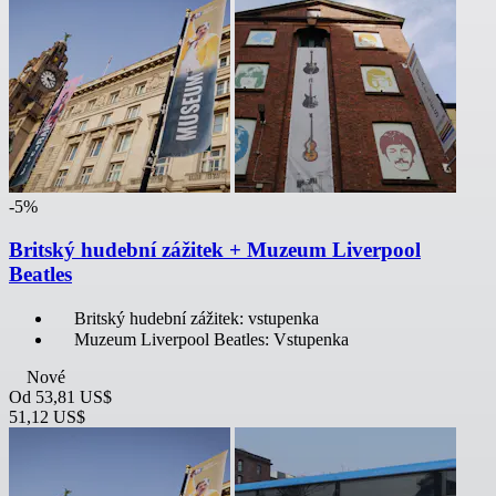
-5%
Britský hudební zážitek + Muzeum Liverpool
Beatles
Britský hudební zážitek: vstupenka
Muzeum Liverpool Beatles: Vstupenka
Nové
Od
53,81 US$
51,12 US$