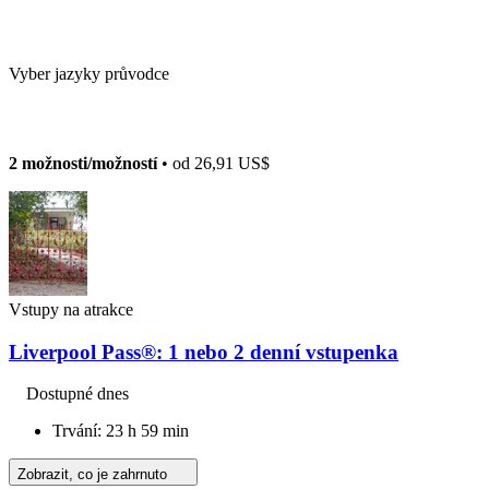
Vyber jazyky průvodce
2 možnosti/možností
• od
26,91 US$
Vstupy na atrakce
Liverpool Pass®: 1 nebo 2 denní vstupenka
Dostupné dnes
Trvání: 23 h 59 min
Zobrazit, co je zahrnuto