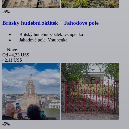
-5%
Britský hudební zážitek + Jahodové pole
Britský hudební zážitek: vstupenka
Jahodové pole: Vstupenka
Nové
Od
44,33 US$
42,11 US$
-5%