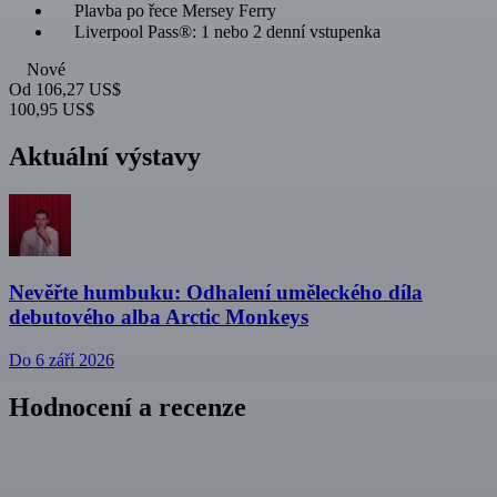
Plavba po řece Mersey Ferry
Liverpool Pass®: 1 nebo 2 denní vstupenka
Nové
Od
106,27 US$
100,95 US$
Aktuální výstavy
Nevěřte humbuku: Odhalení uměleckého díla
debutového alba Arctic Monkeys
Do 6 září 2026
Hodnocení a recenze