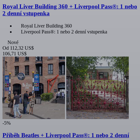
Royal Liver Building 360 + Liverpool Pass®: 1 nebo
2 denní vstupenka
Royal Liver Building 360
Liverpool Pass®: 1 nebo 2 denní vstupenka
Nové
Od
112,32 US$
106,71 US$
-5%
Příběh Beatles + Liverpool Pass®: 1 nebo 2 denní