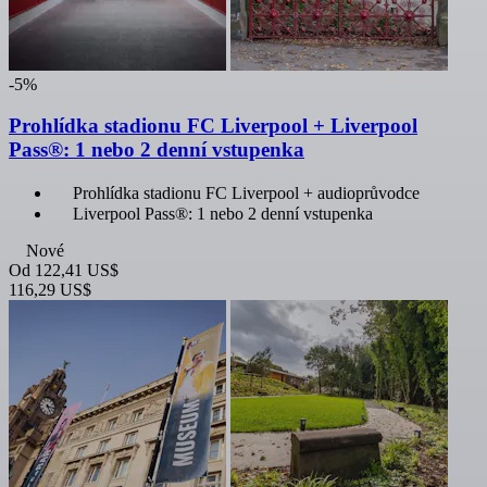
-5%
Prohlídka stadionu FC Liverpool + Liverpool
Pass®: 1 nebo 2 denní vstupenka
Prohlídka stadionu FC Liverpool + audioprůvodce
Liverpool Pass®: 1 nebo 2 denní vstupenka
Nové
Od
122,41 US$
116,29 US$