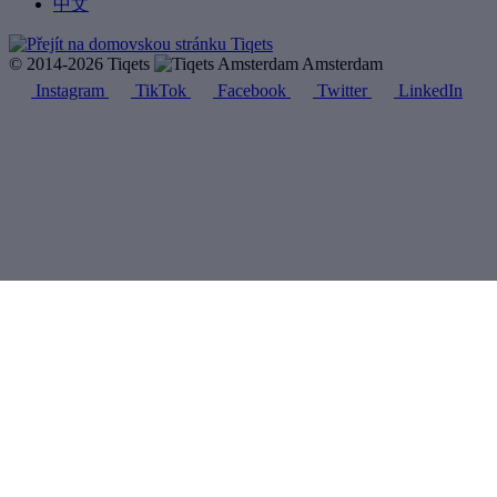
中文
© 2014-2026 Tiqets
Amsterdam
Instagram
TikTok
Facebook
Twitter
LinkedIn