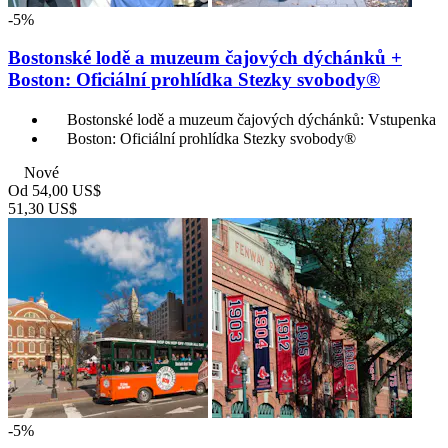
-5%
Bostonské lodě a muzeum čajových dýchánků +
Boston: Oficiální prohlídka Stezky svobody®
Bostonské lodě a muzeum čajových dýchánků: Vstupenka
Boston: Oficiální prohlídka Stezky svobody®
Nové
Od
54,00 US$
51,30 US$
-5%