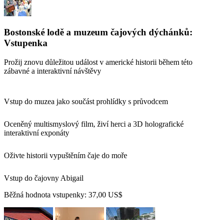
Bostonské lodě a muzeum čajových dýchánků:
Vstupenka
Prožij znovu důležitou událost v americké historii během této
zábavné a interaktivní návštěvy
Vstup do muzea jako součást prohlídky s průvodcem
Oceněný multismyslový film, živí herci a 3D holografické
interaktivní exponáty
Oživte historii vypuštěním čaje do moře
Vstup do čajovny Abigail
Běžná hodnota vstupenky:
37,00 US$