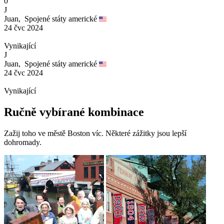
0
J
Juan,
Spojené státy americké
24 čvc 2024
Vynikající
J
Juan,
Spojené státy americké
24 čvc 2024
Vynikající
Ručně vybírané kombinace
Zažij toho ve městě Boston víc. Některé zážitky jsou lepší
dohromady.