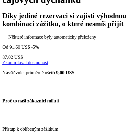
Díky jediné rezervaci si zajisti výhodnou
kombinaci zážitků, o které nesmíš přijít
Některé informace byly automaticky přeloženy
Od
91,60 US$
-5%
87,02 US$
Zkontrolovat dostupnost
Návštěvníci průměrně ušetří
9,00 US$
Proč to naši zákazníci milují
Přístup k oblíbeným zážitkům