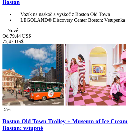
Boston
Vozík na naskoč a vyskoč z Boston Old Town
LEGOLAND® Discovery Center Boston: Vstupenka
Nové
Od
79,44 US$
75,47 US$
-5%
Boston Old Town Trolley + Museum of Ice Cream
Boston: vstupné