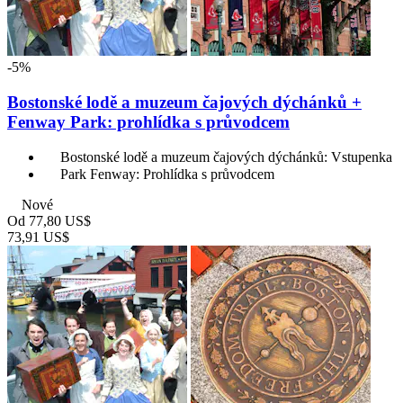
-5%
Bostonské lodě a muzeum čajových dýchánků +
Fenway Park: prohlídka s průvodcem
Bostonské lodě a muzeum čajových dýchánků: Vstupenka
Park Fenway: Prohlídka s průvodcem
Nové
Od
77,80 US$
73,91 US$