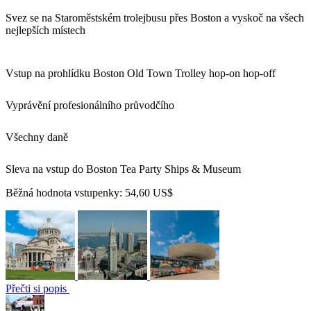
Svez se na Staroměstském trolejbusu přes Boston a vyskoč na všech
nejlepších místech
Vstup na prohlídku Boston Old Town Trolley hop-on hop-off
Vyprávění profesionálního průvodčího
Všechny daně
Sleva na vstup do Boston Tea Party Ships & Museum
Běžná hodnota vstupenky:
54,60 US$
Přečti si popis