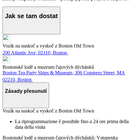
Jak se tam dostat
Vozík na naskoč a vyskoč z Boston Old Town
200 Atlantic Ave, 02110, Boston
Bostonské lodě a muzeum čajových dýchánků
Boston Tea Party Ships & Museum, 306 Congress Street, MA
02210, Boston
Zásady přesunutí
Vozík na naskoč a vyskoč z Boston Old Town
La riprogrammazione è possibile fino a 24 ore prima della
data della visita
Bostonské lodě a muzeum čajových dýchánků: Vstupenka