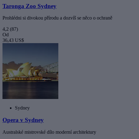
Taronga Zoo Sydney
Prohlédni si divokou přírodu a dozvíš se něco o ochraně
4,2
(87)
Od
36,43 US$
Sydney
Opera v Sydney
Australské mistrovské dílo moderní architektury