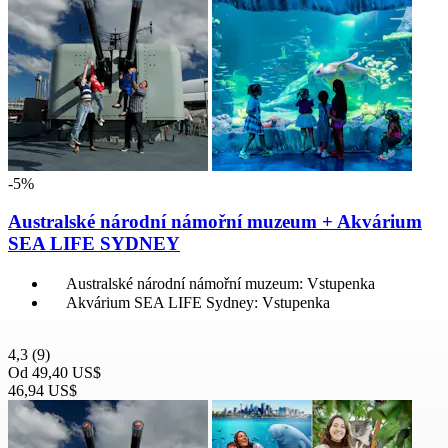
-5%
Australské národní námořní muzeum + Akvárium
SEA LIFE SYDNEY
Australské národní námořní muzeum: Vstupenka
Akvárium SEA LIFE Sydney: Vstupenka
4,3
(9)
Od
49,40 US$
46,94 US$