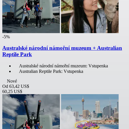
-5%
Australské národní námořní muzeum + Australian
Reptile Park
Australské národní námořní muzeum: Vstupenka
Australian Reptile Park: Vstupenka
Nové
Od
63,42 US$
60,25 US$