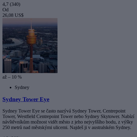
4,7
(340)
Od
26,08 US$
až – 10 %
Sydney
Sydney Tower Eye
Sydney Tower Eye se často nazývá Sydney Tower, Centrepoint
Tower, Westfield Centrepoint Tower nebo Sydney Skytower. Nabízí
návštěvníkům možnost vidět město z jeho nejvyššího bodu, z výšky
250 metrů nad městskými ulicemi. Najdeš ji v australském Sydney.