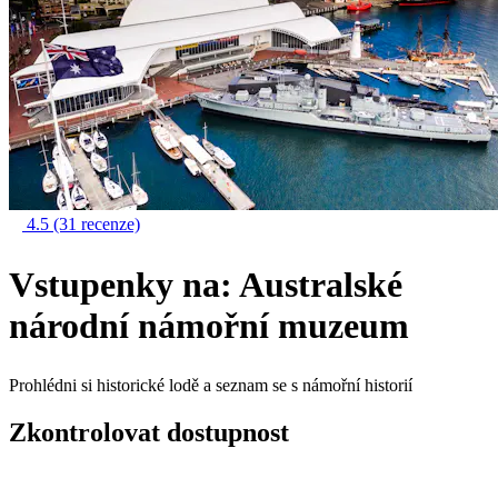
4.5
(31 recenze)
Vstupenky na: Australské
národní námořní muzeum
Prohlédni si historické lodě a seznam se s námořní historií
Zkontrolovat dostupnost