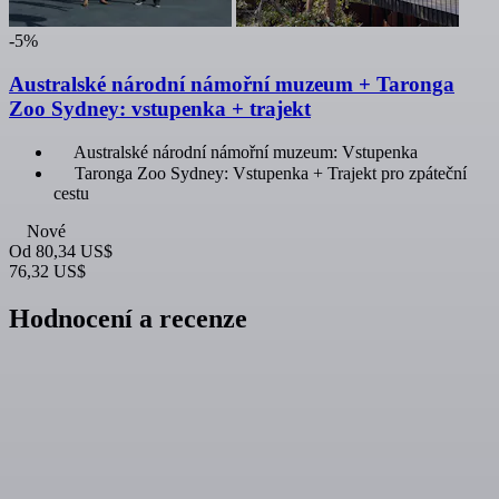
-5%
Australské národní námořní muzeum + Taronga
Zoo Sydney: vstupenka + trajekt
Australské národní námořní muzeum: Vstupenka
Taronga Zoo Sydney: Vstupenka + Trajekt pro zpáteční
cestu
Nové
Od
80,34 US$
76,32 US$
Hodnocení a recenze