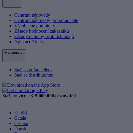
Centrum nápovědy
Centrum nápovědy pro pořadatele
Všeobecné podmínky
Zásady hodnocení zákazníků
Zásady ochrany osobních údajů
Aplikace Tiqets
Partnerství
Staň se pořadatelem
Staň se distributorem
Staženo více než
5 000 000 cestovateli
English
Català
Čeština
Dansk