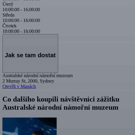
Úterý
10:00:00
-
16:00:00
Středa
10:00:00
-
16:00:00
Čtvrtek
10:00:00
-
16:00:00
Jak se tam dostat
Australské národní námořní muzeum
2 Murray St, 2000, Sydney
Otevřít v Mapách
Co dalšího koupili návštěvníci zážitku
Australské národní námořní muzeum