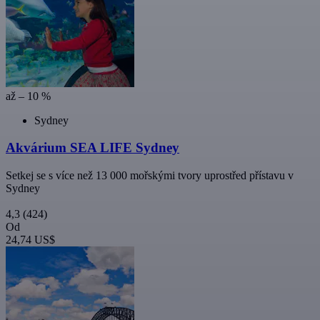
až – 10 %
Sydney
Akvárium SEA LIFE Sydney
Setkej se s více než 13 000 mořskými tvory uprostřed přístavu v
Sydney
4,3
(424)
Od
24,74 US$