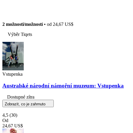
2 možnosti/možností
• od
24,67 US$
Výběr Tiqets
Vstupenka
Australské národní námořní muzeum: Vstupenka
Dostupné zítra
Zobrazit, co je zahrnuto
4,5
(30)
Od
24,67 US$