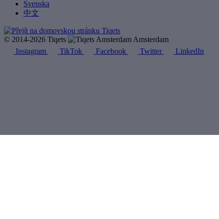
Svenska
中文
© 2014-2026 Tiqets
Amsterdam
Instagram
TikTok
Facebook
Twitter
LinkedIn