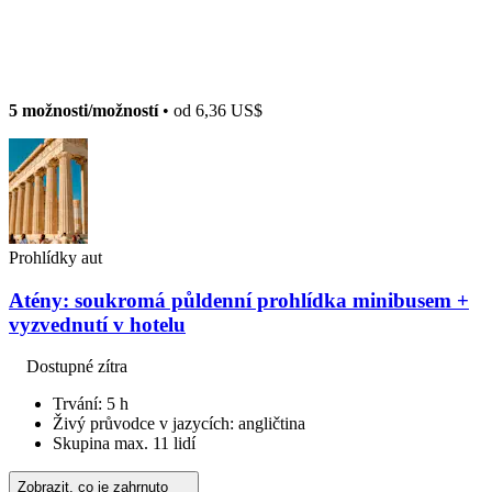
5 možnosti/možností
• od
6,36 US$
Prohlídky aut
Atény: soukromá půldenní prohlídka minibusem +
vyzvednutí v hotelu
Dostupné zítra
Trvání: 5 h
Živý průvodce v jazycích: angličtina
Skupina max. 11 lidí
Zobrazit, co je zahrnuto