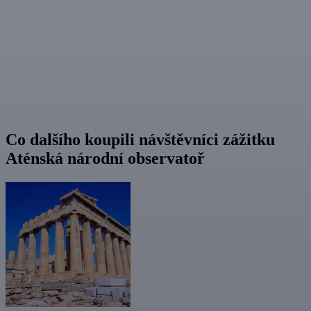
Co dalšího koupili návštěvníci zážitku
Aténská národní observatoř