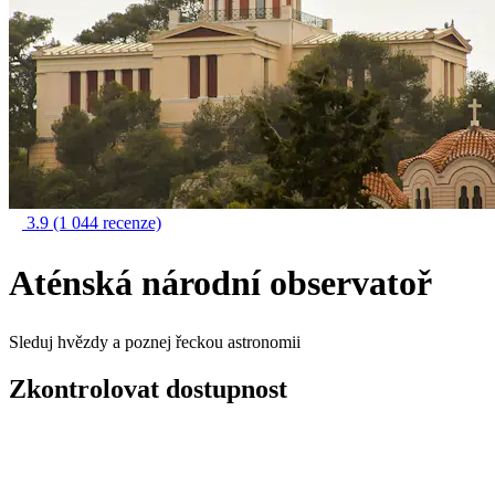
3.9
(1 044 recenze)
Aténská národní observatoř
Sleduj hvězdy a poznej řeckou astronomii
Zkontrolovat dostupnost