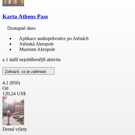
Karta Athens Pass
Dostupné dnes
Aplikace audioprůvodce po Aténách
Aténská Akropole
Muzeum Akropole
a 1 další nejoblíbenější aktivita
Zobrazit, co je zahrnuto
4,1
(850)
Od
120,24 US$
Denní výlety