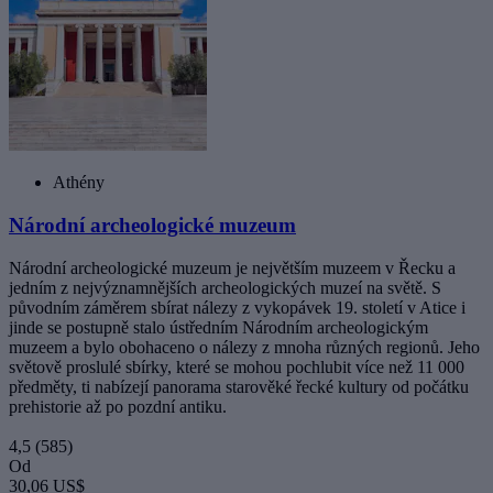
Athény
Národní archeologické muzeum
Národní archeologické muzeum je největším muzeem v Řecku a
jedním z nejvýznamnějších archeologických muzeí na světě. S
původním záměrem sbírat nálezy z vykopávek 19. století v Atice i
jinde se postupně stalo ústředním Národním archeologickým
muzeem a bylo obohaceno o nálezy z mnoha různých regionů. Jeho
světově proslulé sbírky, které se mohou pochlubit více než 11 000
předměty, ti nabízejí panorama starověké řecké kultury od počátku
prehistorie až po pozdní antiku.
4,5
(585)
Od
30,06 US$