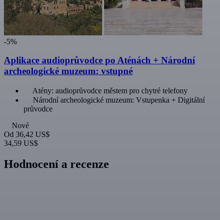
-5%
Aplikace audioprůvodce po Aténách + Národní
archeologické muzeum: vstupné
Atény: audioprůvodce městem pro chytré telefony
Národní archeologické muzeum: Vstupenka + Digitální
průvodce
Nové
Od
36,42 US$
34,59 US$
Hodnocení a recenze