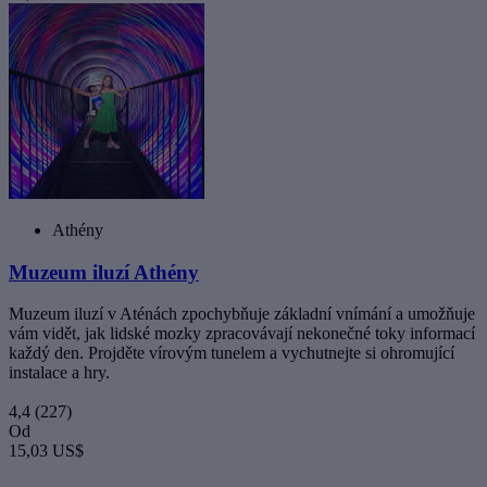
Athény
Muzeum iluzí Athény
Muzeum iluzí v Aténách zpochybňuje základní vnímání a umožňuje
vám vidět, jak lidské mozky zpracovávají nekonečné toky informací
každý den. Projděte vírovým tunelem a vychutnejte si ohromující
instalace a hry.
4,4
(227)
Od
15,03 US$