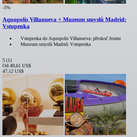
-5%
Aquopolis Villanueva + Muzeum smyslů Madrid:
Vstupenka
Vstupenka do Aquopolis Villanueva: přeskoč frontu
Muzeum smyslů Madrid: Vstupenka
5
(1)
Od
49,61 US$
47,12 US$