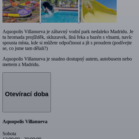
Aquopolis Villanueva je zábavný vodní park nedaleko Madridu. Je
tu hromada projížděk, skluzavek, líná řeka a bazén s vlnami, navíc
spousta místa, kde si můžete odpočinout a jít s proudem (podívejte
se, co jsme tam dělali?)
Aquopolis Villanueva je snadno dostupný autem, autobusem nebo
metrem z Madridu.
Otevírací doba
Aquopolis Villanueva
Sobota