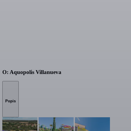
O: Aquopolis Villanueva
Popis