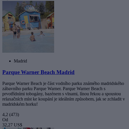
Madrid
Parque Warner Beach Madrid
Parque Warner Beach je část vodního parku známého madridského
zábavního parku Parque Warner. Parque Warner Beach s
prvotřídními tobogány, bazénem s vlnami, línou řekou a spoustou
relaxačních míst ke koupání je ideálním způsobem, jak se zchladit v
madridském horku!
4,2
(473)
Od
32,27 US$