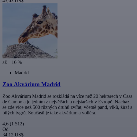
43,63 US$
až – 16 %
Madrid
Zoo Akvárium Madrid
Zoo Akvárium Madrid se rozkládá na více než 20 hektarech v Casa
de Campo a je jedním z největších a nejstarších v Evropě. Nachází
se zde více než 500 různých druhů zvířat, včetně pand, vlků, žiraf a
bílých tygrů. Součástí je také akvárium a voliéra.
4,6
(1 512)
Od
34,12 US$