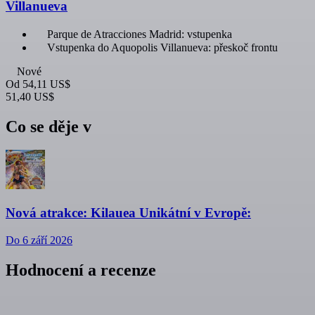
Villanueva
Parque de Atracciones Madrid: vstupenka
Vstupenka do Aquopolis Villanueva: přeskoč frontu
Nové
Od
54,11 US$
51,40 US$
Co se děje v
Nová atrakce: Kilauea Unikátní v Evropě:
Do 6 září 2026
Hodnocení a recenze