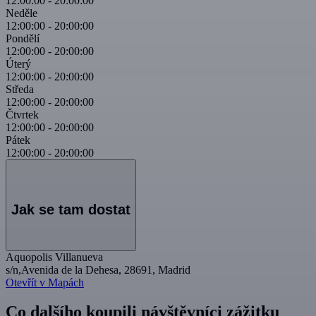
12:00:00
-
20:00:00
Neděle
12:00:00
-
20:00:00
Pondělí
12:00:00
-
20:00:00
Úterý
12:00:00
-
20:00:00
Středa
12:00:00
-
20:00:00
Čtvrtek
12:00:00
-
20:00:00
Pátek
12:00:00
-
20:00:00
Jak se tam dostat
Aquopolis Villanueva
s/n,Avenida de la Dehesa, 28691, Madrid
Otevřít v Mapách
Co dalšího koupili návštěvníci zážitku