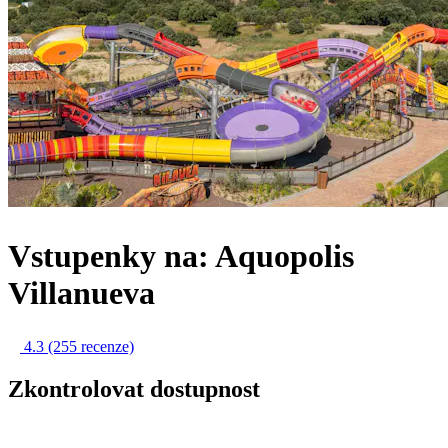
Vstupenky na: Aquopolis
Villanueva
4.3
(255 recenze)
Zkontrolovat dostupnost