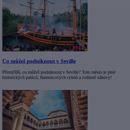
Co můžeš podniknout v Seville
Přemýšlíš, co můžeš podniknout v Seville? Toto město je plné
historických paláců, flamencových rytmů a rodinné zábavy!