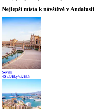
Nejlepší místa k návštěvě v Andalusii
Sevilla
40 zážitky/zážitků