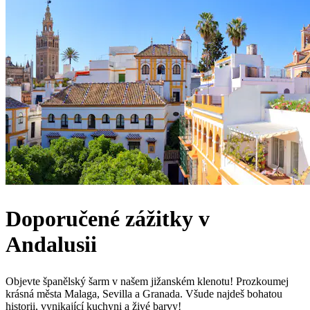
Doporučené zážitky v
Andalusii
Objevte španělský šarm v našem jižanském klenotu! Prozkoumej
krásná města Malaga, Sevilla a Granada. Všude najdeš bohatou
historii, vynikající kuchyni a živé barvy!