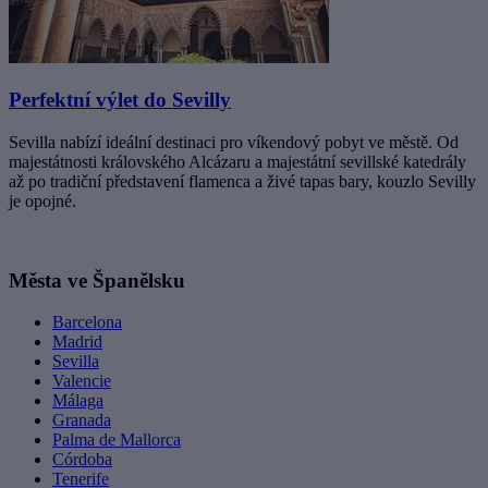
Perfektní výlet do Sevilly
Sevilla nabízí ideální destinaci pro víkendový pobyt ve městě. Od
majestátnosti královského Alcázaru a majestátní sevillské katedrály
až po tradiční představení flamenca a živé tapas bary, kouzlo Sevilly
je opojné.
Města ve Španělsku
Barcelona
Madrid
Sevilla
Valencie
Málaga
Granada
Palma de Mallorca
Córdoba
Tenerife