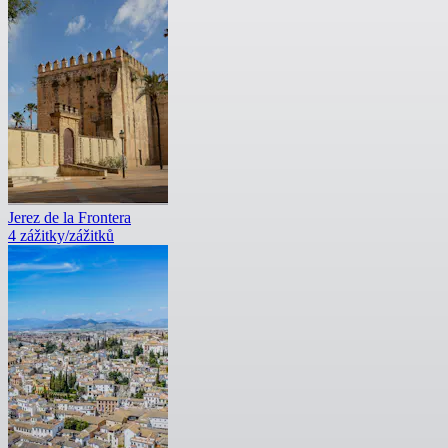
Jerez de la Frontera
4 zážitky/zážitků