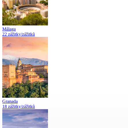
Málaga
22 zážitky/zážitků
Granada
18 zážitky/zážitků