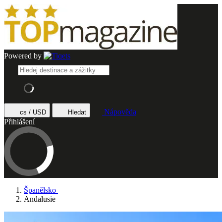
Powered by
Nápověda
cs / USD
Hledat
Přihlášení
Španělsko
Andalusie