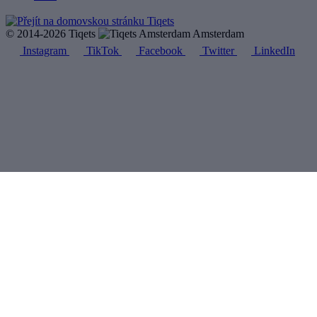
© 2014-2026 Tiqets
Amsterdam
Instagram
TikTok
Facebook
Twitter
LinkedIn