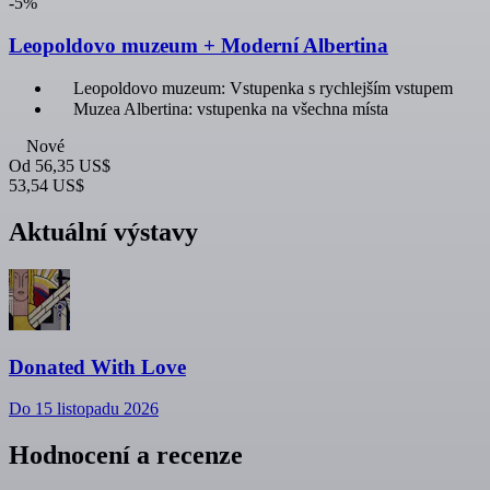
-5%
Leopoldovo muzeum + Moderní Albertina
Leopoldovo muzeum: Vstupenka s rychlejším vstupem
Muzea Albertina: vstupenka na všechna místa
Nové
Od
56,35 US$
53,54 US$
Aktuální výstavy
Donated With Love
Do 15 listopadu 2026
Hodnocení a recenze