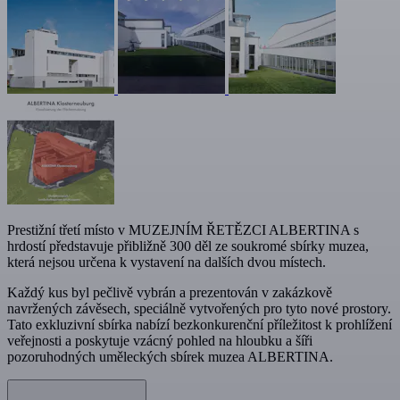
Prestižní třetí místo v MUZEJNÍM ŘETĚZCI ALBERTINA s
hrdostí představuje přibližně 300 děl ze soukromé sbírky muzea,
která nejsou určena k vystavení na dalších dvou místech.
Každý kus byl pečlivě vybrán a prezentován v zakázkově
navržených závěsech, speciálně vytvořených pro tyto nové prostory.
Tato exkluzivní sbírka nabízí bezkonkurenční příležitost k prohlížení
veřejnosti a poskytuje vzácný pohled na hloubku a šíři
pozoruhodných uměleckých sbírek muzea ALBERTINA.