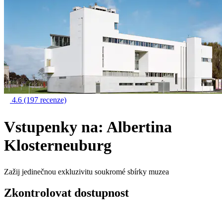
4.6
(197 recenze)
Vstupenky na: Albertina
Klosterneuburg
Zažij jedinečnou exkluzivitu soukromé sbírky muzea
Zkontrolovat dostupnost