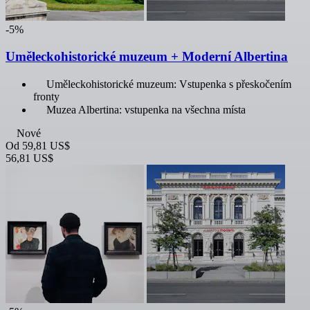
-5%
Uměleckohistorické muzeum + Moderní Albertina
Uměleckohistorické muzeum: Vstupenka s přeskočením
fronty
Muzea Albertina: vstupenka na všechna místa
Nové
Od
59,81 US$
56,81 US$