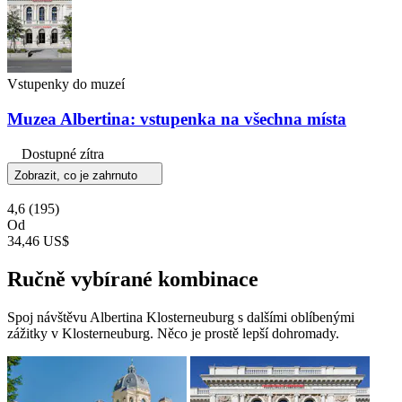
Vstupenky do muzeí
Muzea Albertina: vstupenka na všechna místa
Dostupné zítra
Zobrazit, co je zahrnuto
4,6
(195)
Od
34,46 US$
Ručně vybírané kombinace
Spoj návštěvu Albertina Klosterneuburg s dalšími oblíbenými
zážitky v Klosterneuburg. Něco je prostě lepší dohromady.