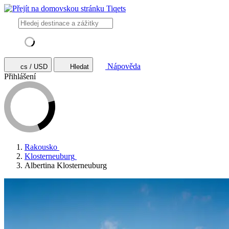
Nápověda
cs / USD
Hledat
Přihlášení
Rakousko
Klosterneuburg
Albertina Klosterneuburg