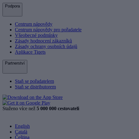
Podpora
Centrum nápovědy
Centrum nápovědy pro pořadatele
Všeobecné podmínky
Zásady hodnocení zákazníků
Zásady ochrany osobních údajů
Aplikace Tiqets
Partnerství
Staň se pořadatelem
Staň se distributorem
Staženo více než
5 000 000 cestovateli
English
Català
Čeština