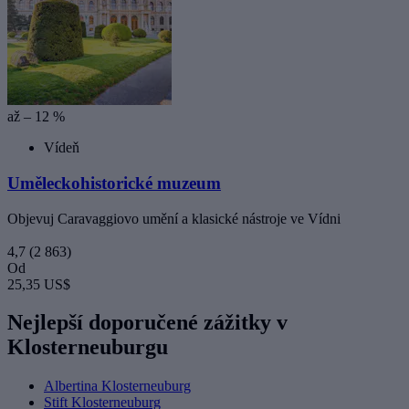
až – 12 %
Vídeň
Uměleckohistorické muzeum
Objevuj Caravaggiovo umění a klasické nástroje ve Vídni
4,7
(2 863)
Od
25,35 US$
Nejlepší doporučené zážitky v
Klosterneuburgu
Albertina Klosterneuburg
Stift Klosterneuburg