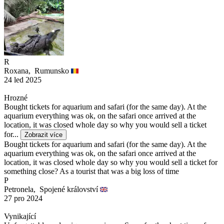
R
Roxana,
Rumunsko
24 led 2025
Hrozné
Bought tickets for aquarium and safari (for the same day). At the
aquarium everything was ok, on the safari once arrived at the
location, it was closed whole day so why you would sell a ticket
for...
Zobrazit více
Bought tickets for aquarium and safari (for the same day). At the
aquarium everything was ok, on the safari once arrived at the
location, it was closed whole day so why you would sell a ticket for
something close? As a tourist that was a big loss of time
P
Petronela,
Spojené království
27 pro 2024
Vynikající