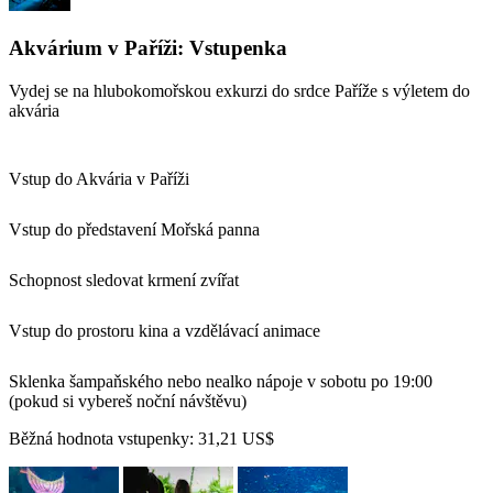
Akvárium v Paříži: Vstupenka
Vydej se na hlubokomořskou exkurzi do srdce Paříže s výletem do
akvária
Vstup do Akvária v Paříži
Vstup do představení Mořská panna
Schopnost sledovat krmení zvířat
Vstup do prostoru kina a vzdělávací animace
Sklenka šampaňského nebo nealko nápoje v sobotu po 19:00
(pokud si vybereš noční návštěvu)
Běžná hodnota vstupenky:
31,21 US$