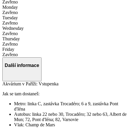
Zavřeno
Monday
Zavřeno
Tuesday
Zavřeno
Wednesday
Zavřeno
Thursday
Zavřeno
Friday
Zavřeno
Další informace
Akvárium v Paříži: Vstupenka
Jak se tam dostaneš:
Metro: linka C, zastávka Trocadéro; 6 a 9, zastávka Pont
d'Iéna
Autobus: linka 22 nebo 30, Trocadéro; 32 nebo 63, Albert de
Mun; 72, Pont d'Iéna; 82, Varsovie
Vlak: Champ de Mars