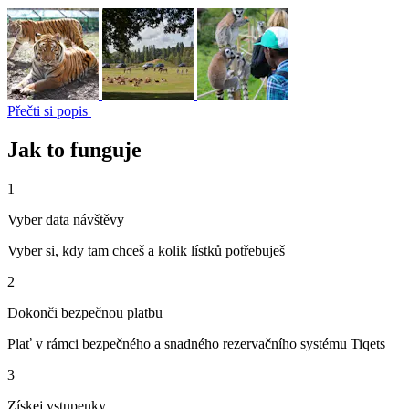
Přečti si popis
Jak to funguje
1
Vyber data návštěvy
Vyber si, kdy tam chceš a kolik lístků potřebuješ
2
Dokonči bezpečnou platbu
Plať v rámci bezpečného a snadného rezervačního systému Tiqets
3
Získej vstupenky