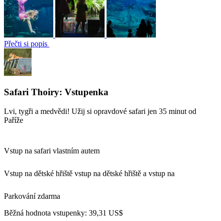
Přečti si popis
Safari Thoiry: Vstupenka
Lvi, tygři a medvědi! Užij si opravdové safari jen 35 minut od
Paříže
Vstup na safari vlastním autem
Vstup na dětské hřiště vstup na dětské hřiště a vstup na
Parkování zdarma
Běžná hodnota vstupenky:
39,31 US$