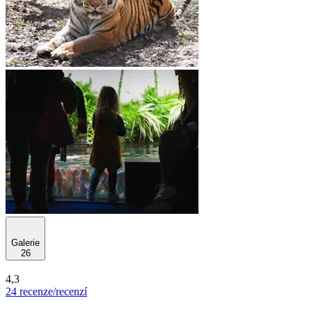
Galerie
26
4,3
24 recenze/recenzí