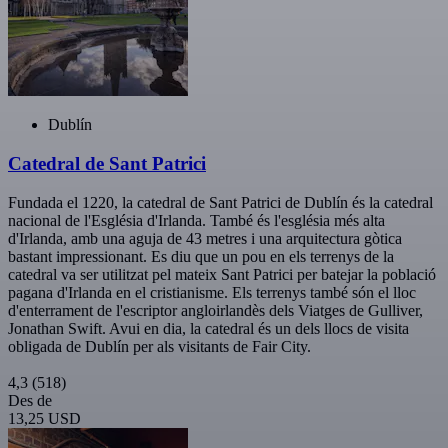
Dublín
Catedral de Sant Patrici
Fundada el 1220, la catedral de Sant Patrici de Dublín és la catedral
nacional de l'Església d'Irlanda. També és l'església més alta
d'Irlanda, amb una aguja de 43 metres i una arquitectura gòtica
bastant impressionant. Es diu que un pou en els terrenys de la
catedral va ser utilitzat pel mateix Sant Patrici per batejar la població
pagana d'Irlanda en el cristianisme. Els terrenys també són el lloc
d'enterrament de l'escriptor angloirlandès dels Viatges de Gulliver,
Jonathan Swift. Avui en dia, la catedral és un dels llocs de visita
obligada de Dublín per als visitants de Fair City.
4,3
(518)
Des de
13,25 USD