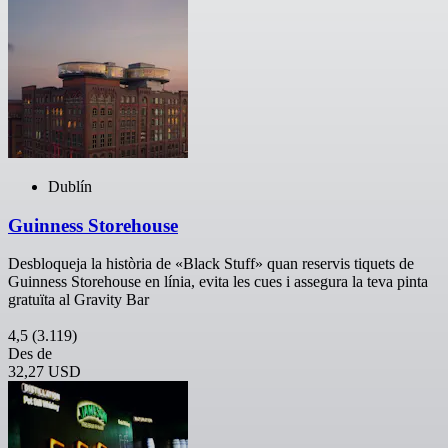
Dublín
Guinness Storehouse
Desbloqueja la història de «Black Stuff» quan reservis tiquets de
Guinness Storehouse en línia, evita les cues i assegura la teva pinta
gratuïta al Gravity Bar
4,5
(3.119)
Des de
32,27 USD