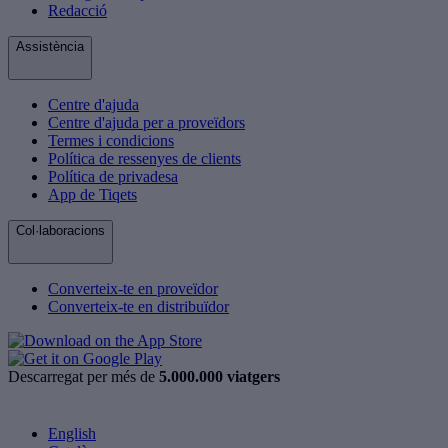
Redacció
Assistència
Centre d'ajuda
Centre d'ajuda per a proveïdors
Termes i condicions
Política de ressenyes de clients
Política de privadesa
App de Tiqets
Col·laboracions
Converteix-te en proveïdor
Converteix-te en distribuïdor
Descarregat per més de
5.000.000 viatgers
English