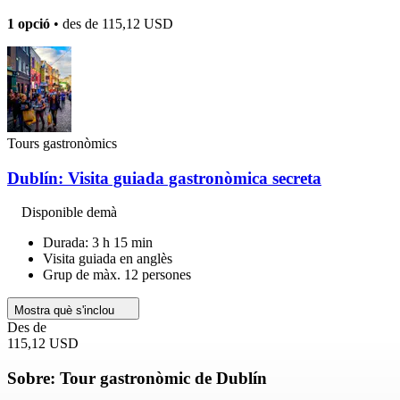
1 opció
• des de
115,12 USD
Tours gastronòmics
Dublín: Visita guiada gastronòmica secreta
Disponible demà
Durada: 3 h 15 min
Visita guiada en anglès
Grup de màx. 12 persones
Mostra què s'inclou
Des de
115,12 USD
Sobre: Tour gastronòmic de Dublín