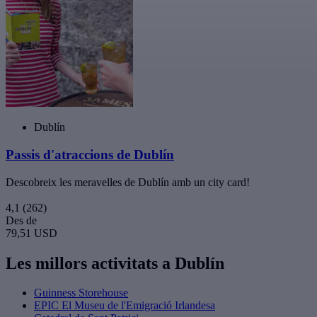
Dublín
Passis d'atraccions de Dublín
Descobreix les meravelles de Dublín amb un city card!
4,1
(262)
Des de
79,51 USD
Les millors activitats a Dublín
Guinness Storehouse
EPIC El Museu de l'Emigració Irlandesa