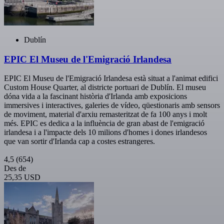
Dublín
EPIC El Museu de l'Emigració Irlandesa
EPIC El Museu de l'Emigració Irlandesa està situat a l'animat edifici
Custom House Quarter, al districte portuari de Dublín. El museu
dóna vida a la fascinant història d'Irlanda amb exposicions
immersives i interactives, galeries de vídeo, qüestionaris amb sensors
de moviment, material d'arxiu remasteritzat de fa 100 anys i molt
més. EPIC es dedica a la influència de gran abast de l'emigració
irlandesa i a l'impacte dels 10 milions d'homes i dones irlandesos
que van sortir d'Irlanda cap a costes estrangeres.
4,5
(654)
Des de
25,35 USD