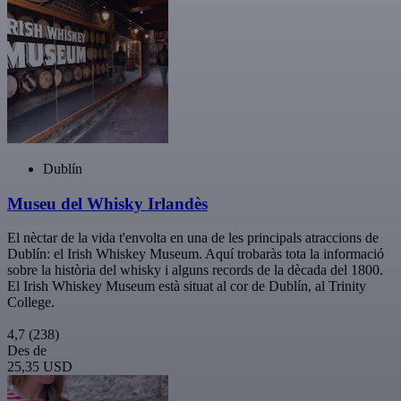
Dublín
Museu del Whisky Irlandès
El nèctar de la vida t'envolta en una de les principals atraccions de
Dublín: el Irish Whiskey Museum. Aquí trobaràs tota la informació
sobre la història del whisky i alguns records de la dècada del 1800.
El Irish Whiskey Museum està situat al cor de Dublín, al Trinity
College.
4,7
(238)
Des de
25,35 USD