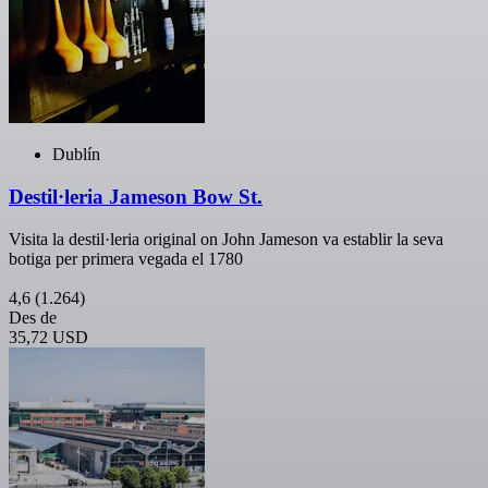
Dublín
Destil·leria Jameson Bow St.
Visita la destil·leria original on John Jameson va establir la seva
botiga per primera vegada el 1780
4,6
(1.264)
Des de
35,72 USD