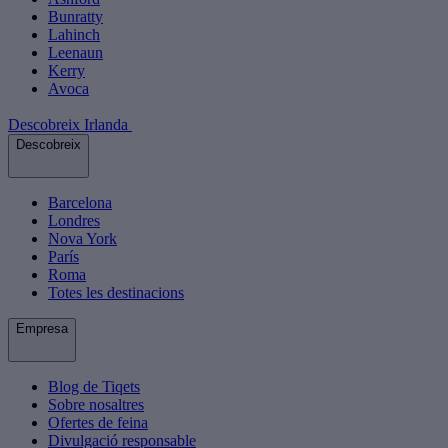
Bunratty
Lahinch
Leenaun
Kerry
Avoca
Descobreix Irlanda
Descobreix
Barcelona
Londres
Nova York
París
Roma
Totes les destinacions
Empresa
Blog de Tiqets
Sobre nosaltres
Ofertes de feina
Divulgació responsable