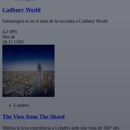
Cadbury World
Submergeix-te en el món de la xocolata a Cadbury World
4,2
(89)
Des de
28,31 USD
Londres
The View from The Shard
Millora la teva experiència a Londres amb una vista de 360° des