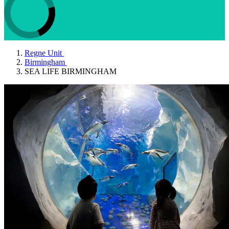
Regne Unit
Birmingham
SEA LIFE BIRMINGHAM