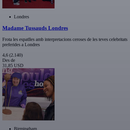
Londres
Madame Tussauds Londres
Frota les espatlles amb interpretacions ceroses de les teves celebritats
preferides a Londres
4,6
(2.140)
Des de
31,85 USD
Birmingham