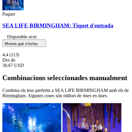
Paquet
SEA LIFE BIRMINGHAM: Tiquet d'entrada
Disponible avui
Mostra què s'inclou
4,4
(113)
Des de
30,67 USD
Combinacions seleccionades manualment
Combina els teus preferits a SEA LIFE BIRMINGHAM amb els de
Birmingham. Algunes coses són millors de dues en dues.