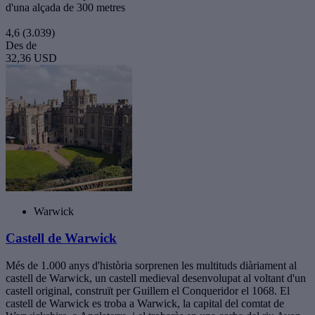
d'una alçada de 300 metres
4,6
(3.039)
Des de
32,36 USD
Warwick
Castell de Warwick
Més de 1.000 anys d'història sorprenen les multituds diàriament al
castell de Warwick, un castell medieval desenvolupat al voltant d'un
castell original, construït per Guillem el Conqueridor el 1068. El
castell de Warwick es troba a Warwick, la capital del comtat de