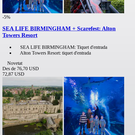
-5%
SEA LIFE BIRMINGHAM + Scarefest: Alton
Towers Resort
SEA LIFE BIRMINGHAM: Tiquet d'entrada
Alton Towers Resort: tiquet d'entrada
Novetat
Des de
76,70 USD
72,87 USD