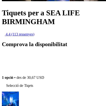
Tiquets per a SEA LIFE
BIRMINGHAM
4.4
(113 ressenyes)
Comprova la disponibilitat
1 opció
• des de
30,67 USD
Selecció de Tiqets