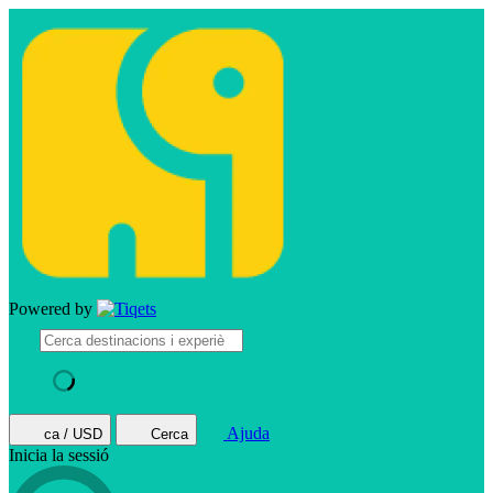
Powered by
Ajuda
ca / USD
Cerca
Inicia la sessió