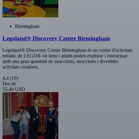
Birmingham
Legoland® Discovery Centre Birmingham
Legoland® Discovery Centre Birmingham és un centre d'activitats
temàtic de LEGO® on nens i adults poden explorar i interactuar
amb una gran quantitat de atraccions, atraccions i divertides
activitats creatives.
4,4
(19)
Des de
35,40 USD