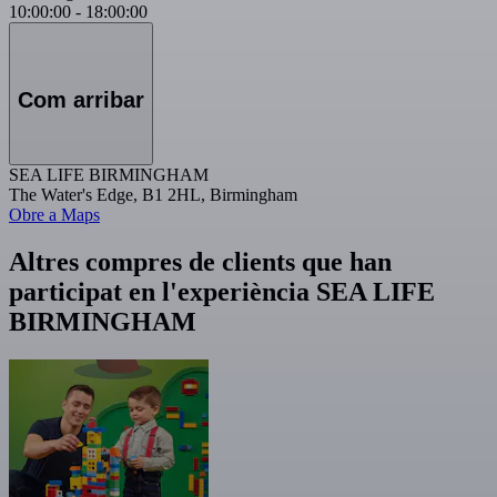
10:00:00
-
18:00:00
Com arribar
SEA LIFE BIRMINGHAM
The Water's Edge, B1 2HL, Birmingham
Obre a Maps
Altres compres de clients que han
participat en l'experiència SEA LIFE
BIRMINGHAM