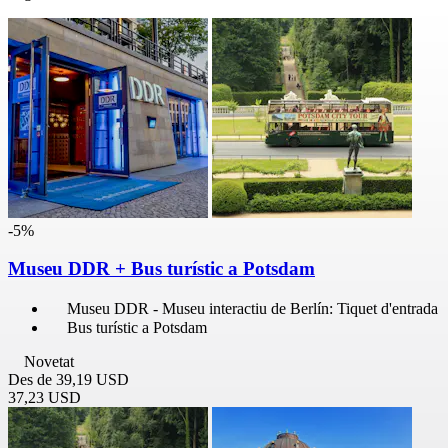
-5%
Museu DDR + Bus turístic a Potsdam
Museu DDR - Museu interactiu de Berlín: Tiquet d'entrada
Bus turístic a Potsdam
Novetat
Des de
39,19 USD
37,23 USD