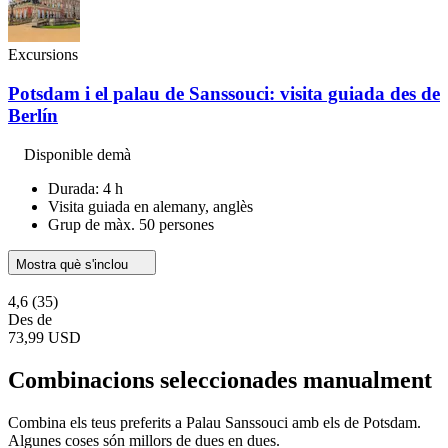
Excursions
Potsdam i el palau de Sanssouci: visita guiada des de
Berlín
Disponible demà
Durada: 4 h
Visita guiada en alemany, anglès
Grup de màx. 50 persones
Mostra què s'inclou
4,6
(35)
Des de
73,99 USD
Combinacions seleccionades manualment
Combina els teus preferits a Palau Sanssouci amb els de Potsdam.
Algunes coses són millors de dues en dues.