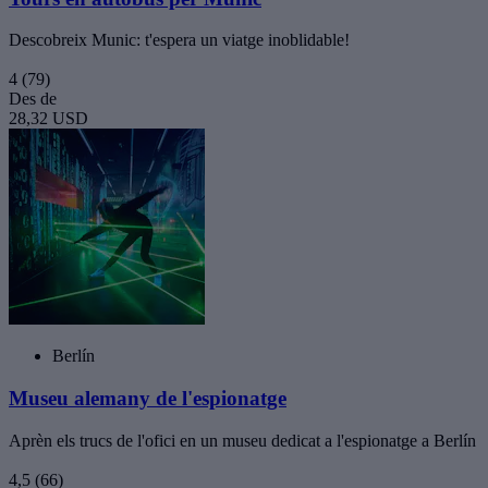
Descobreix Munic: t'espera un viatge inoblidable!
4
(79)
Des de
28,32 USD
Berlín
Museu alemany de l'espionatge
Aprèn els trucs de l'ofici en un museu dedicat a l'espionatge a Berlín
4,5
(66)