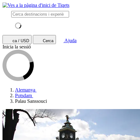
Ajuda
ca / USD
Cerca
Inicia la sessió
Alemanya
Potsdam
Palau Sanssouci