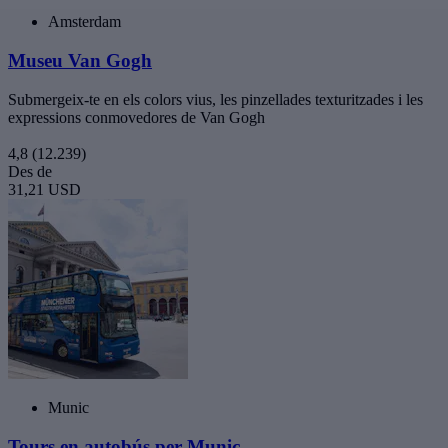
Amsterdam
Museu Van Gogh
Submergeix-te en els colors vius, les pinzellades texturitzades i les
expressions conmovedores de Van Gogh
4,8
(12.239)
Des de
31,21 USD
Munic
Tours en autobús per Munic