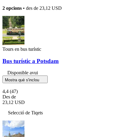
2 opcions
• des de
23,12 USD
Tours en bus turístic
Bus turístic a Potsdam
Disponible avui
Mostra què s'inclou
4,4
(47)
Des de
23,12 USD
Selecció de Tiqets