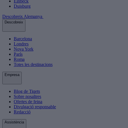
Einbeck
Duisburg
Descobreix Alemanya
Descobreix
Barcelona
Londres
Nova York
París
Roma
Totes les destinacions
Empresa
Blog de Tiqets
Sobre nosaltres
Ofertes de feina
Divulgació responsable
Redacció
Assistència