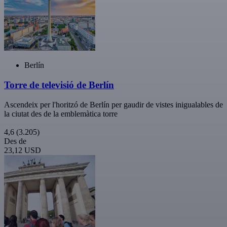
Berlín
Torre de televisió de Berlín
Ascendeix per l'horitzó de Berlín per gaudir de vistes inigualables de
la ciutat des de la emblemàtica torre
4,6
(3.205)
Des de
23,12 USD