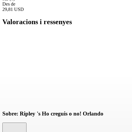
Des de
29,81 USD
Valoracions i ressenyes
Sobre: Ripley 's Ho creguis o no! Orlando