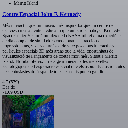
Merritt Island
Centre Espacial John F. Kennedy
Més interactiu que un museu, més inspirador que un centre de
ciències i més autèntic i educatiu que un parc temàtic, el Kennedy
Space Center Visitor Complex de la NASA ofereix una experiència
de dia complet de simuladors emocionants, atraccions
impressionants, visites entre bastidors, exposicions interactives,
pel·lícules espacials 3D més grans que la vida, oportunitats de
visualització de llançaments de coets i molt més. Situat a Merritt
Island, Florida, ofereix un viatge immersiu a les meravelles
tecnològiques de l'exploració espacial que els aspirants a astronautes
i els entusiastes de l'espai de totes les edats poden gaudir.
4,7
(579)
Des de
71,69 USD