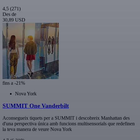
4,5
(271)
Des de
30,89 USD
fins a -21%
Nova York
SUMMIT One Vanderbilt
Aconsegueix tiquets per a SUMMIT i descobreix Manhattan des
d'una perspectiva única amb funcions multisensorials que redefinen
la teva manera de veure Nova York