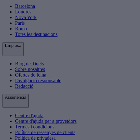
Barcelona
Londres
Nova York
París
Roma
Totes les destinacions
Empresa
Blog de Tiqets
Sobre nosaltres
Ofertes de feina
Divulgació responsable
Redacció
Assistència
Centre d'ajuda
Centre d'ajuda per a proveïdors
Termes i condicions
Política de ressenyes de clients
Política de privadesa