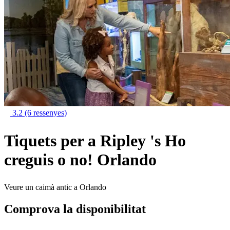
3.2
(6 ressenyes)
Tiquets per a Ripley 's Ho
creguis o no! Orlando
Veure un caimà antic a Orlando
Comprova la disponibilitat