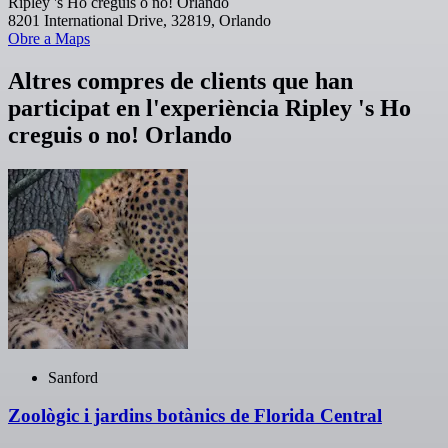
Ripley 's Ho creguis o no! Orlando
8201 International Drive, 32819, Orlando
Obre a Maps
Altres compres de clients que han
participat en l'experiència Ripley 's Ho
creguis o no! Orlando
Sanford
Zoològic i jardins botànics de Florida Central