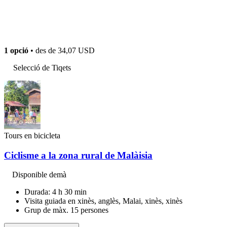
1 opció
• des de
34,07 USD
Selecció de Tiqets
Tours en bicicleta
Ciclisme a la zona rural de Malàisia
Disponible demà
Durada: 4 h 30 min
Visita guiada en xinès, anglès, Malai, xinès, xinès
Grup de màx. 15 persones