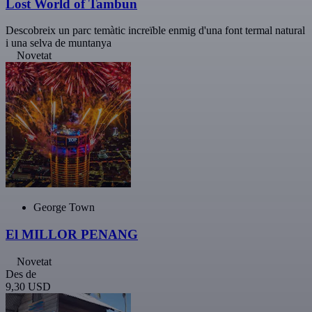
Lost World of Tambun
Descobreix un parc temàtic increïble enmig d'una font termal natural
i una selva de muntanya
Novetat
George Town
El MILLOR PENANG
Novetat
Des de
9,30 USD