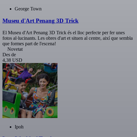
George Town
Museu d'Art Penang 3D Trick
El Museu d'Art Penang 3D Trick és el lloc perfecte per fer unes
fotos al·lucinants. Les obres d'art et situen al centre, així que sembla
que formes part de l'escena!
Novetat
Des de
4,38 USD
Ipoh