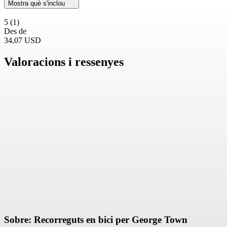
Mostra què s'inclou
5
(1)
Des de
34,07 USD
Valoracions i ressenyes
Sobre: Recorreguts en bici per George Town