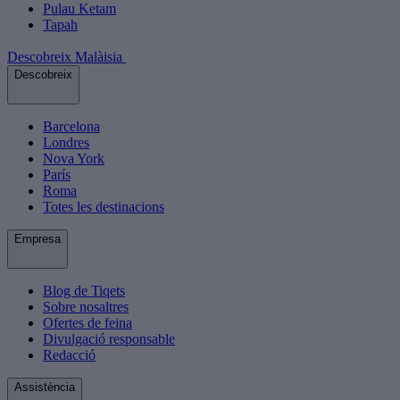
Pulau Ketam
Tapah
Descobreix Malàisia
Descobreix
Barcelona
Londres
Nova York
París
Roma
Totes les destinacions
Empresa
Blog de Tiqets
Sobre nosaltres
Ofertes de feina
Divulgació responsable
Redacció
Assistència