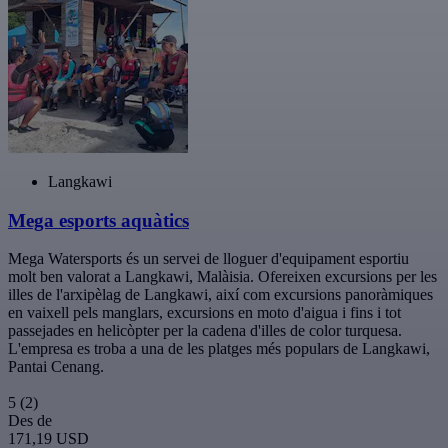
Langkawi
Mega esports aquàtics
Mega Watersports és un servei de lloguer d'equipament esportiu
molt ben valorat a Langkawi, Malàisia. Ofereixen excursions per les
illes de l'arxipèlag de Langkawi, així com excursions panoràmiques
en vaixell pels manglars, excursions en moto d'aigua i fins i tot
passejades en helicòpter per la cadena d'illes de color turquesa.
L'empresa es troba a una de les platges més populars de Langkawi,
Pantai Cenang.
5
(2)
Des de
171,19 USD