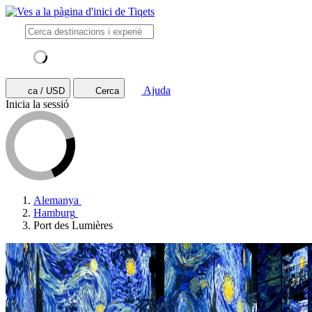
Ajuda
ca / USD
Cerca
Inicia la sessió
Alemanya
Hamburg
Port des Lumières