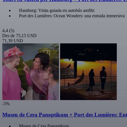
Hamburg: Visita guiada en autobús amfibi
Port des Lumières: Ocean Wonders: una entrada immersiva
4,4
(5)
Des de
75,15 USD
71,39 USD
-5%
Museu de Cera Panoptikum + Port des Lumières: E
Museu de Cera Panoptikum