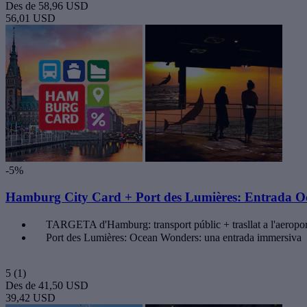
Des de
58,96 USD
56,01 USD
-5%
Hamburg City Card + Port des Lumières: Entrada 
TARGETA d'Hamburg: transport públic + trasllat a l'aeropor
Port des Lumières: Ocean Wonders: una entrada immersiva
5
(1)
Des de
41,50 USD
39,42 USD