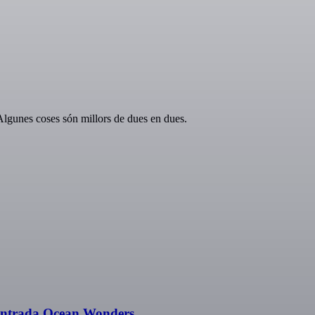
Algunes coses són millors de dues en dues.
 Entrada Ocean Wonders