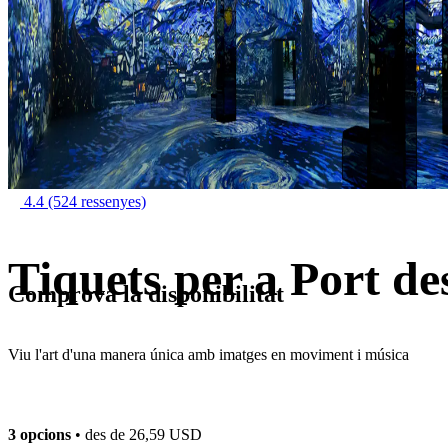
4.4
(524 ressenyes)
Tiquets per a Port d
Comprova la disponibilitat
Viu l'art d'una manera única amb imatges en moviment i música
3 opcions
• des de
26,59 USD