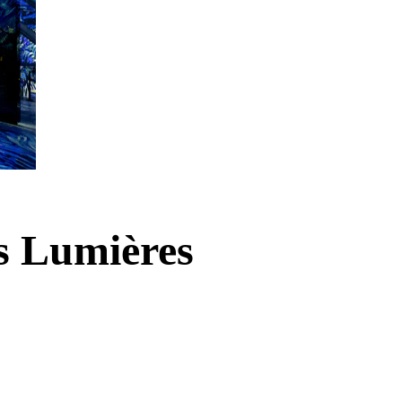
es Lumières