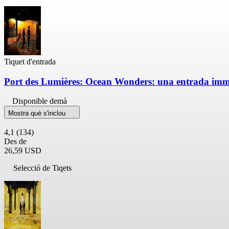
Tiquet d'entrada
Port des Lumières: Ocean Wonders: una entrada imm
Disponible demà
Mostra què s'inclou
4,1
(134)
Des de
26,59 USD
Selecció de Tiqets