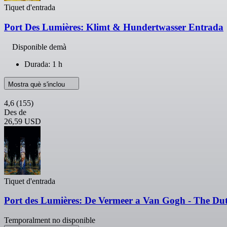
Tiquet d'entrada
Port Des Lumières: Klimt & Hundertwasser Entrada
Disponible demà
Durada: 1 h
Mostra què s'inclou
4,6
(155)
Des de
26,59 USD
Tiquet d'entrada
Port des Lumières: De Vermeer a Van Gogh - The Du
Temporalment no disponible