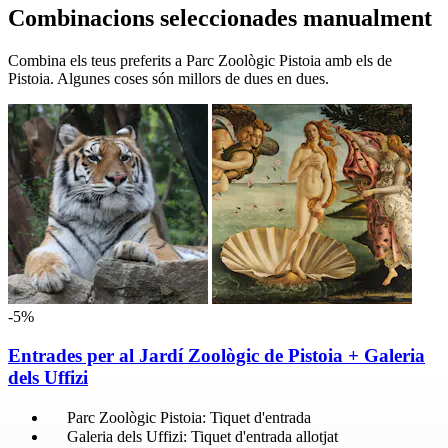
Combinacions seleccionades manualment
Combina els teus preferits a Parc Zoològic Pistoia amb els de
Pistoia. Algunes coses són millors de dues en dues.
-5%
Entrades per al Jardí Zoològic de Pistoia + Galeria
dels Uffizi
Parc Zoològic Pistoia: Tiquet d'entrada
Galeria dels Uffizi: Tiquet d'entrada allotjat