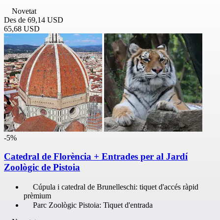
Novetat
Des de
69,14 USD
65,68 USD
-5%
Catedral de Florència + Entrades per al Jardí
Zoològic de Pistoia
Cúpula i catedral de Brunelleschi: tiquet d'accés ràpid
prèmium
Parc Zoològic Pistoia: Tiquet d'entrada