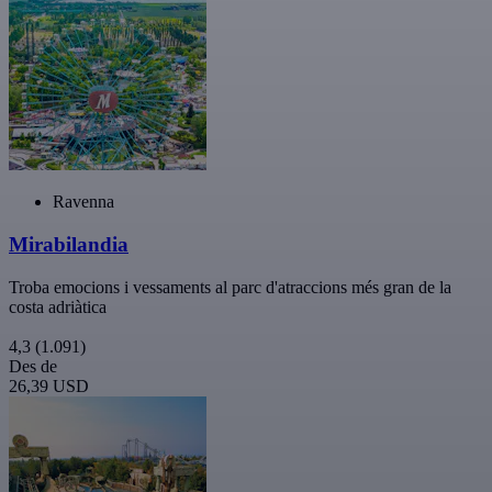
Ravenna
Mirabilandia
Troba emocions i vessaments al parc d'atraccions més gran de la
costa adriàtica
4,3
(1.091)
Des de
26,39 USD