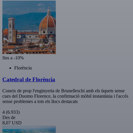
fins a -10%
Florència
Catedral de Florència
Coneix de prop l'enginyeria de Brunelleschi amb els tiquets sense
cues del Duomo Florence, la confirmació mòbil instantània i l'accés
sense problemes a tots els llocs destacats
4
(6.933)
Des de
8,07 USD