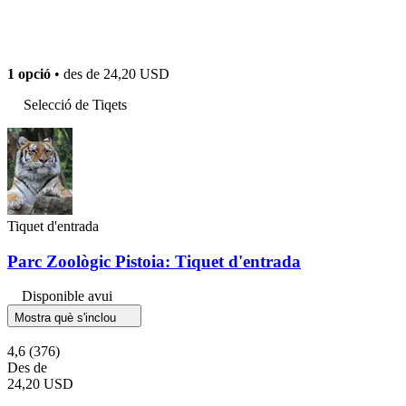
1 opció
• des de
24,20 USD
Selecció de Tiqets
Tiquet d'entrada
Parc Zoològic Pistoia: Tiquet d'entrada
Disponible avui
Mostra què s'inclou
4,6
(376)
Des de
24,20 USD