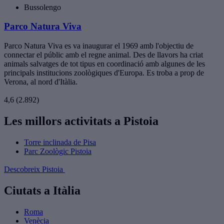
Bussolengo
Parco Natura Viva
Parco Natura Viva es va inaugurar el 1969 amb l'objectiu de
connectar el públic amb el regne animal. Des de llavors ha criat
animals salvatges de tot tipus en coordinació amb algunes de les
principals institucions zoològiques d'Europa. Es troba a prop de
Verona, al nord d'Itàlia.
4,6
(2.892)
Les millors activitats a Pistoia
Torre inclinada de Pisa
Parc Zoològic Pistoia
Descobreix Pistoia
Ciutats a Itàlia
Roma
Venècia