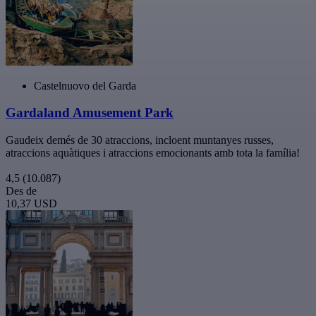
Castelnuovo del Garda
Gardaland Amusement Park
Gaudeix demés de 30 atraccions, incloent muntanyes russes,
atraccions aquàtiques i atraccions emocionants amb tota la família!
4,5
(10.087)
Des de
10,37 USD