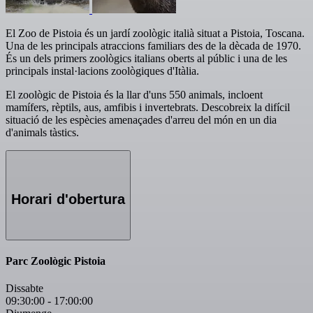
El Zoo de Pistoia és un jardí zoològic italià situat a Pistoia, Toscana.
Una de les principals atraccions familiars des de la dècada de 1970.
És un dels primers zoològics italians oberts al públic i una de les
principals instal·lacions zoològiques d'Itàlia.
El zoològic de Pistoia és la llar d'uns 550 animals, incloent
mamífers, rèptils, aus, amfibis i invertebrats. Descobreix la difícil
situació de les espècies amenaçades d'arreu del món en un dia
d'animals tàstics.
Horari d'obertura
Parc Zoològic Pistoia
Dissabte
09:30:00
-
17:00:00