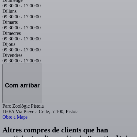
Diumenge
09:30:00
-
17:00:00
Dilluns
09:30:00
-
17:00:00
Dimarts
09:30:00
-
17:00:00
Dimecres
09:30:00
-
17:00:00
Dijous
09:30:00
-
17:00:00
Divendres
09:30:00
-
17:00:00
Com arribar
Parc Zoològic Pistoia
160/A Via Pieve a Celle, 51100, Pistoia
Obre a Maps
Altres compres de clients que han