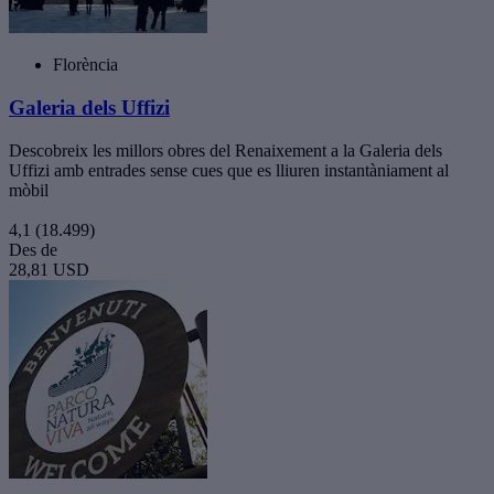
Florència
Galeria dels Uffizi
Descobreix les millors obres del Renaixement a la Galeria dels
Uffizi amb entrades sense cues que es lliuren instantàniament al
mòbil
4,1
(18.499)
Des de
28,81 USD