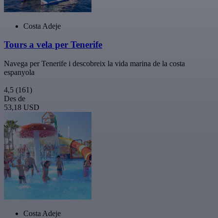
Costa Adeje
Tours a vela per Tenerife
Navega per Tenerife i descobreix la vida marina de la costa
espanyola
4,5
(161)
Des de
53,18 USD
Costa Adeje