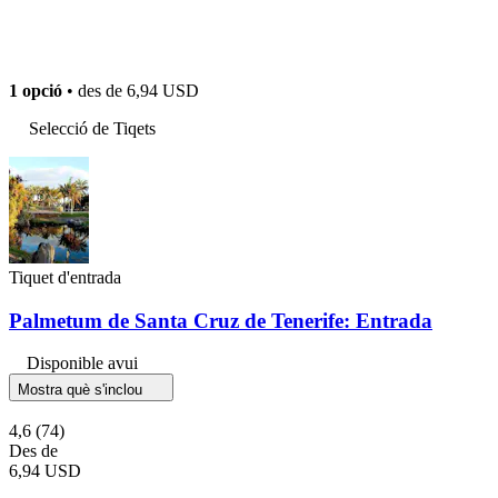
1 opció
• des de
6,94 USD
Selecció de Tiqets
Tiquet d'entrada
Palmetum de Santa Cruz de Tenerife: Entrada
Disponible avui
Mostra què s'inclou
4,6
(74)
Des de
6,94 USD