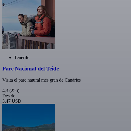
Tenerife
Parc Nacional del Teide
Visita el parc natural més gran de Canàries
4,3
(256)
Des de
3,47 USD