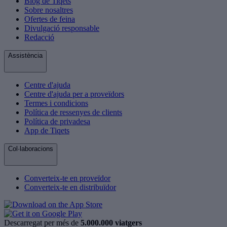
Blog de Tiqets
Sobre nosaltres
Ofertes de feina
Divulgació responsable
Redacció
Assistència
Centre d'ajuda
Centre d'ajuda per a proveïdors
Termes i condicions
Política de ressenyes de clients
Política de privadesa
App de Tiqets
Col·laboracions
Converteix-te en proveïdor
Converteix-te en distribuïdor
Descarregat per més de
5.000.000 viatgers