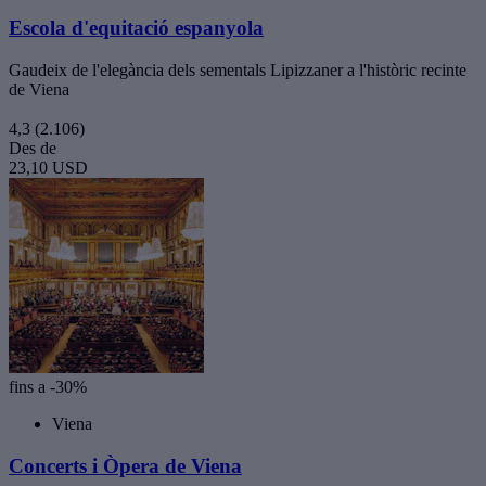
Escola d'equitació espanyola
Gaudeix de l'elegància dels sementals Lipizzaner a l'històric recinte
de Viena
4,3
(2.106)
Des de
23,10 USD
fins a -30%
Viena
Concerts i Òpera de Viena