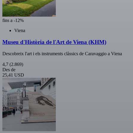
fins a -12%
Viena
Museu d'Història de l'Art de Viena (KHM)
Descobreix l'art i els instruments clàssics de Caravaggio a Viena
4,7
(2.869)
Des de
25,41 USD