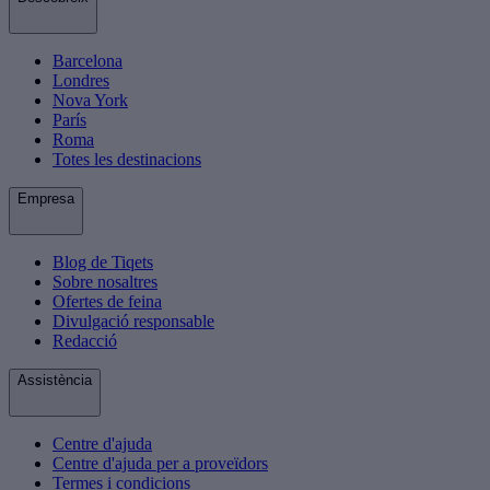
Barcelona
Londres
Nova York
París
Roma
Totes les destinacions
Empresa
Blog de Tiqets
Sobre nosaltres
Ofertes de feina
Divulgació responsable
Redacció
Assistència
Centre d'ajuda
Centre d'ajuda per a proveïdors
Termes i condicions