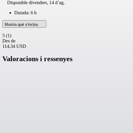
Disponible
divendres, 14 d’ag.
Durada: 6 h
Mostra què s'inclou
5
(1)
Des de
114,34 USD
Valoracions i ressenyes