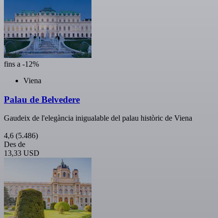
fins a -12%
Viena
Palau de Belvedere
Gaudeix de l'elegància inigualable del palau històric de Viena
4,6
(5.486)
Des de
13,33 USD