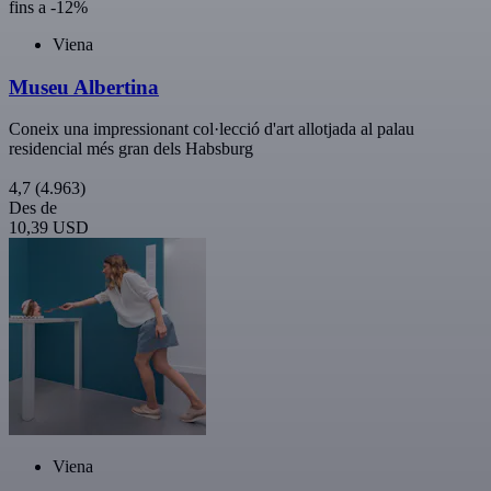
fins a -12%
Viena
Museu Albertina
Coneix una impressionant col·lecció d'art allotjada al palau
residencial més gran dels Habsburg
4,7
(4.963)
Des de
10,39 USD
Viena