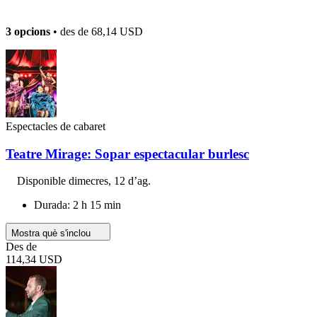
3 opcions
• des de
68,14 USD
Espectacles de cabaret
Teatre Mirage: Sopar espectacular burlesc
Disponible
dimecres, 12 d’ag.
Durada: 2 h 15 min
Mostra què s'inclou
Des de
114,34 USD