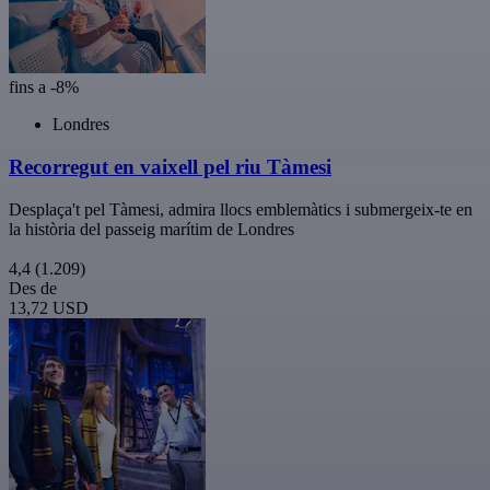
fins a -8%
Londres
Recorregut en vaixell pel riu Tàmesi
Desplaça't pel Tàmesi, admira llocs emblemàtics i submergeix-te en
la història del passeig marítim de Londres
4,4
(1.209)
Des de
13,72 USD