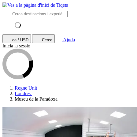
Ajuda
ca / USD
Cerca
Inicia la sessió
Regne Unit
Londres
Museu de la Paradoxa