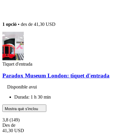
1 opció
• des de
41,30 USD
Tiquet d'entrada
Paradox Museum London: tiquet d'entrada
Disponible avui
Durada: 1 h 30 min
Mostra què s'inclou
3,8
(149)
Des de
41,30 USD