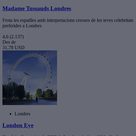
Madame Tussauds Londres
Frota les espatlles amb interpretacions ceroses de les teves celebritats
preferides a Londres
4,6
(2.137)
Des de
31,78 USD
Londres
London Eye