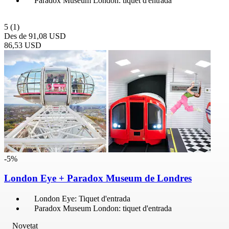
Paradox Museum London: tiquet d'entrada
5
(1)
Des de
91,08 USD
86,53 USD
-5%
London Eye + Paradox Museum de Londres
London Eye: Tiquet d'entrada
Paradox Museum London: tiquet d'entrada
Novetat