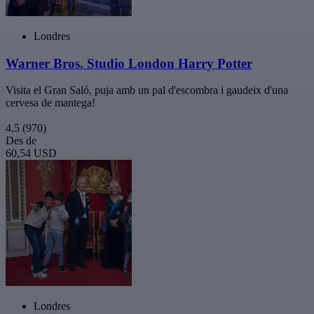
Londres
Warner Bros. Studio London Harry Potter
Visita el Gran Saló, puja amb un pal d'escombra i gaudeix d'una
cervesa de mantega!
4,5
(970)
Des de
60,54 USD
Londres