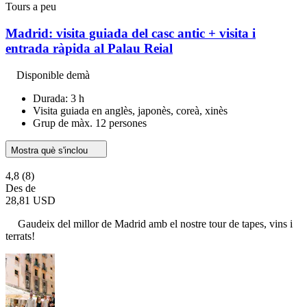
Tours a peu
Madrid: visita guiada del casc antic + visita i
entrada ràpida al Palau Reial
Disponible demà
Durada: 3 h
Visita guiada en anglès, japonès, coreà, xinès
Grup de màx. 12 persones
Mostra què s'inclou
4,8
(8)
Des de
28,81 USD
Gaudeix del millor de Madrid amb el nostre tour de tapes, vins i
terrats!