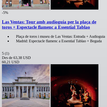
-5%
Las Ventas: Tour amb audioguia per la plaça de
toros + Espectacle flamenc a Essential Tablao
Plaça de toros i museu de Las Ventas: Entrada + Audioguia
Madrid: Espectacle flamenc a Essential Tablao + Beguda
5
(1)
Des de
63,38 USD
60,21 USD