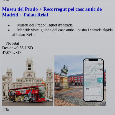
Museu del Prado + Recorregut pel casc antic de
Madrid + Palau Reial
Museu del Prado: Tiquet d'entrada
Madrid: visita guiada del casc antic + visita i entrada ràpida
al Palau Reial
Novetat
Des de
49,55 USD
47,07 USD
-5%