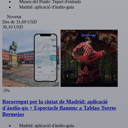
Museu del Prado: Tiquet d'entrada
Madrid: aplicació d'àudio-guia
Novetat
Des de
31,69 USD
30,10 USD
-5%
Recorregut per la ciutat de Madrid: aplicació
d'àudio-gu + Espectacle flamenc a Tablao Torres
Bermejas
Madrid: aplicació d'àudio-guia