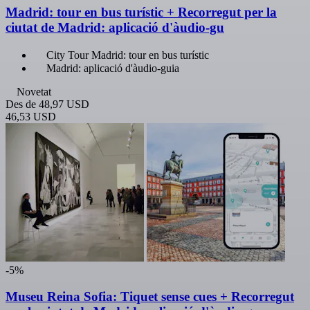
Madrid: tour en bus turístic + Recorregut per la
ciutat de Madrid: aplicació d'àudio-gu
City Tour Madrid: tour en bus turístic
Madrid: aplicació d'àudio-guia
Novetat
Des de
48,97 USD
46,53 USD
-5%
Museu Reina Sofia: Tiquet sense cues + Recorregut