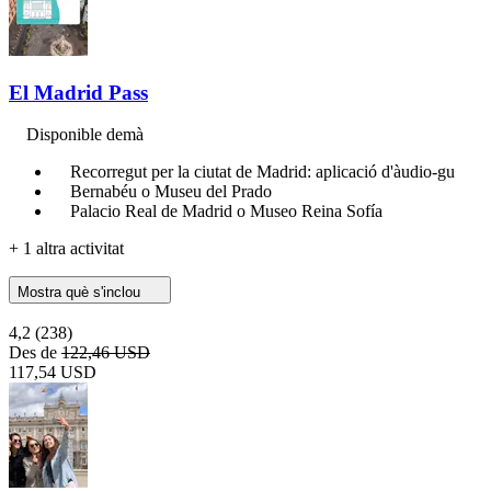
El Madrid Pass
Disponible demà
Recorregut per la ciutat de Madrid: aplicació d'àudio-gu
Bernabéu o Museu del Prado
Palacio Real de Madrid o Museo Reina Sofía
+ 1 altra activitat
Mostra què s'inclou
4,2
(238)
Des de
122,46 USD
117,54 USD