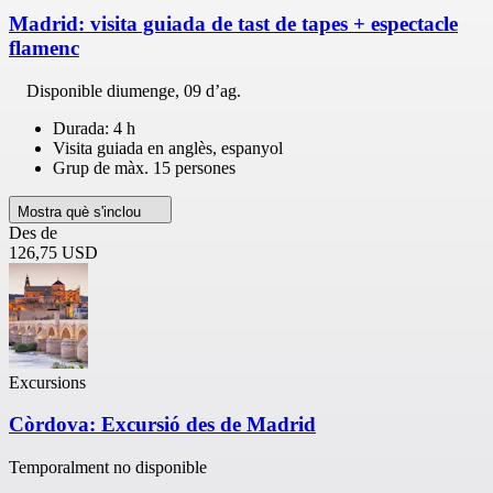
Madrid: visita guiada de tast de tapes + espectacle
flamenc
Disponible
diumenge, 09 d’ag.
Durada: 4 h
Visita guiada en anglès, espanyol
Grup de màx. 15 persones
Mostra què s'inclou
Des de
126,75 USD
Excursions
Còrdova: Excursió des de Madrid
Temporalment no disponible