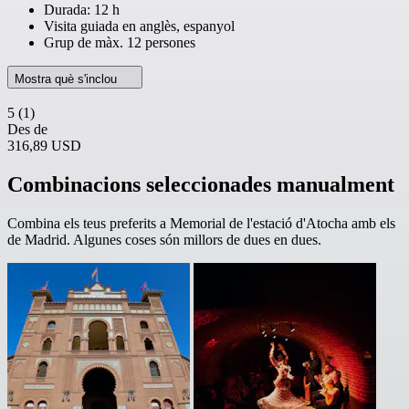
Durada: 12 h
Visita guiada en anglès, espanyol
Grup de màx. 12 persones
Mostra què s'inclou
5
(1)
Des de
316,89 USD
Combinacions seleccionades manualment
Combina els teus preferits a Memorial de l'estació d'Atocha amb els
de Madrid. Algunes coses són millors de dues en dues.