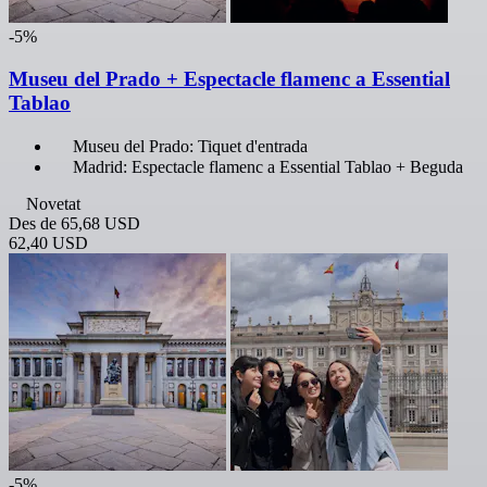
-5%
Museu del Prado + Espectacle flamenc a Essential
Tablao
Museu del Prado: Tiquet d'entrada
Madrid: Espectacle flamenc a Essential Tablao + Beguda
Novetat
Des de
65,68 USD
62,40 USD
-5%