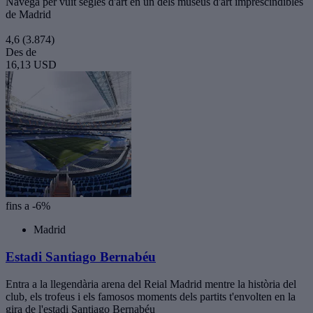
Navega per vuit segles d'art en un dels museus d'art imprescindibles
de Madrid
4,6
(3.874)
Des de
16,13 USD
fins a -6%
Madrid
Estadi Santiago Bernabéu
Entra a la llegendària arena del Reial Madrid mentre la història del
club, els trofeus i els famosos moments dels partits t'envolten en la
gira de l'estadi Santiago Bernabéu