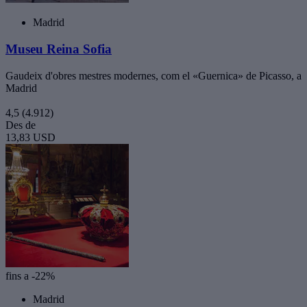
Madrid
Museu Reina Sofia
Gaudeix d'obres mestres modernes, com el «Guernica» de Picasso, a
Madrid
4,5
(4.912)
Des de
13,83 USD
fins a -22%
Madrid