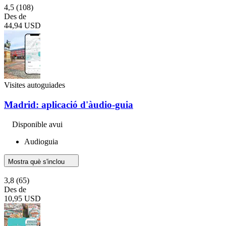
4,5
(108)
Des de
44,94 USD
Visites autoguiades
Madrid: aplicació d'àudio-guia
Disponible avui
Audioguia
Mostra què s'inclou
3,8
(65)
Des de
10,95 USD