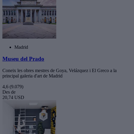
Madrid
Museu del Prado
Coneix les obres mestres de Goya, Velázquez i El Greco a la
principal galeria d'art de Madrid
4,6
(9.079)
Des de
20,74 USD