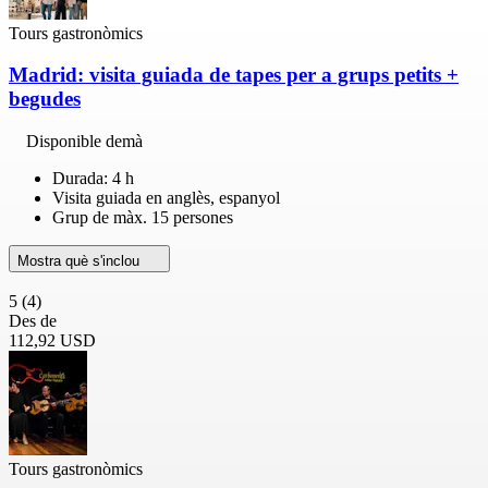
Tours gastronòmics
Madrid: visita guiada de tapes per a grups petits +
begudes
Disponible demà
Durada: 4 h
Visita guiada en anglès, espanyol
Grup de màx. 15 persones
Mostra què s'inclou
5
(4)
Des de
112,92 USD
Tours gastronòmics