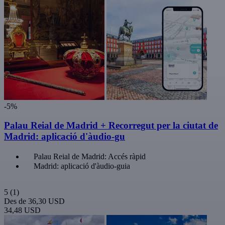
-5%
Palau Reial de Madrid + Recorregut per la ciutat de
Madrid: aplicació d'àudio-gu
Palau Reial de Madrid: Accés ràpid
Madrid: aplicació d'àudio-guia
5
(1)
Des de
36,30 USD
34,48 USD