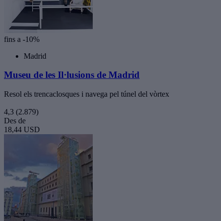
fins a -10%
Madrid
Museu de les Il·lusions de Madrid
Resol els trencaclosques i navega pel túnel del vòrtex
4,3
(2.879)
Des de
18,44 USD