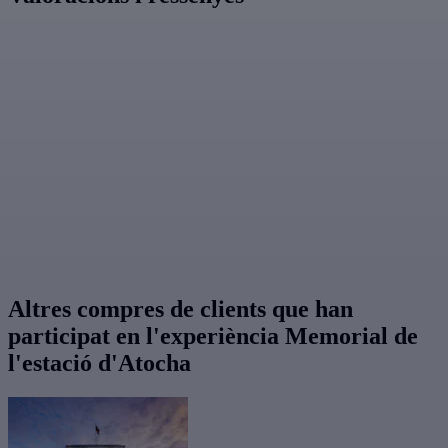
Altres compres de clients que han
participat en l'experiència Memorial de
l'estació d'Atocha