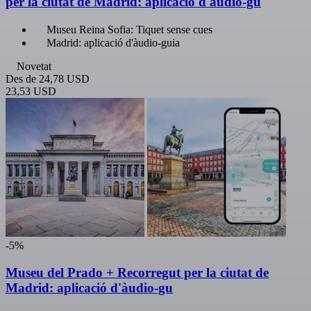
per la ciutat de Madrid: aplicació d'àudio-gu
Museu Reina Sofia: Tiquet sense cues
Madrid: aplicació d'àudio-guia
Novetat
Des de
24,78 USD
23,53 USD
-5%
Museu del Prado + Recorregut per la ciutat de
Madrid: aplicació d'àudio-gu