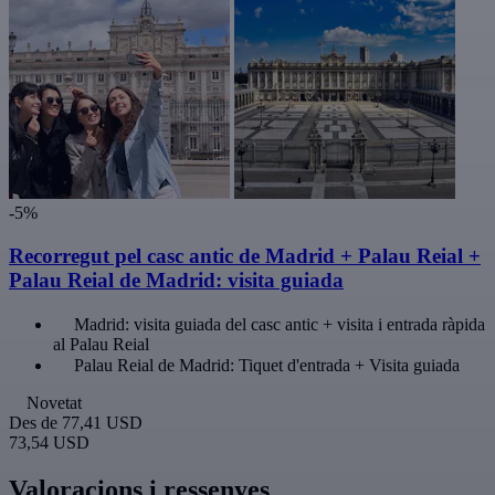
-5%
Recorregut pel casc antic de Madrid + Palau Reial +
Palau Reial de Madrid: visita guiada
Madrid: visita guiada del casc antic + visita i entrada ràpida
al Palau Reial
Palau Reial de Madrid: Tiquet d'entrada + Visita guiada
Novetat
Des de
77,41 USD
73,54 USD
Valoracions i ressenyes