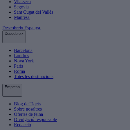
Vila-seca
Segòvia
Sant Cugat del Vallès
Manresa
Descobreix Espanya
Descobreix
Barcelona
Londres
Nova York
París
Roma
Totes les destinacions
Empresa
Blog de Tiqets
Sobre nosaltres
Ofertes de feina
Divulgació responsable
Redacció