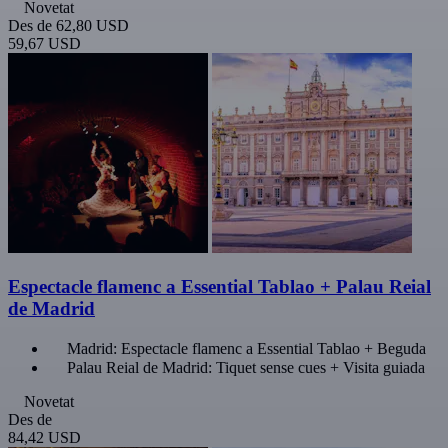
Novetat
Des de
62,80 USD
59,67 USD
Espectacle flamenc a Essential Tablao + Palau Reial
de Madrid
Madrid: Espectacle flamenc a Essential Tablao + Beguda
Palau Reial de Madrid: Tiquet sense cues + Visita guiada
Novetat
Des de
84,42 USD