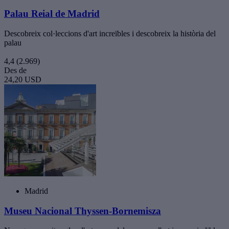
Palau Reial de Madrid
Descobreix col·leccions d'art increïbles i descobreix la història del
palau
4,4
(2.969)
Des de
24,20 USD
Madrid
Museu Nacional Thyssen-Bornemisza