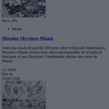
fins a -8%
Miami
Mirador Skyviews Miami
Amb una alçada de gairebé 200 peus sobre el Bayside Marketplace,
Skyviews Miami ofereix unes vistes incomparables de la badia de
Biscayne, el parc Bayfront i l'emblemàtic skyline del centre de
Miami.
4,1
(166)
Des de
25,00 USD