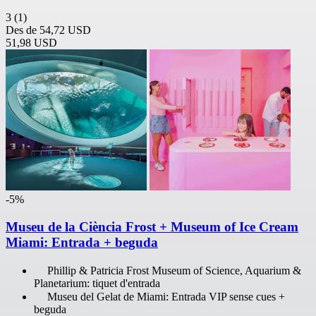
3
(1)
Des de
54,72 USD
51,98 USD
-5%
Museu de la Ciència Frost + Museum of Ice Cream
Miami: Entrada + beguda
Phillip & Patricia Frost Museum of Science, Aquarium &
Planetarium: tiquet d'entrada
Museu del Gelat de Miami: Entrada VIP sense cues +
beguda