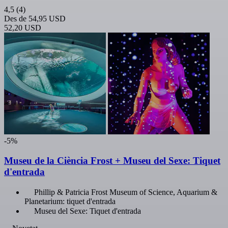
4,5
(4)
Des de
54,95 USD
52,20 USD
-5%
Museu de la Ciència Frost + Museu del Sexe: Tiquet
d'entrada
Phillip & Patricia Frost Museum of Science, Aquarium &
Planetarium: tiquet d'entrada
Museu del Sexe: Tiquet d'entrada