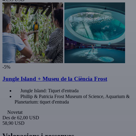
-5%
Jungle Island + Museu de la Ciència Frost
Jungle Island: Tiquet d'entrada
Phillip & Patricia Frost Museum of Science, Aquarium &
Planetarium: tiquet d'entrada
Novetat
Des de
62,00 USD
58,90 USD