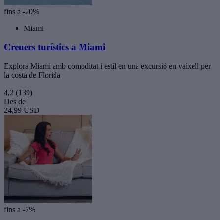
fins a -20%
Miami
Creuers turístics a Miami
Explora Miami amb comoditat i estil en una excursió en vaixell per
la costa de Florida
4,2
(139)
Des de
24,99 USD
fins a -7%