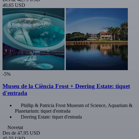
40,65 USD
-5%
Museu de la Ciència Frost + Deering Estate: tiquet
d'entrada
Phillip & Patricia Frost Museum of Science, Aquarium &
Planetarium: tiquet d'entrada
Deering Estate: tiquet d'entrada
Novetat
Des de
47,95 USD
45,55 USD