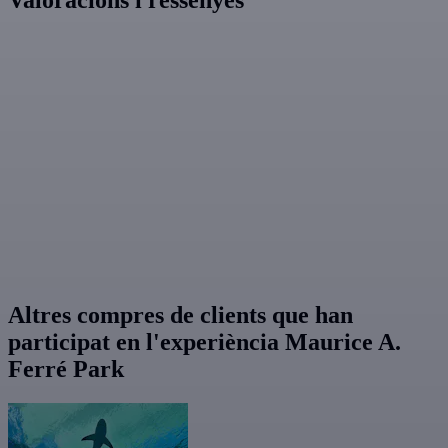
Valoracions i ressenyes
Altres compres de clients que han
participat en l'experiència Maurice A.
Ferré Park