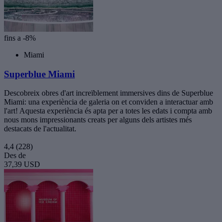
fins a -8%
Miami
Superblue Miami
Descobreix obres d'art increïblement immersives dins de Superblue
Miami: una experiència de galeria on et conviden a interactuar amb
l'art! Aquesta experiència és apta per a totes les edats i compta amb
nous mons impressionants creats per alguns dels artistes més
destacats de l'actualitat.
4,4
(228)
Des de
37,39 USD