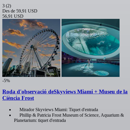
3
(2)
Des de
59,91 USD
56,91 USD
-5%
Roda d'observació deSkyviews Miami + Museu de la
Ciència Frost
Mirador Skyviews Miami: Tiquet d'entrada
Phillip & Patricia Frost Museum of Science, Aquarium &
Planetarium: tiquet d'entrada