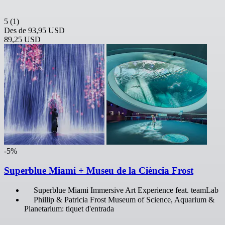
5
(1)
Des de
93,95 USD
89,25 USD
-5%
Superblue Miami + Museu de la Ciència Frost
Superblue Miami Immersive Art Experience feat. teamLab
Phillip & Patricia Frost Museum of Science, Aquarium &
Planetarium: tiquet d'entrada