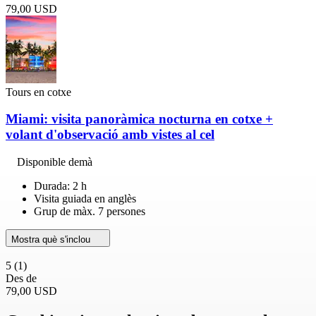
79,00 USD
Tours en cotxe
Miami: visita panoràmica nocturna en cotxe +
volant d'observació amb vistes al cel
Disponible demà
Durada: 2 h
Visita guiada en anglès
Grup de màx. 7 persones
Mostra què s'inclou
5
(1)
Des de
79,00 USD