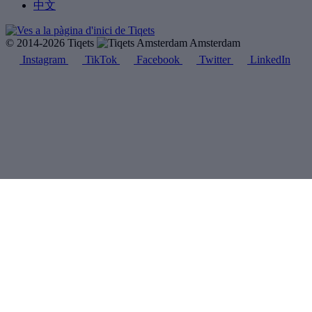
中文
© 2014-2026 Tiqets
Amsterdam
Instagram
TikTok
Facebook
Twitter
LinkedIn