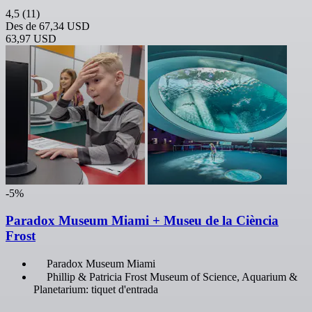
4,5
(11)
Des de
67,34 USD
63,97 USD
-5%
Paradox Museum Miami + Museu de la Ciència
Frost
Paradox Museum Miami
Phillip & Patricia Frost Museum of Science, Aquarium &
Planetarium: tiquet d'entrada