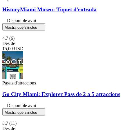
HistoryMiami Museu: Tiquet d'entrada
Disponible avui
Mostra què s'inclou
4,7
(6)
Des de
15,00 USD
Passis d'atraccions
Go City Miami: Explorer Pass de 2 a 5 atraccions
Disponible avui
Mostra què s'inclou
3,7
(11)
Des de