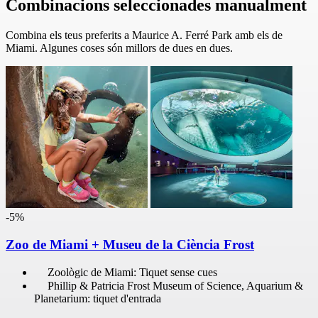
Combinacions seleccionades manualment
Combina els teus preferits a Maurice A. Ferré Park amb els de
Miami. Algunes coses són millors de dues en dues.
-5%
Zoo de Miami + Museu de la Ciència Frost
Zoològic de Miami: Tiquet sense cues
Phillip & Patricia Frost Museum of Science, Aquarium &
Planetarium: tiquet d'entrada