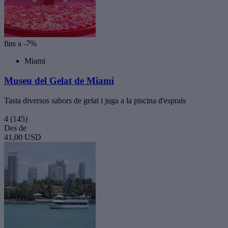
fins a -7%
Miami
Museu del Gelat de Miami
Tasta diversos sabors de gelat i juga a la piscina d'esprais
4
(145)
Des de
41,00 USD