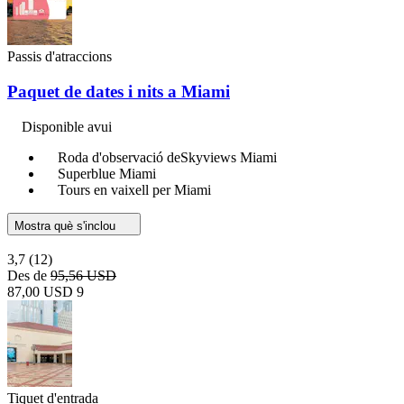
Passis d'atraccions
Paquet de dates i nits a Miami
Disponible avui
Roda d'observació deSkyviews Miami
Superblue Miami
Tours en vaixell per Miami
Mostra què s'inclou
3,7
(12)
Des de
95,56 USD
87,00 USD
9
Tiquet d'entrada