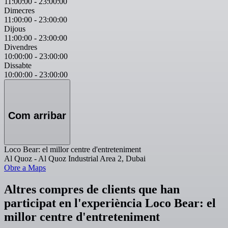
11:00:00
-
23:00:00
Dimecres
11:00:00
-
23:00:00
Dijous
11:00:00
-
23:00:00
Divendres
10:00:00
-
23:00:00
Dissabte
10:00:00
-
23:00:00
Com arribar
Loco Bear: el millor centre d'entreteniment
Al Quoz - Al Quoz Industrial Area 2, Dubai
Obre a Maps
Altres compres de clients que han
participat en l'experiència Loco Bear: el
millor centre d'entreteniment