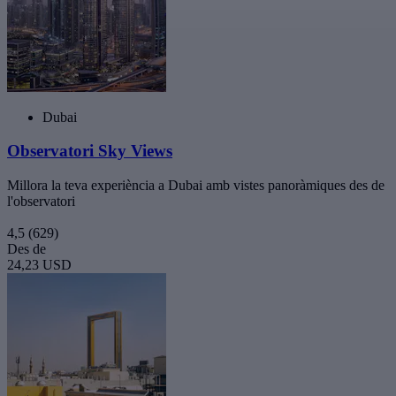
Dubai
Observatori Sky Views
Millora la teva experiència a Dubai amb vistes panoràmiques des de
l'observatori
4,5
(629)
Des de
24,23 USD