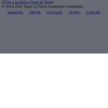
© 2014-2026 Tiqets
Amsterdam
Instagram
TikTok
Facebook
Twitter
LinkedIn