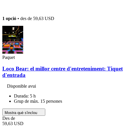
1 opció
• des de
59,63 USD
Paquet
Loco Bear: el millor centre d'entreteniment: Tiquet
d'entrada
Disponible avui
Durada: 5 h
Grup de màx. 15 persones
Mostra què s'inclou
Des de
59,63 USD