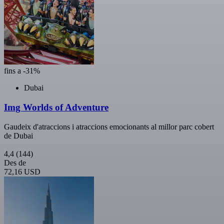
fins a -31%
Dubai
Img Worlds of Adventure
Gaudeix d'atraccions i atraccions emocionants al millor parc cobert
de Dubai
4,4
(144)
Des de
72,16 USD