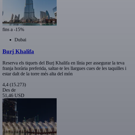
fins a -15%
Dubai
Burj Khalifa
Reserva els tiquets del Burj Khalifa en línia per assegurar la teva
franja horària preferida, saltar-te les llargues cues de les taquilles i
estar dalt de la torre més alta del món
4,4
(15.273)
Des de
51,46 USD