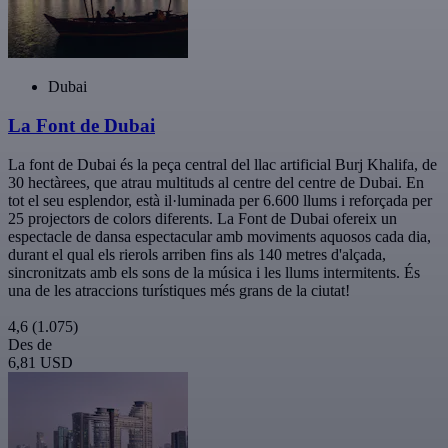
Dubai
La Font de Dubai
La font de Dubai és la peça central del llac artificial Burj Khalifa, de
30 hectàrees, que atrau multituds al centre del centre de Dubai. En
tot el seu esplendor, està il·luminada per 6.600 llums i reforçada per
25 projectors de colors diferents. La Font de Dubai ofereix un
espectacle de dansa espectacular amb moviments aquosos cada dia,
durant el qual els rierols arriben fins als 140 metres d'alçada,
sincronitzats amb els sons de la música i les llums intermitents. És
una de les atraccions turístiques més grans de la ciutat!
4,6
(1.075)
Des de
6,81 USD