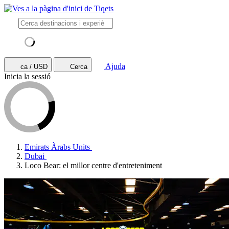
Ajuda
ca / USD
Cerca
Inicia la sessió
Emirats Àrabs Units
Dubai
Loco Bear: el millor centre d'entreteniment