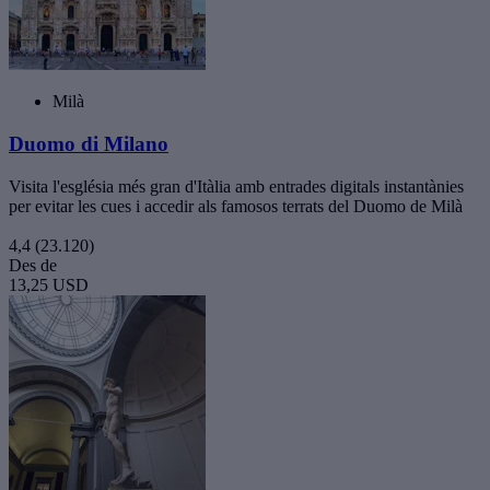
Milà
Duomo di Milano
Visita l'església més gran d'Itàlia amb entrades digitals instantànies
per evitar les cues i accedir als famosos terrats del Duomo de Milà
4,4
(23.120)
Des de
13,25 USD