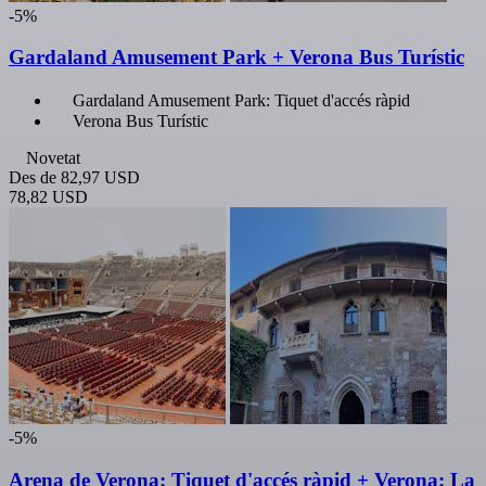
-5%
Gardaland Amusement Park + Verona Bus Turístic
Gardaland Amusement Park: Tiquet d'accés ràpid
Verona Bus Turístic
Novetat
Des de
82,97 USD
78,82 USD
-5%
Arena de Verona: Tiquet d'accés ràpid + Verona: La