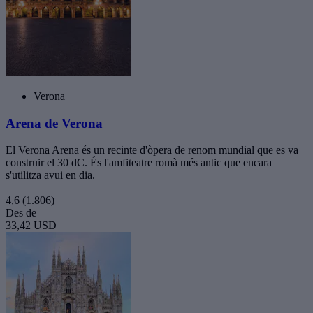
Verona
Arena de Verona
El Verona Arena és un recinte d'òpera de renom mundial que es va
construir el 30 dC. És l'amfiteatre romà més antic que encara
s'utilitza avui en dia.
4,6
(1.806)
Des de
33,42 USD