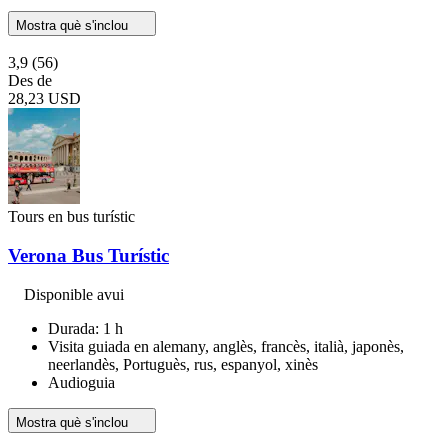
Mostra què s'inclou
3,9
(56)
Des de
28,23 USD
Tours en bus turístic
Verona Bus Turístic
Disponible avui
Durada: 1 h
Visita guiada en alemany, anglès, francès, italià, japonès,
neerlandès, Portuguès, rus, espanyol, xinès
Audioguia
Mostra què s'inclou