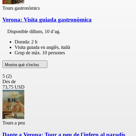
Tours gastronòmics
Verona: Visita guiada gastronòmica
Disponible
dilluns, 10 d’ag.
Durada: 2 h
Visita guiada en anglès, italià
Grup de màx. 10 persones
Mostra què s'inclou
5
(2)
Des de
73,75 USD
Tours a peu
Dante a Verona: Tour a peu de l'infern al paradís