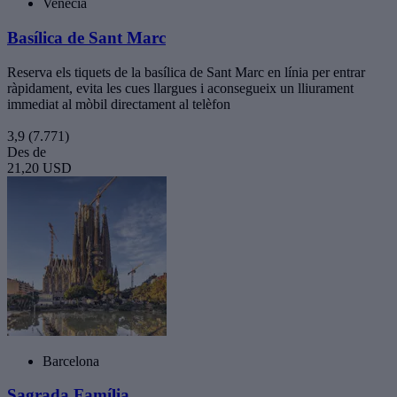
Venècia
Basílica de Sant Marc
Reserva els tiquets de la basílica de Sant Marc en línia per entrar
ràpidament, evita les cues llargues i aconsegueix un lliurament
immediat al mòbil directament al telèfon
3,9
(7.771)
Des de
21,20 USD
Barcelona
Sagrada Família