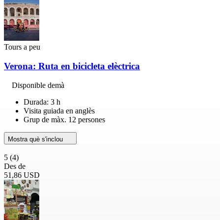
Tours a peu
Verona: Ruta en bicicleta elèctrica
Disponible demà
Durada: 3 h
Visita guiada en anglès
Grup de màx. 12 persones
Mostra què s'inclou
5
(4)
Des de
51,86 USD