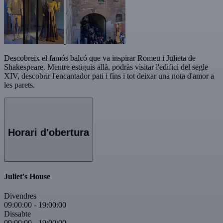
Descobreix el famós balcó que va inspirar Romeu i Julieta de
Shakespeare. Mentre estiguis allà, podràs visitar l'edifici del segle
XIV, descobrir l'encantador pati i fins i tot deixar una nota d'amor a
les parets.
Horari d'obertura
Juliet's House
Divendres
09:00:00
-
19:00:00
Dissabte
09:00:00
-
19:00:00