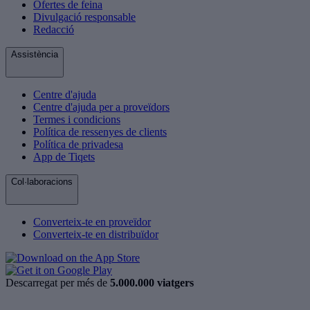
Ofertes de feina
Divulgació responsable
Redacció
Assistència
Centre d'ajuda
Centre d'ajuda per a proveïdors
Termes i condicions
Política de ressenyes de clients
Política de privadesa
App de Tiqets
Col·laboracions
Converteix-te en proveïdor
Converteix-te en distribuïdor
Descarregat per més de
5.000.000 viatgers