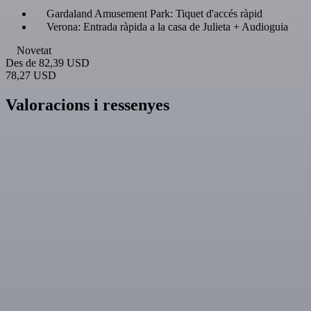
Gardaland Amusement Park: Tiquet d'accés ràpid
Verona: Entrada ràpida a la casa de Julieta + Audioguia
Novetat
Des de
82,39 USD
78,27 USD
Valoracions i ressenyes