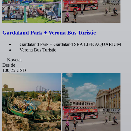
Gardaland Park + Verona Bus Turístic
Gardaland Park + Gardaland SEA LIFE AQUARIUM
Verona Bus Turístic
Novetat
Des de
100,25 USD