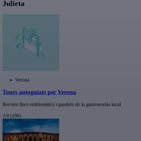
Julieta
Verona
Tours autoguiats per Verona
Recorre llocs emblemàtics i gaudeix de la gastronomia local
3,9
(190)