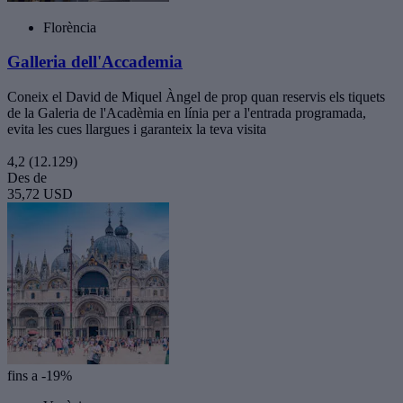
Florència
Galleria dell'Accademia
Coneix el David de Miquel Àngel de prop quan reservis els tiquets
de la Galeria de l'Acadèmia en línia per a l'entrada programada,
evita les cues llargues i garanteix la teva visita
4,2
(12.129)
Des de
35,72 USD
fins a -19%