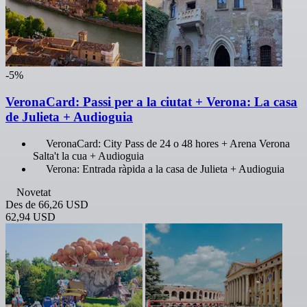
-5%
VeronaCard: Passi per a la ciutat + Verona: La casa
de Julieta + Audioguia
VeronaCard: City Pass de 24 o 48 hores + Arena Verona
Salta't la cua + Audioguia
Verona: Entrada ràpida a la casa de Julieta + Audioguia
Novetat
Des de
66,26 USD
62,94 USD