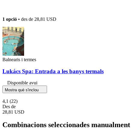
1 opció
• des de
28,81 USD
Balnearis i termes
Lukács Spa: Entrada a les banys termals
Disponible avui
Mostra què s'inclou
4,1
(22)
Des de
28,81 USD
Combinacions seleccionades manualment