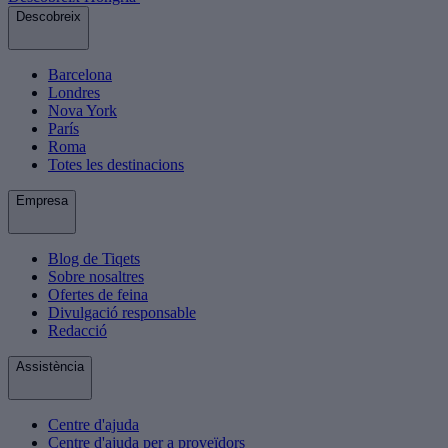
Descobreix
Barcelona
Londres
Nova York
París
Roma
Totes les destinacions
Empresa
Blog de Tiqets
Sobre nosaltres
Ofertes de feina
Divulgació responsable
Redacció
Assistència
Centre d'ajuda
Centre d'ajuda per a proveïdors