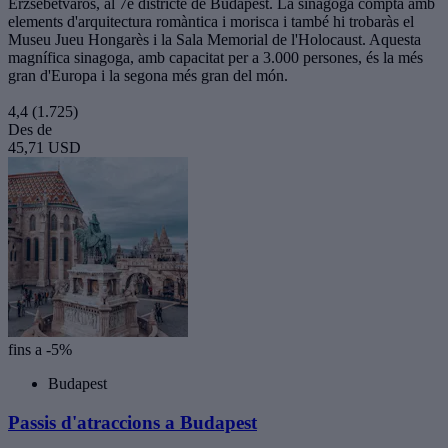
Erzsébetváros, al 7è districte de Budapest. La sinagoga compta amb
elements d'arquitectura romàntica i morisca i també hi trobaràs el
Museu Jueu Hongarès i la Sala Memorial de l'Holocaust. Aquesta
magnífica sinagoga, amb capacitat per a 3.000 persones, és la més
gran d'Europa i la segona més gran del món.
4,4
(1.725)
Des de
45,71 USD
fins a -5%
Budapest
Passis d'atraccions a Budapest