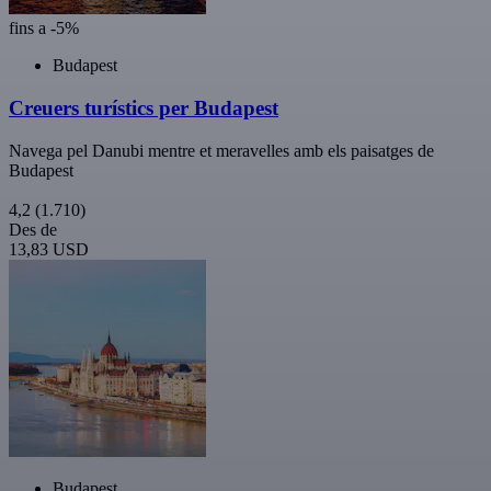
fins a -5%
Budapest
Creuers turístics per Budapest
Navega pel Danubi mentre et meravelles amb els paisatges de
Budapest
4,2
(1.710)
Des de
13,83 USD
Budapest