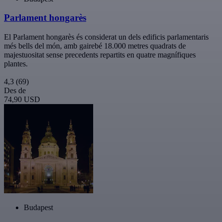
Parlament hongarès
El Parlament hongarès és considerat un dels edificis parlamentaris
més bells del món, amb gairebé 18.000 metres quadrats de
majestuositat sense precedents repartits en quatre magnífiques
plantes.
4,3
(69)
Des de
74,90 USD
Budapest