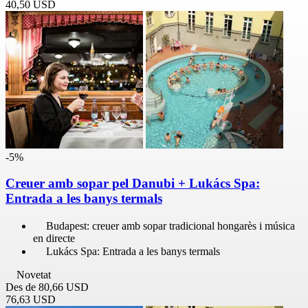
40,50 USD
-5%
Creuer amb sopar pel Danubi + Lukács Spa:
Entrada a les banys termals
Budapest: creuer amb sopar tradicional hongarès i música
en directe
Lukács Spa: Entrada a les banys termals
Novetat
Des de
80,66 USD
76,63 USD