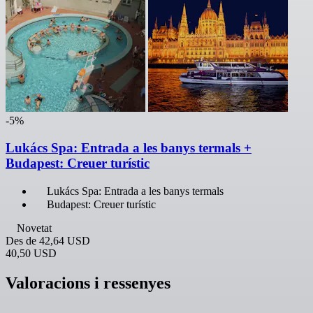
-5%
Lukács Spa: Entrada a les banys termals +
Budapest: Creuer turístic
Lukács Spa: Entrada a les banys termals
Budapest: Creuer turístic
Novetat
Des de
42,64 USD
40,50 USD
Valoracions i ressenyes