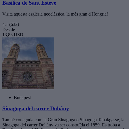
Basílica de Sant Esteve
Visita aquesta església neoclàssica, la més gran d'Hongria!
4,1
(632)
Des de
13,83 USD
Budapest
Sinagoga del carrer Dohány
També coneguda com la Gran Sinagoga o Sinagoga Tabakgasse, la
Sinagoga del carrer Dohány va ser construïda el 1859. Es troba a