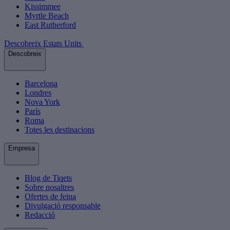
Kissimmee
Myrtle Beach
East Rutherford
Descobreix Estats Units
Descobreix
Barcelona
Londres
Nova York
París
Roma
Totes les destinacions
Empresa
Blog de Tiqets
Sobre nosaltres
Ofertes de feina
Divulgació responsable
Redacció