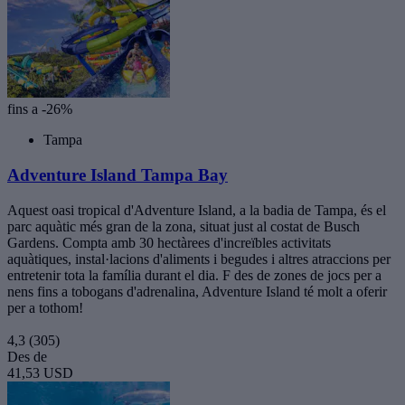
fins a -26%
Tampa
Adventure Island Tampa Bay
Aquest oasi tropical d'Adventure Island, a la badia de Tampa, és el
parc aquàtic més gran de la zona, situat just al costat de Busch
Gardens. Compta amb 30 hectàrees d'increïbles activitats
aquàtiques, instal·lacions d'aliments i begudes i altres atraccions per
entretenir tota la família durant el dia. F des de zones de jocs per a
nens fins a tobogans d'adrenalina, Adventure Island té molt a oferir
per a tothom!
4,3
(305)
Des de
41,53 USD