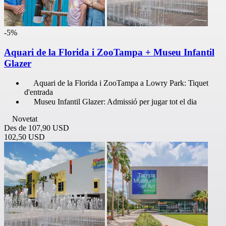
-5%
Aquari de la Florida i ZooTampa + Museu Infantil
Glazer
Aquari de la Florida i ZooTampa a Lowry Park: Tiquet
d'entrada
Museu Infantil Glazer: Admissió per jugar tot el dia
Novetat
Des de
107,90 USD
102,50 USD