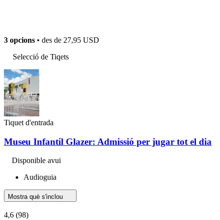
3 opcions
• des de
27,95 USD
Selecció de Tiqets
Tiquet d'entrada
Museu Infantil Glazer: Admissió per jugar tot el dia
Disponible avui
Audioguia
Mostra què s'inclou
4,6
(98)