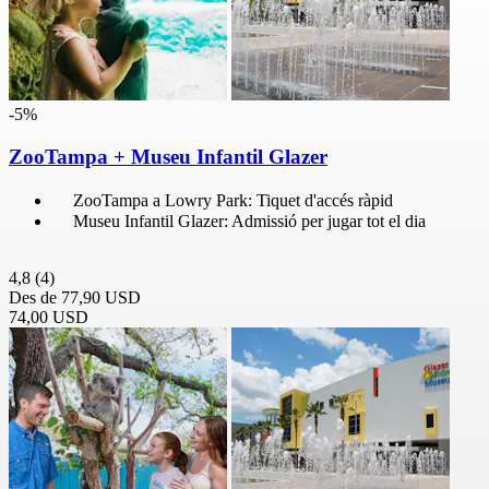
-5%
ZooTampa + Museu Infantil Glazer
ZooTampa a Lowry Park: Tiquet d'accés ràpid
Museu Infantil Glazer: Admissió per jugar tot el dia
4,8
(4)
Des de
77,90 USD
74,00 USD