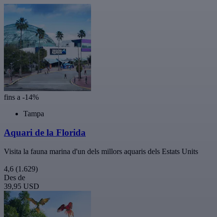
fins a -14%
Tampa
Aquari de la Florida
Visita la fauna marina d'un dels millors aquaris dels Estats Units
4,6
(1.629)
Des de
39,95 USD