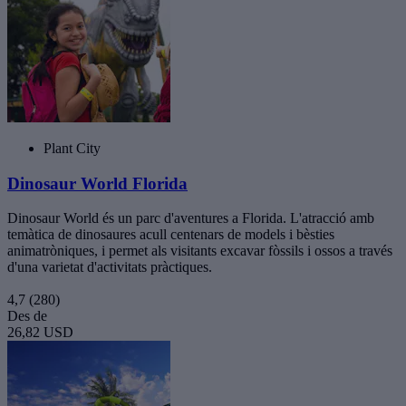
Plant City
Dinosaur World Florida
Dinosaur World és un parc d'aventures a Florida. L'atracció amb
temàtica de dinosaures acull centenars de models i bèsties
animatròniques, i permet als visitants excavar fòssils i ossos a través
d'una varietat d'activitats pràctiques.
4,7
(280)
Des de
26,82 USD