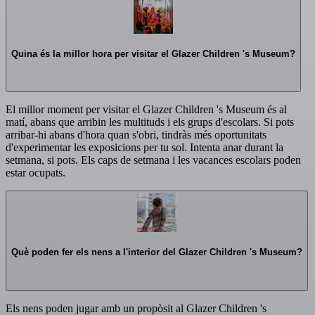
Quina és la millor hora per visitar el Glazer Children 's Museum?
El millor moment per visitar el Glazer Children 's Museum és al
matí, abans que arribin les multituds i els grups d'escolars. Si pots
arribar-hi abans d'hora quan s'obri, tindràs més oportunitats
d'experimentar les exposicions per tu sol. Intenta anar durant la
setmana, si pots. Els caps de setmana i les vacances escolars poden
estar ocupats.
Què poden fer els nens a l'interior del Glazer Children 's Museum?
Els nens poden jugar amb un propòsit al Glazer Children 's