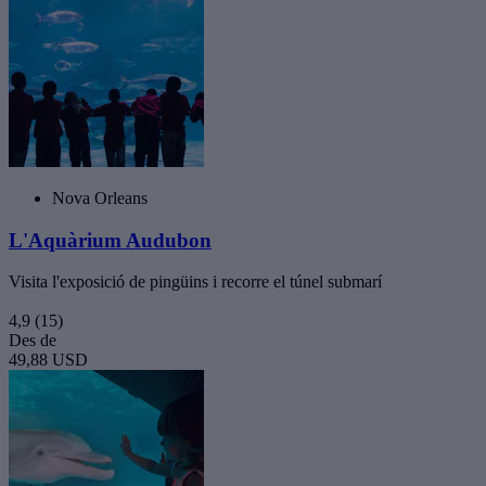
Nova Orleans
L'Aquàrium Audubon
Visita l'exposició de pingüins i recorre el túnel submarí
4,9
(15)
Des de
49,88 USD