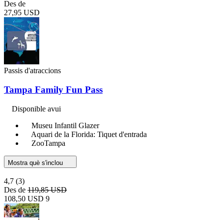
Des de
27,95 USD
Passis d'atraccions
Tampa Family Fun Pass
Disponible avui
Museu Infantil Glazer
Aquari de la Florida: Tiquet d'entrada
ZooTampa
Mostra què s'inclou
4,7
(3)
Des de
119,85 USD
108,50 USD
9