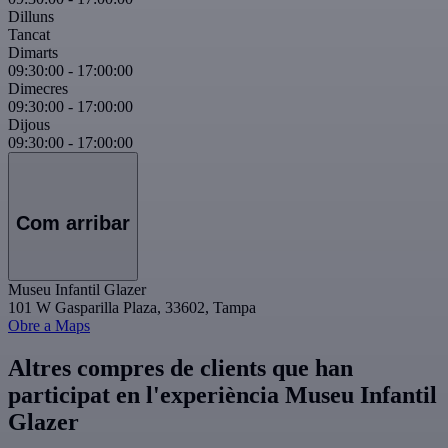
Dilluns
Tancat
Dimarts
09:30:00
-
17:00:00
Dimecres
09:30:00
-
17:00:00
Dijous
09:30:00
-
17:00:00
Com arribar
Museu Infantil Glazer
101 W Gasparilla Plaza, 33602, Tampa
Obre a Maps
Altres compres de clients que han
participat en l'experiència Museu Infantil
Glazer