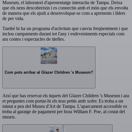
Museum, el laboratori d'aprenentatge interactiu de Tampa. Deixa
que els nens descobreixin i es connectin amb el món que els envolta
de manera que els ajudi a desenvolupar-se com a aprenents i líders
de per vida.
També hi ha un programa d'activitats que canvia freqüentment i que
inclou campaments durant tot l'any i esdeveniments especials com
ara contes i espectacles de titelles.
Com pots arribar al Glazer Children 's Museum?
Així que has reservat els tiquets del Glazer Children 's Museum i ara
et preguntes com portar-hi els teus petits amb xofer. Es troba a un
minut a peu del Museu d'Art de Tampa. L'aparcament accessible es
troba al garatge de pagament per hora William F. Poe, al costat del
museu.