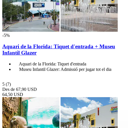
-5%
Aquari de la Florida: Tiquet d'entrada + Museu
Infantil Glazer
Aquari de la Florida: Tiquet d'entrada
Museu Infantil Glazer: Admissió per jugar tot el dia
5
(7)
Des de
67,90 USD
64,50 USD