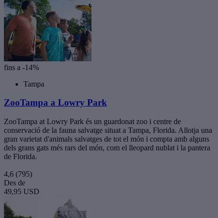
fins a -14%
Tampa
ZooTampa a Lowry Park
ZooTampa at Lowry Park és un guardonat zoo i centre de
conservació de la fauna salvatge situat a Tampa, Florida. Allotja una
gran varietat d'animals salvatges de tot el món i compta amb alguns
dels grans gats més rars del món, com el lleopard nublat i la pantera
de Florida.
4,6
(795)
Des de
49,95 USD