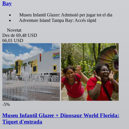
Bay
Museu Infantil Glazer: Admissió per jugar tot el dia
Adventure Island Tampa Bay: Accés ràpid
Novetat
Des de
69,48 USD
66,01 USD
-5%
Museu Infantil Glazer + Dinosaur World Florida:
Tiquet d'entrada