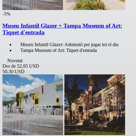
-5%
Museu Infantil Glazer + Tampa Museum of Art:
Tiquet d'entrada
Museu Infantil Glazer: Admissió per jugar tot el dia
Tampa Museum of Art: Tiquet d'entrada
Novetat
Des de
52,95 USD
50,30 USD