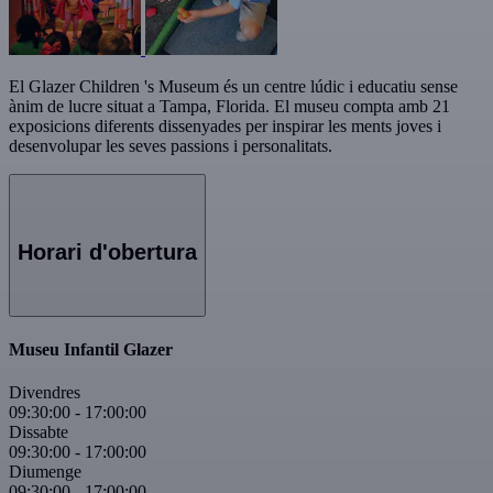
El Glazer Children 's Museum és un centre lúdic i educatiu sense
ànim de lucre situat a Tampa, Florida. El museu compta amb 21
exposicions diferents dissenyades per inspirar les ments joves i
desenvolupar les seves passions i personalitats.
Horari d'obertura
Museu Infantil Glazer
Divendres
09:30:00
-
17:00:00
Dissabte
09:30:00
-
17:00:00
Diumenge
09:30:00
-
17:00:00