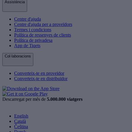
Assistència
Centre d'ajuda
Centre d'ajuda per a proveïdors
Termes i condicions
Política de ressenyes de clients
Política de privadesa
App de Tiqets
Col·laboracions
Converteix-te en proveïdor
Converteix-te en distribuïdor
Descarregat per més de
5.000.000 viatgers
English
Català
Čeština
Dansk