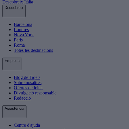
Descobreix Itàlia
Descobreix
Barcelona
Londres
Nova York
París
Roma
Totes les destinacions
Empresa
Blog de Tiqets
Sobre nosaltres
Ofertes de feina
Divulgació responsable
Redacció
Assistència
Centre d'ajuda