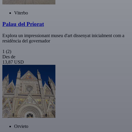
Viterbo
Palau del Priorat
Explora un impressionant museu d'art dissenyat inicialment com a
residència del governador
1
(2)
Des de
13,87 USD
Orvieto