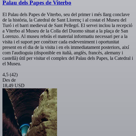
Palau dels Papes de Viterbo
El Palau dels Papes de Viterbo, seu del primer i més llarg conclave
de la història, la Catedral de Sant Llorenç i al costat el Museu del
Turó i el barri medieval de Sant Pellegrí. El servei inclou la recepció
a Viterbo al Museu de la Colla del Duomo situat a la plaça de San
Lorenzo. Al museu rebràs el material informatiu necessari per a la
visita i el suport per conèixer cada esdeveniment i oportunitat
present en el dia de la visita i en els immediatament posteriors, així
com l'audioguia (disponible en italià, anglès, francès, alemany i
castellà) útil per visitar el complex del Palau dels Papes, la Catedral i
el Museu.
4,5
(42)
Des de
18,49 USD