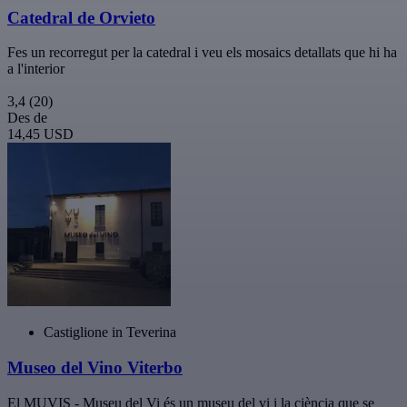
Catedral de Orvieto
Fes un recorregut per la catedral i veu els mosaics detallats que hi ha
a l'interior
3,4
(20)
Des de
14,45 USD
Castiglione in Teverina
Museo del Vino Viterbo
El MUVIS - Museu del Vi és un museu del vi i la ciència que se