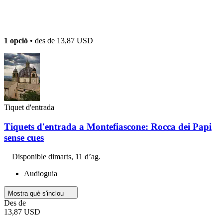
1 opció
• des de
13,87 USD
Tiquet d'entrada
Tiquets d'entrada a Montefiascone: Rocca dei Papi
sense cues
Disponible
dimarts, 11 d’ag.
Audioguia
Mostra què s'inclou
Des de
13,87 USD